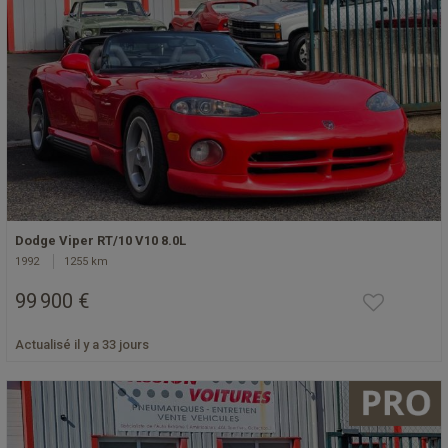
Dodge Viper RT/10 V10 8.0L
1992
1255 km
99 900 €
Actualisé il y a 33 jours