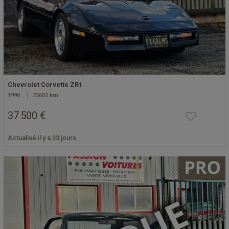
Chevrolet Corvette ZR1
1990
25600 km
37 500 €
Actualisé il y a 33 jours