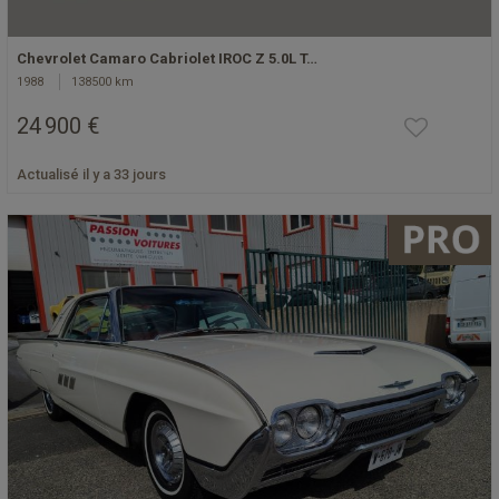
Chevrolet Camaro Cabriolet IROC Z 5.0L T…
1988
138500 km
24 900 €
Actualisé il y a 33 jours