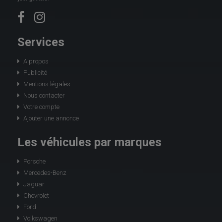
Services
A propos
Publicité
Mentions légales
Nous contacter
Votre compte
Ajouter une annonce
Les véhicules par marques
Porsche
Mercedes-Benz
Jaguar
Chevrolet
Ford
Volkswagen