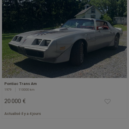
Pontiac Trans Am
1979
110000 km
20 000 €
Actualisé il y a 4 jours