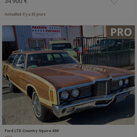
34 900 €
Actualisé il y a 33 jours
Ford LTD Country Squire 400