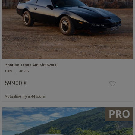
Pontiac Trans Am Kitt K2000
1989
40 km
59 900 €
Actualisé il y a 44 jours