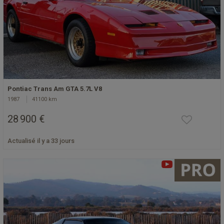
Pontiac Trans Am GTA 5.7L V8
1987
41100 km
28 900 €
Actualisé il y a 33 jours