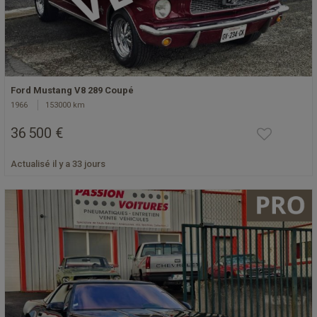
Ford Mustang V8 289 Coupé
1966
153000 km
36 500 €
Actualisé il y a 33 jours