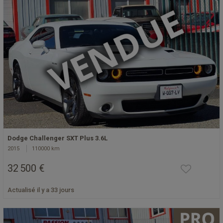
Dodge Challenger SXT Plus 3.6L
2015
110000 km
32 500 €
Actualisé il y a 33 jours