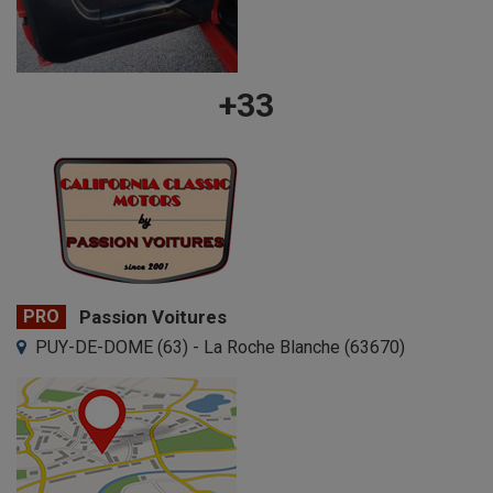
+33
PRO
Passion Voitures
PUY-DE-DOME (63) - La Roche Blanche (63670)