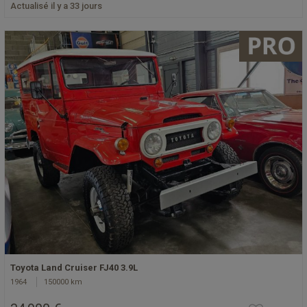
Actualisé il y a 33 jours
Toyota Land Cruiser FJ40 3.9L
1964
150000 km