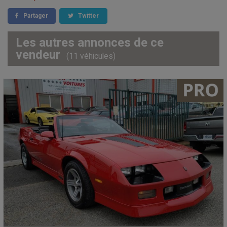
Partager
Twitter
Les autres annonces de ce
vendeur
(11 véhicules)