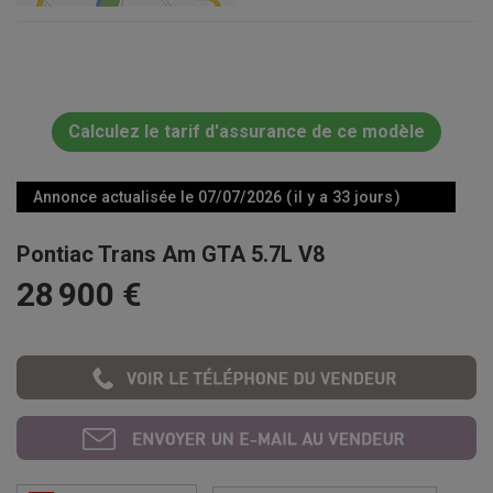
Calculez le tarif d'assurance de ce modèle
Annonce actualisée le 07/07/2026 ( il y a 33 jours )
Pontiac Trans Am GTA 5.7L V8
28 900 €