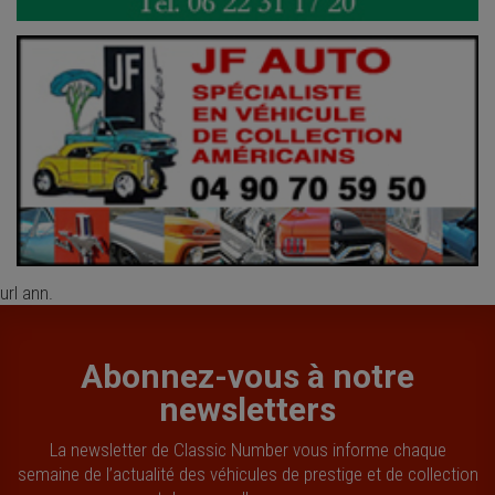
url ann.
Abonnez-vous à notre
newsletters
La newsletter de Classic Number vous informe chaque
semaine de l’actualité des véhicules de prestige et de collection