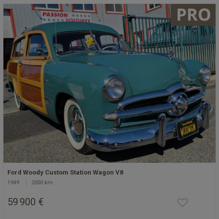
Ford Woody Custom Station Wagon V8
1949
2000 km
59 900 €