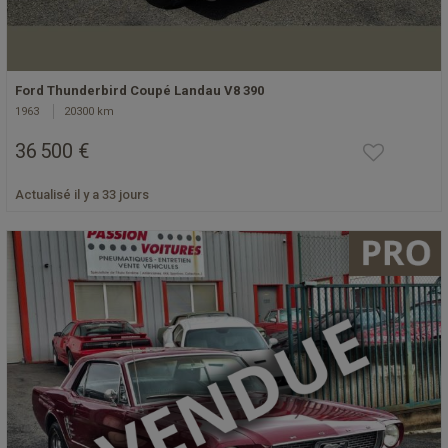
Ford Thunderbird Coupé Landau V8 390
1963
20300 km
36 500 €
Actualisé il y a 33 jours