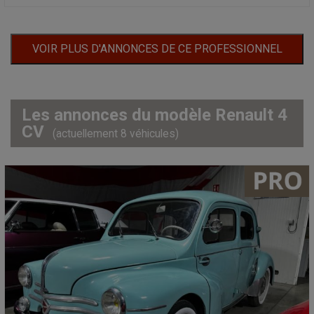
VOIR PLUS D'ANNONCES DE CE PROFESSIONNEL
Les annonces du modèle Renault 4
CV
(actuellement 8 véhicules)