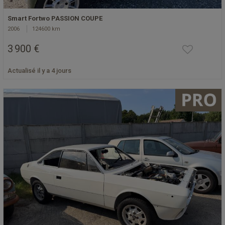
Smart Fortwo PASSION COUPE
2006
124600 km
3 900 €
Actualisé il y a 4 jours