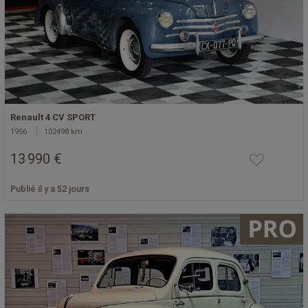
Renault 4 CV SPORT
1956
102498 km
13 990 €
Publié il y a 52 jours