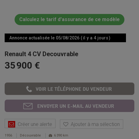
Calculez le tarif d'assurance de ce modèle
Annonce actualisée le 05/08/2026 ( il y a 4 jours )
Renault 4 CV Decouvrable
35 900 €
Créer une alerte
Ajouter à ma sélection
1956
Découvrable
6 390 km