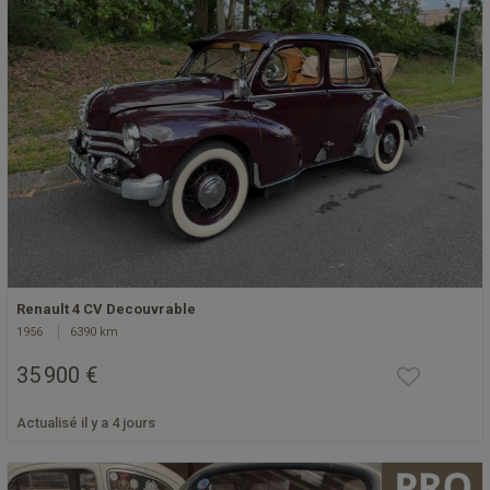
Renault 4 CV Decouvrable
1956
6390 km
35 900 €
Actualisé il y a 4 jours