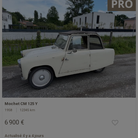
Mochet CM 125 Y
1958
12345 km
6 900 €
Actualisé il y a 4 jours