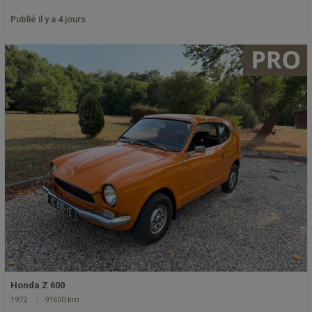
Publié il y a 4 jours
Honda Z 600
1972
91600 km