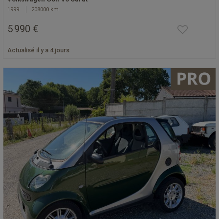
1999
208000 km
5 990 €
Actualisé il y a 4 jours