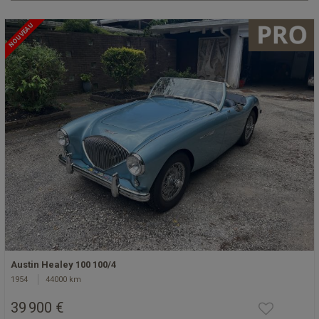
NOUVEAU
Austin Healey 100 100/4
1954
44000 km
39 900 €