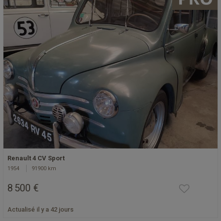
Renault 4 CV Sport
1954
91900 km
8 500 €
Actualisé il y a 42 jours