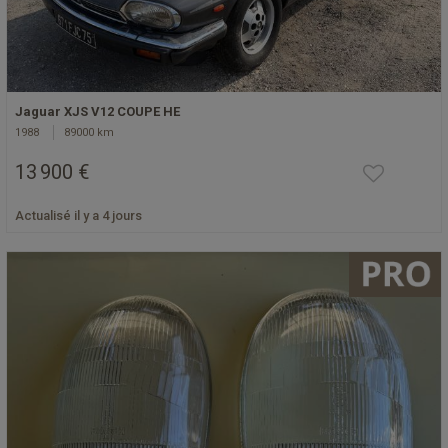
Jaguar XJS V12 COUPE HE
1988
89000 km
13 900 €
Actualisé il y a 4 jours