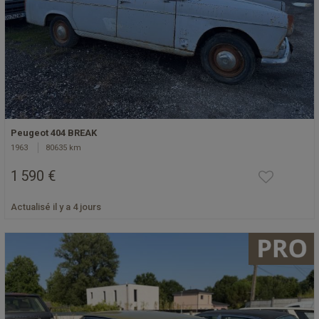
Peugeot 404 BREAK
1963
80635 km
1 590 €
Actualisé il y a 4 jours