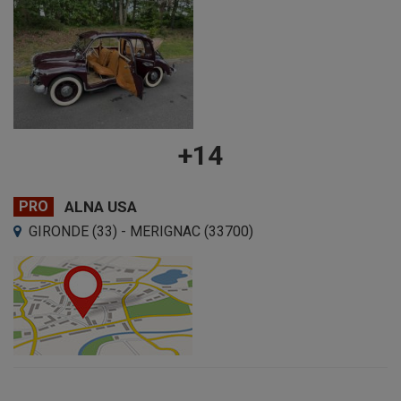
+14
PRO
ALNA USA
GIRONDE (33) - MERIGNAC (33700)