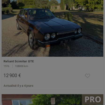
Reliant Scimitar GTE
1976
108000 km
12 900 €
Actualisé il y a 4 jours