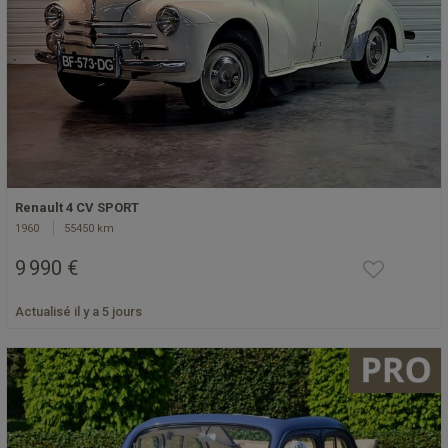
Renault 4 CV SPORT
1960
55450 km
9 990 €
Actualisé il y a 5 jours