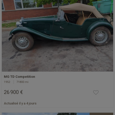
MG TD Competition
1952
71800 mi
26 900 €
Actualisé il y a 4 jours