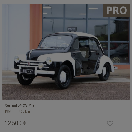
Renault 4 CV Pie
1954
405 km
12 500 €