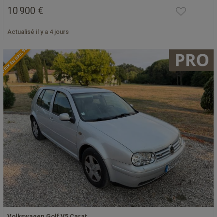
10 900 €
Actualisé il y a 4 jours
PRIX EN BAISSE
Volkswagen Golf V5 Carat