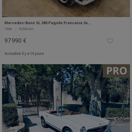
Mercedes-Benz SL 280 Pagode Francaise 2e…
1968
92500 km
97 990 €
Actualisé il y a 10 jours