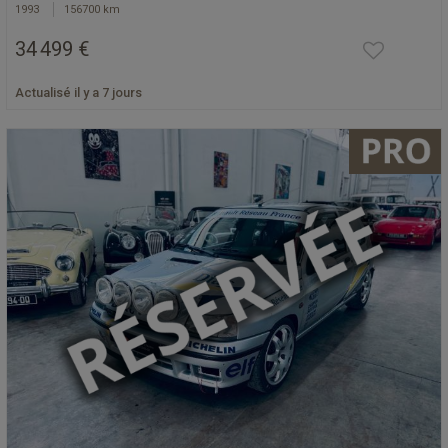
1993
156700 km
34 499 €
Actualisé il y a 7 jours