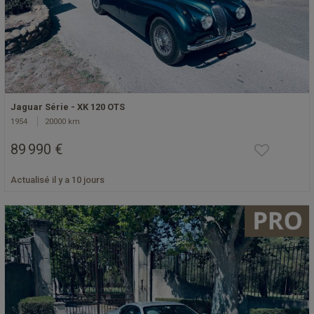
Jaguar Série - XK 120 OTS
1954
20000 km
89 990 €
Actualisé il y a 10 jours