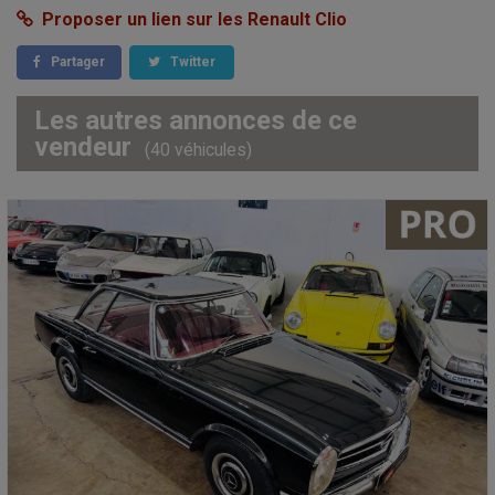
Proposer un lien sur les Renault Clio
Partager
Twitter
Les autres annonces de ce
vendeur
(40 véhicules)