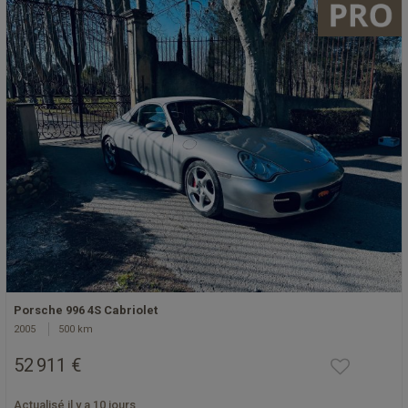
Porsche 996 4S Cabriolet
2005
500 km
52 911 €
Actualisé il y a 10 jours