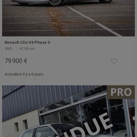
Renault Clio V6 Phase II
2005
41700 km
79 900 €
Actualisé il y a 6 jours