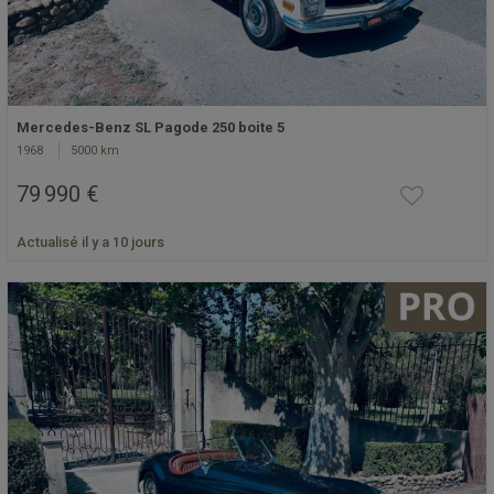
Mercedes-Benz SL Pagode 250 boite 5
1968
5000 km
79 990 €
Actualisé il y a 10 jours