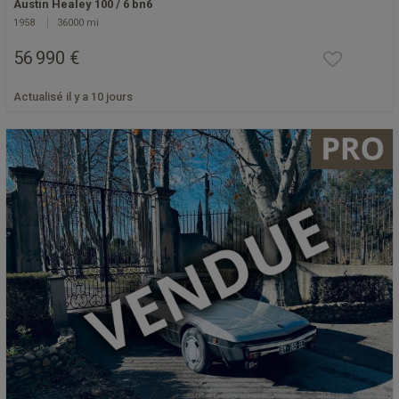
Austin Healey 100 / 6 bn6
1958
36000 mi
56 990 €
Actualisé il y a 10 jours