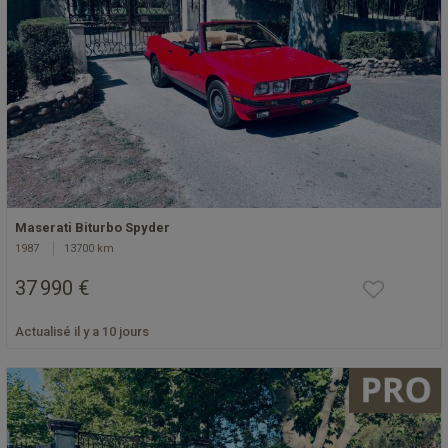
Maserati Biturbo Spyder
1987
13700 km
37 990 €
Actualisé il y a 10 jours