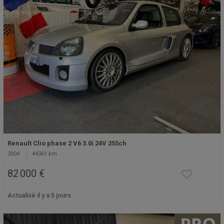
Renault Clio phase 2 V6 3.0i 24V 255ch
2004
44361 km
82 000 €
Actualisé il y a 5 jours