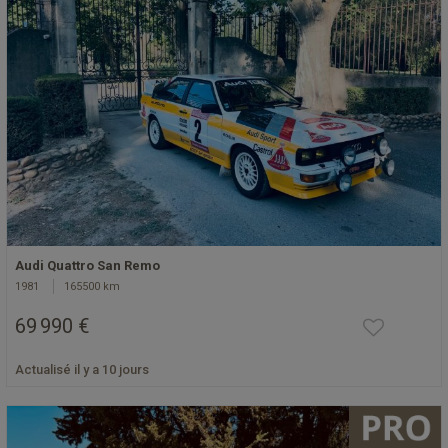
Audi Quattro San Remo
1981
165500 km
69 990 €
Actualisé il y a 10 jours