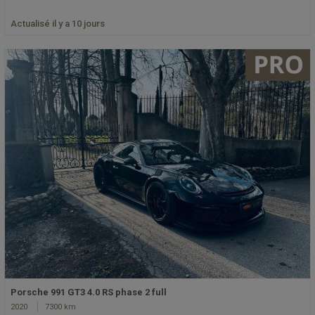
Actualisé il y a 10 jours
Porsche 991 GT3 4.0 RS phase 2 full
2020
7300 km