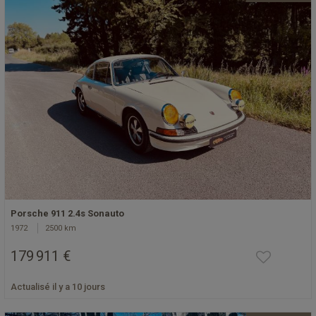
Porsche 911 2.4s Sonauto
1972
2500 km
179 911 €
Actualisé il y a 10 jours