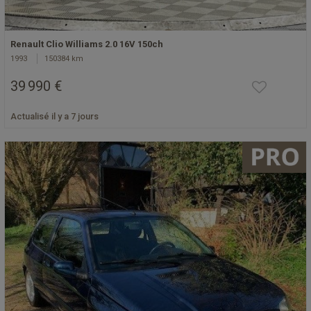
Renault Clio Williams 2.0 16V 150ch
1993
150384 km
39 990 €
Actualisé il y a 7 jours