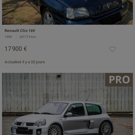
Renault Clio 16V
1994
241719 km
17 900 €
Actualisé il y a 32 jours