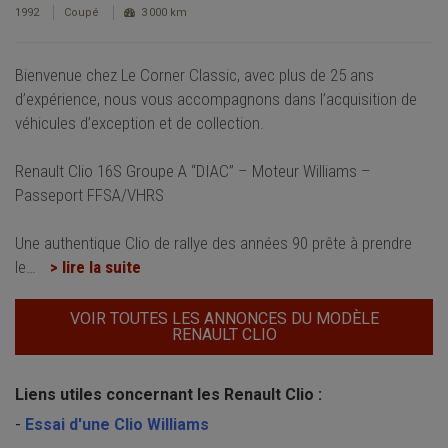
1992
Coupé
3 000 km
Bienvenue chez Le Corner Classic, avec plus de 25 ans
d’expérience, nous vous accompagnons dans l’acquisition de
véhicules d’exception et de collection.
Renault Clio 16S Groupe A “DIAC” – Moteur Williams –
Passeport FFSA/VHRS
Une authentique Clio de rallye des années 90 prête à prendre
le
…
> lire la suite
VOIR TOUTES LES ANNONCES DU MODÈLE
RENAULT CLIO
Liens utiles concernant les Renault Clio :
-
Essai d'une Clio Williams