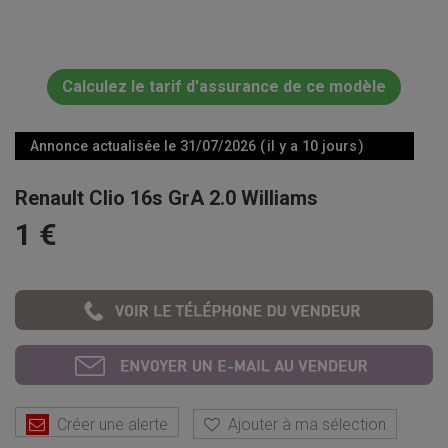
Calculez le tarif d'assurance de ce modèle
Annonce actualisée le 31/07/2026 ( il y a 10 jours )
Renault Clio 16s GrA 2.0 Williams
1 €
Créer une alerte
Ajouter à ma sélection