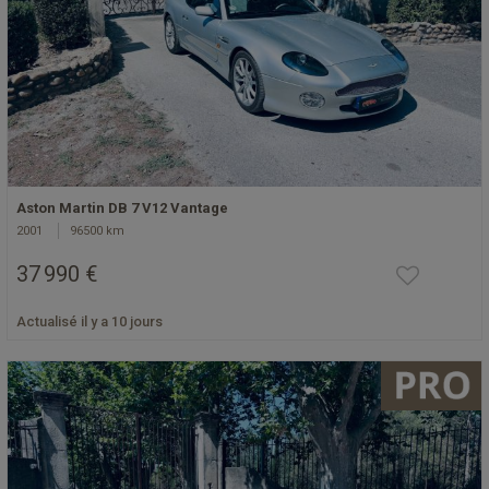
Aston Martin DB 7 V12 Vantage
2001
96500 km
37 990 €
Actualisé il y a 10 jours