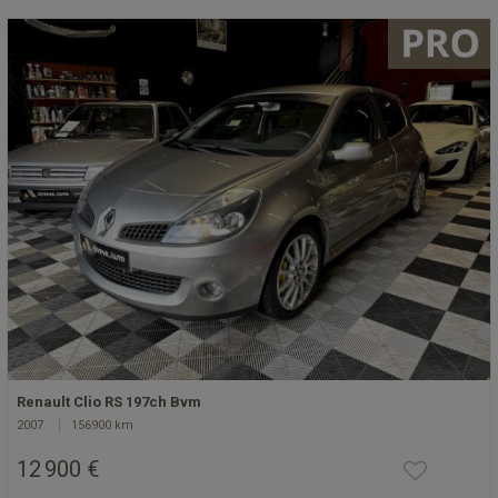
Renault Clio RS 197ch Bvm
2007
156900 km
12 900 €