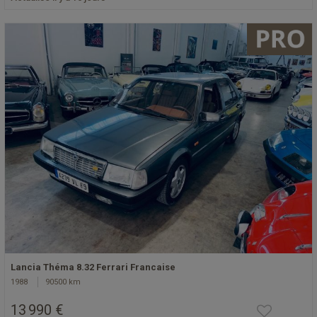
Lancia Théma 8.32 Ferrari Francaise
1988
90500 km
13 990 €