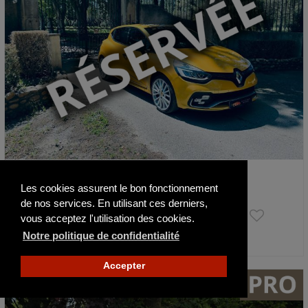
Renault Clio RS CUP
Les cookies assurent le bon fonctionnement
2018
56900 km
de nos services. En utilisant ces derniers,
22 490 €
vous acceptez l'utilisation des cookies.
Notre politique de confidentialité
Actualisé il y a 10 jours
Accepter