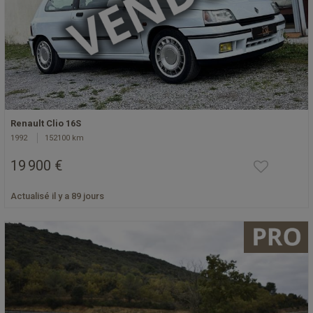
Renault Clio 16S
1992
152100 km
19 900 €
Actualisé il y a 89 jours