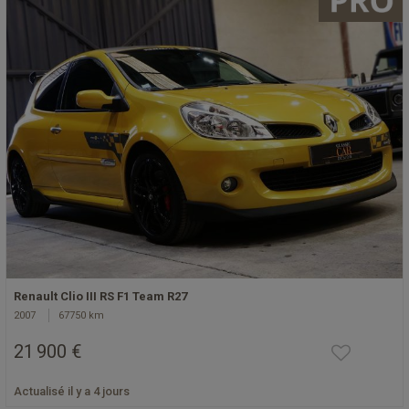
Renault Clio III RS F1 Team R27
2007
67750 km
21 900 €
Actualisé il y a 4 jours