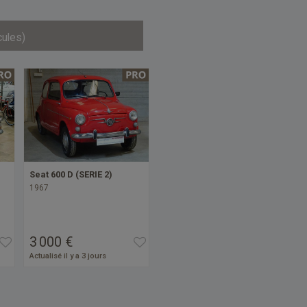
cules)
Seat 600 D (SERIE 2)
1967
3 000 €
Actualisé il y a 3 jours