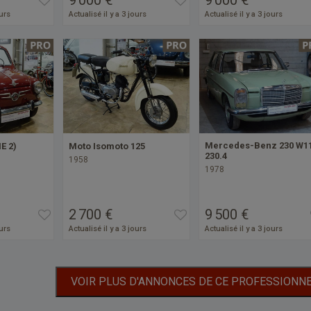
ours
Actualisé il y a 3 jours
Actualisé il y a 3 jours
Mercedes-Benz 230 W1
E 2)
Moto Isomoto 125
230.4
1958
1978
2 700 €
9 500 €
ours
Actualisé il y a 3 jours
Actualisé il y a 3 jours
VOIR PLUS D'ANNONCES DE CE PROFESSIONN