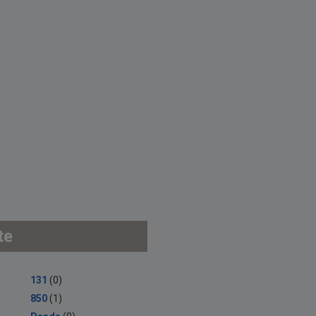
te
131
(0)
850
(1)