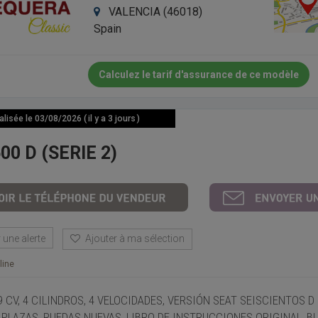
VALENCIA (46018)
Spain
Calculez le tarif d'assurance de ce modèle
isée le 03/08/2026 ( il y a 3 jours )
00 D (SERIE 2)
une alerte
Ajouter à ma sélection
line
29 CV, 4 CILINDROS, 4 VELOCIDADES, VERSIÓN SEAT SEISCIENTOS 
 PLAZAS, RUEDAS NUEVAS, LIBRO DE INSTRUCCIONES ORIGINAL, 