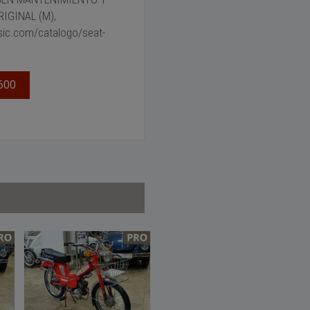
IGINAL (M),
ic.com/catalogo/seat-
600