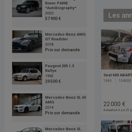
Rover P400E
*Autobiography*
2020
Les an
57 900 €
Mercedes-Benz AMG
GT Roadster
2018
Prix sur demande
Peugeot 205 1.3
Rallye
Seat 600 ABAR
1992
1965
104000
29 500 €
Mercedes-Benz SL 65
AMG
22 000 €
2014
Actualisé il y a 21 
Prix sur demande
Mercedes-Benz SL