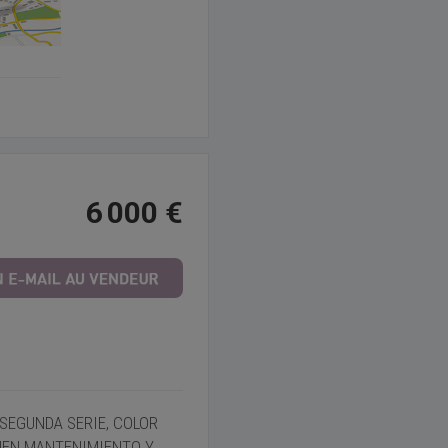
6 000 €
D SEGUNDA SERIE, COLOR
BUEN MANTENIMIENTO Y