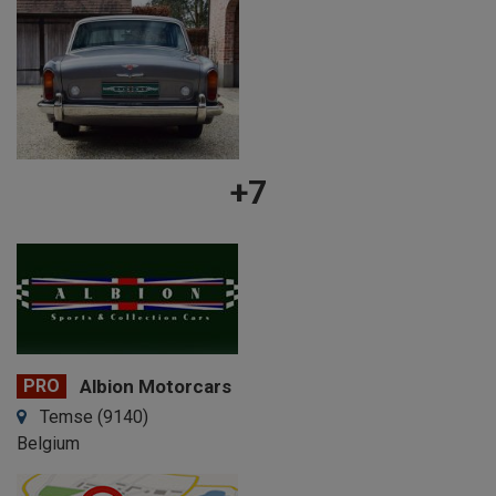
+7
PRO
Albion Motorcars
Temse (9140)
Belgium