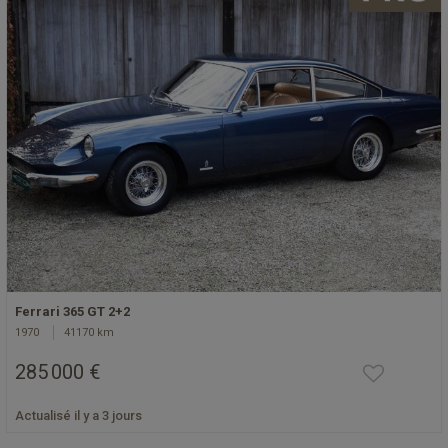
Ferrari 365 GT 2+2
1970
41170 km
285 000 €
Actualisé il y a 3 jours