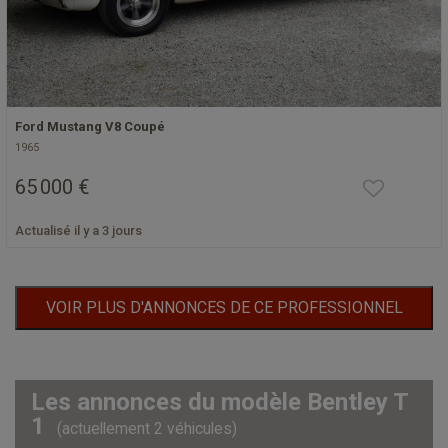
Ford Mustang V8 Coupé
1965
65 000 €
Actualisé il y a 3 jours
VOIR PLUS D'ANNONCES DE CE PROFESSIONNEL
Les annonces du modèle Bentley T
1
(actuellement 2 véhicules)