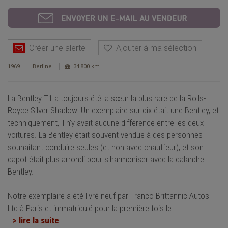
Créer une alerte
Ajouter à ma sélection
1969
Berline
34 800 km
La Bentley T1 a toujours été la sœur la plus rare de la Rolls-
Royce Silver Shadow. Un exemplaire sur dix était une Bentley, et
techniquement, il n'y avait aucune différence entre les deux
voitures. La Bentley était souvent vendue à des personnes
souhaitant conduire seules (et non avec chauffeur), et son
capot était plus arrondi pour s'harmoniser avec la calandre
Bentley.
Notre exemplaire a été livré neuf par Franco Brittannic Autos
Ltd à Paris et immatriculé pour la première fois le
…
> lire la suite