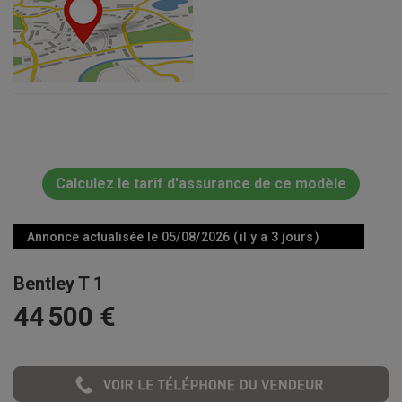
Calculez le tarif d'assurance de ce modèle
Annonce actualisée le 05/08/2026 ( il y a 3 jours )
Bentley T 1
44 500 €