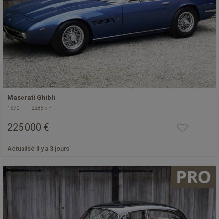
Maserati Ghibli
1970
2285 km
225 000 €
Actualisé il y a 3 jours