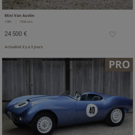
Mini Van Austin
1981
7506 km
24 500 €
Actualisé il y a 3 jours