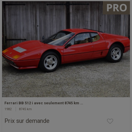
Ferrari BB 512 i avec seulement 8745 km …
1982
8745 km
Prix sur demande