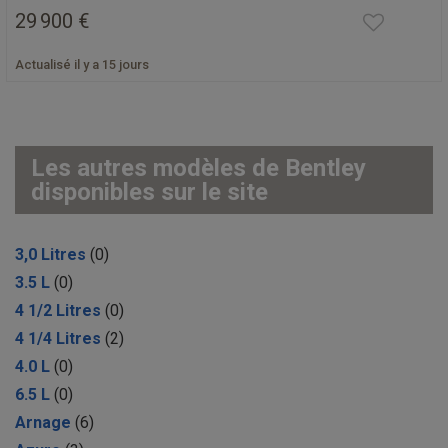
29 900 €
Actualisé il y a 15 jours
Les autres modèles de Bentley
disponibles sur le site
3,0 Litres
(0)
3.5 L
(0)
4 1/2 Litres
(0)
4 1/4 Litres
(2)
4.0 L
(0)
6.5 L
(0)
Arnage
(6)