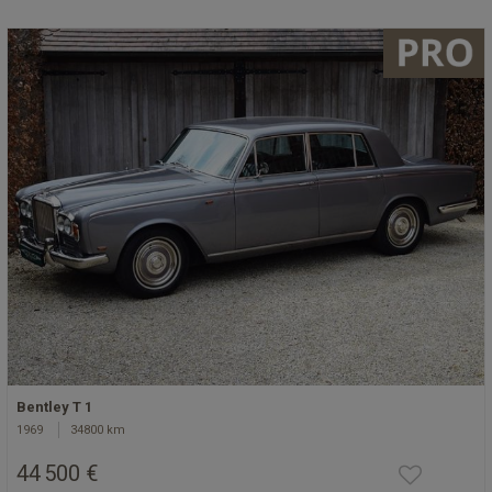
Bentley T 1
1969
34800 km
44 500 €