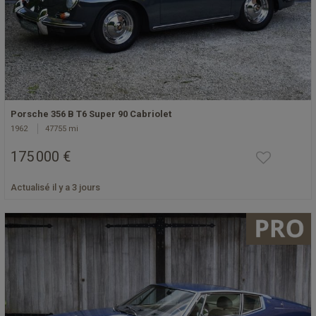
Porsche 356 B T6 Super 90 Cabriolet
1962
47755 mi
175 000 €
Actualisé il y a 3 jours