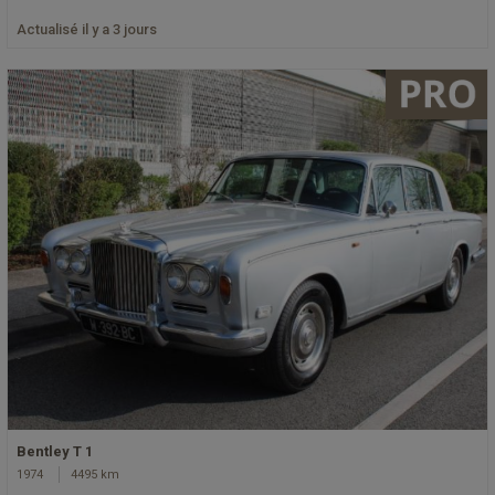
Actualisé il y a 3 jours
Bentley T 1
1974
4495 km