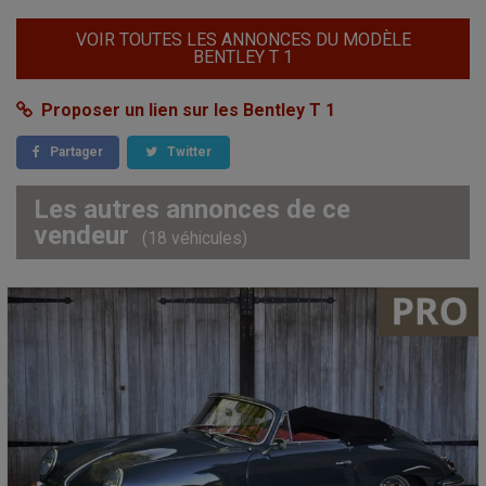
VOIR TOUTES LES ANNONCES DU MODÈLE
BENTLEY T 1
Proposer un lien sur les Bentley T 1
Partager
Twitter
Les autres annonces de ce
vendeur
(18 véhicules)