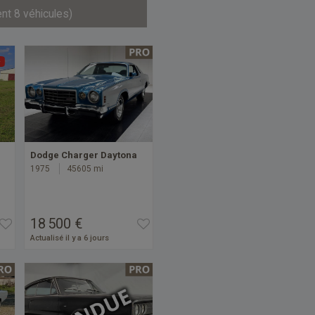
nt 8 véhicules)
Dodge Charger Daytona
1975
45605 mi
18 500 €
Actualisé il y a 6 jours