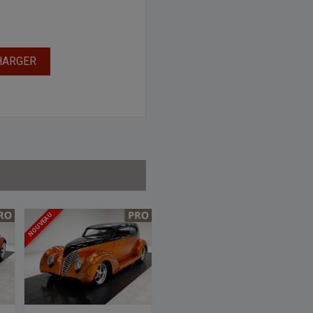
HARGER
NOUVEAU