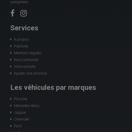
youngtimers.
Services
A propos
Publicité
Mentions légales
Nous contacter
Votre compte
Ajouter une annonce
Les véhicules par marques
Porsche
Mercedes-Benz
Jaguar
Chevrolet
Ford