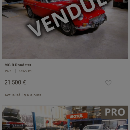
MG B Roadster
1978
63427 mi
21 500 €
Actualisé il y a 9 jours