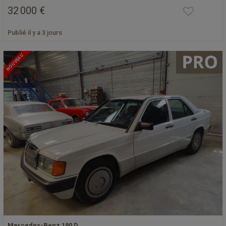
32 000 €
Publié il y a 3 jours
NOUVEAU
Mercedes-Benz 190 D