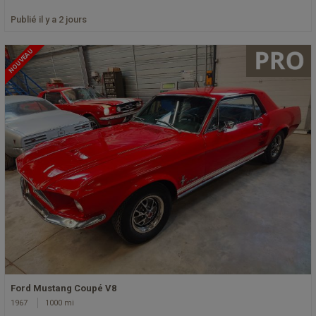
Publié il y a 2 jours
NOUVEAU
Ford Mustang Coupé V8
1967
1000 mi