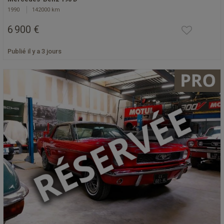
1990
142000 km
6 900 €
Publié il y a 3 jours