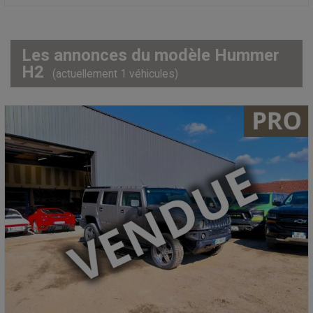
Les annonces du modèle Hummer
H2
(actuellement 1 véhicules)