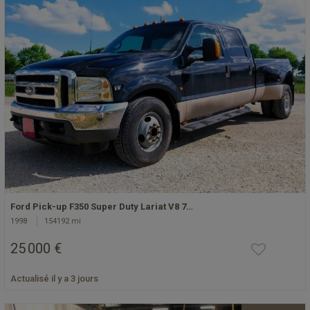
Ford Pick-up F350 Super Duty Lariat V8 7…
1998
154192 mi
25 000 €
Actualisé il y a 3 jours