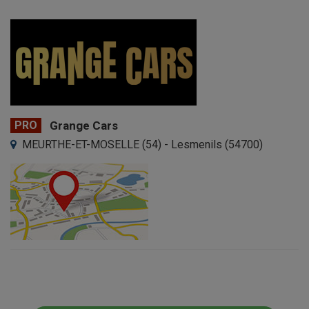
PRO
Grange Cars
MEURTHE-ET-MOSELLE (54) - Lesmenils (54700)