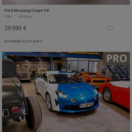
Ford Mustang Coupé V8
1966
4314 km
29 990 €
Actualisé il y a 3 jours