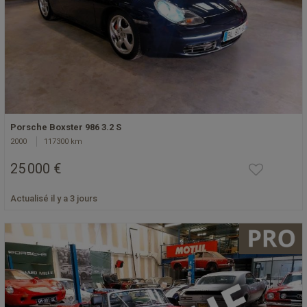
Porsche Boxster 986 3.2 S
2000
117300 km
25 000 €
Actualisé il y a 3 jours