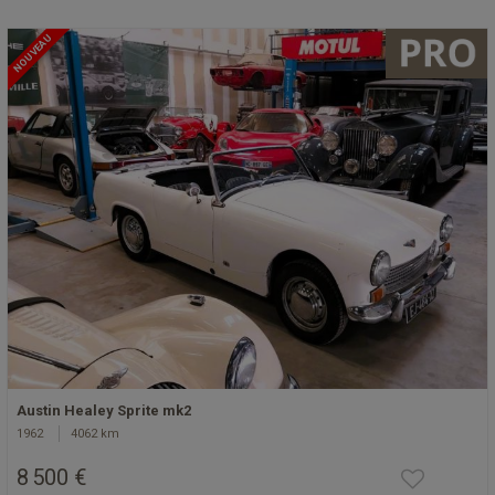
NOUVEAU
Austin Healey Sprite mk2
1962
4062 km
8 500 €