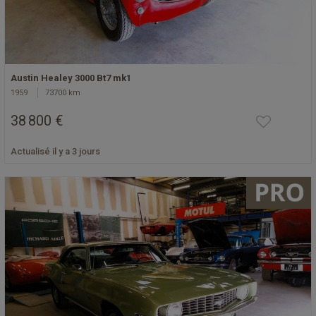
Austin Healey 3000 Bt7 mk1
1959
73700 km
38 800 €
Actualisé il y a 3 jours