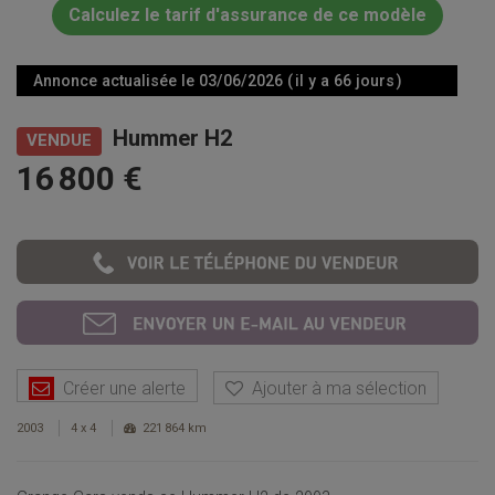
Calculez le tarif d'assurance de ce modèle
Annonce actualisée le 03/06/2026 ( il y a 66 jours )
Hummer H2
VENDUE
16 800 €
Créer une alerte
Ajouter à ma sélection
2003
4 x 4
221 864 km