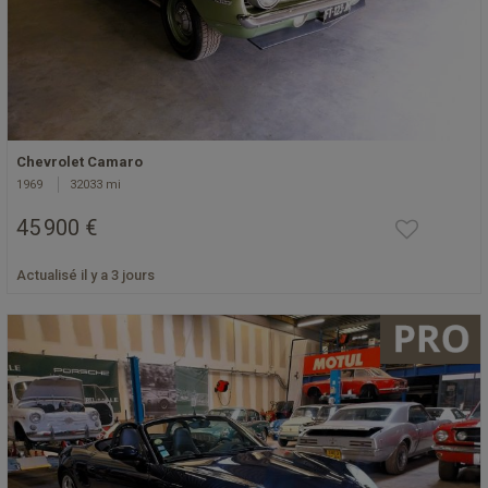
Chevrolet Camaro
1969
32033 mi
45 900 €
Actualisé il y a 3 jours