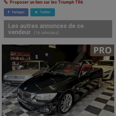
Proposer un lien sur les Triumph TR6
Partager
Twitter
Les autres annonces de ce
vendeur
(16 véhicules)