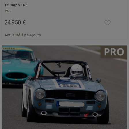
Triumph TR6
1970
24 950 €
Actualisé il y a 4 jours