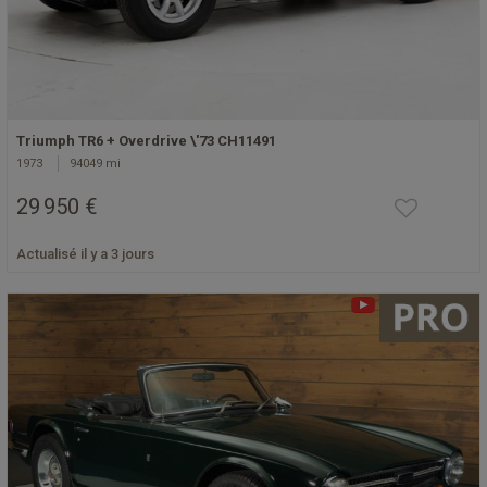
Triumph TR6 + Overdrive \'73 CH11491
1973
94049 mi
29 950 €
Actualisé il y a 3 jours