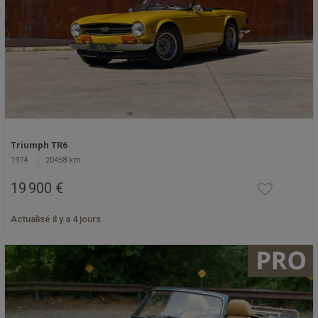
Triumph TR6
1974
20458 km
19 900 €
Actualisé il y a 4 jours