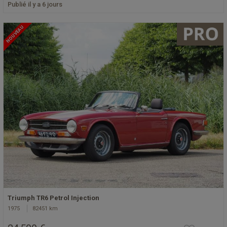
Publié il y a 6 jours
NOUVEAU
Triumph TR6 Petrol Injection
1975
82451 km