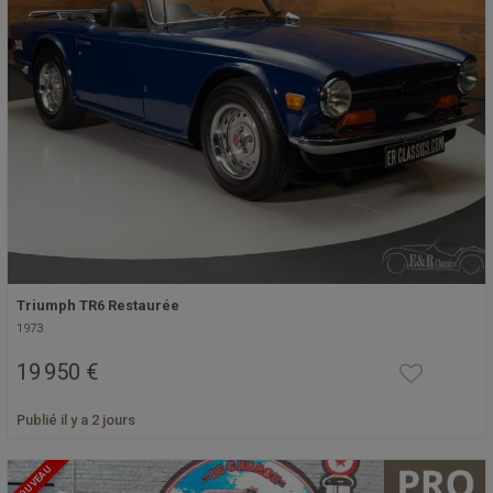
Triumph TR6 Restaurée
1973
19 950 €
Publié il y a 2 jours
NOUVEAU