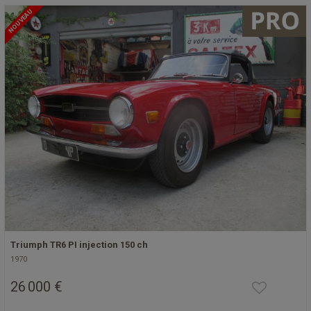
NOUVEAU
Triumph TR6 PI injection 150 ch
1970
26 000 €