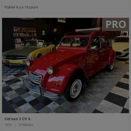
Publié il y a 16 jours
Citroen 2 CV 6
1973
21900 km