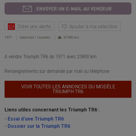
Créer une alerte
Ajouter à ma sélection
1971
Cabriolet / roadster
25 900 km
A vendre Triumph TR6 de 1971 avec 25900 km
Renseignements sur demande par mail ou téléphone
VOIR TOUTES LES ANNONCES DU MODÈLE
TRIUMPH TR6
Liens utiles concernant les Triumph TR6 :
-
Essai d'une Triumph TR6
-
Dossier sur la Triumph TR6