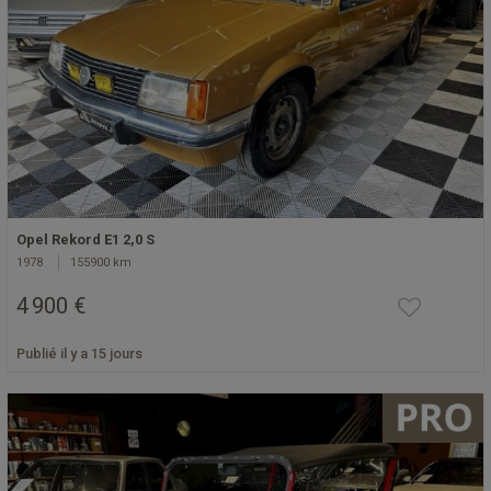
Opel Rekord E1 2,0 S
1978
155900 km
4 900 €
Publié il y a 15 jours