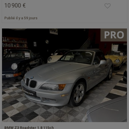
10 900 €
Publié il y a 59 jours
BMW Z3 Roadster 1.8 115ch