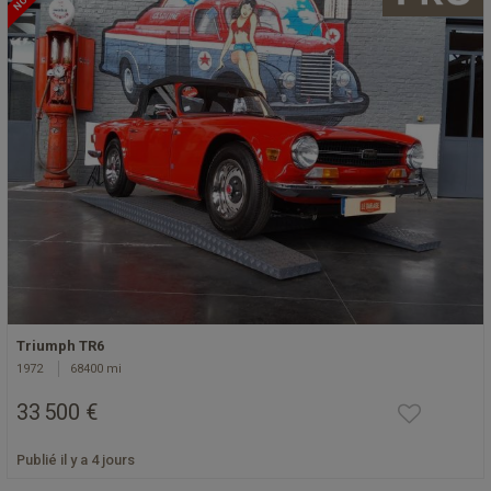
Triumph TR6
1972
68400 mi
33 500 €
Publié il y a 4 jours