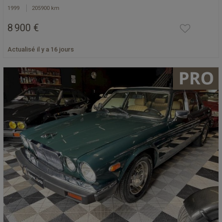
1999
205900 km
8 900 €
Actualisé il y a 16 jours