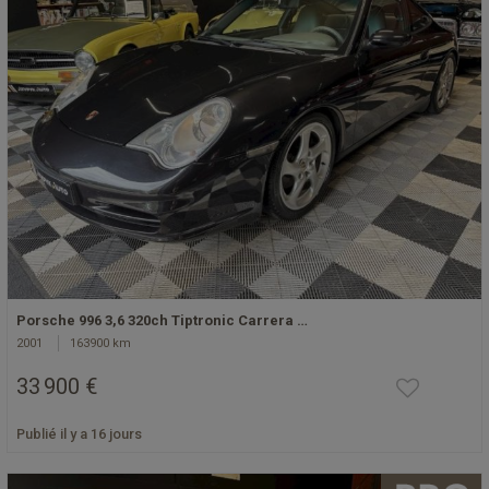
Porsche 996 3,6 320ch Tiptronic Carrera …
2001
163900 km
33 900 €
Publié il y a 16 jours