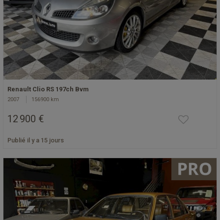
Renault Clio RS 197ch Bvm
2007
156900 km
12 900 €
Publié il y a 15 jours