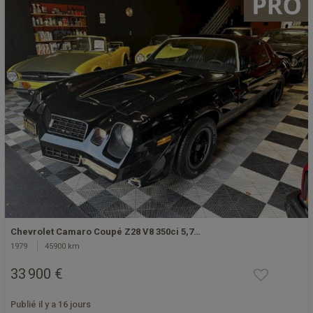
Chevrolet Camaro Coupé Z28 V8 350ci 5,7…
1979
45900 km
33 900 €
Publié il y a 16 jours