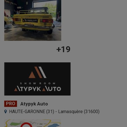
+19
PRO
Atypyk Auto
HAUTE-GARONNE (31) - Lamasquère (31600)