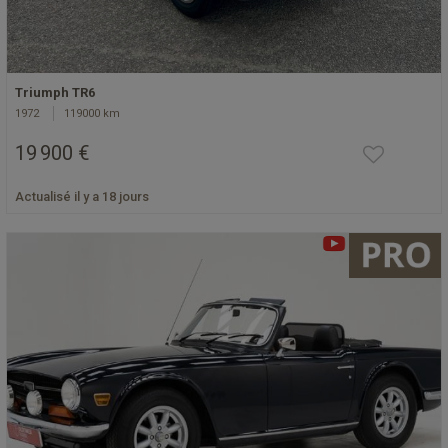
Triumph TR6
1972
119000 km
19 900 €
Actualisé il y a 18 jours