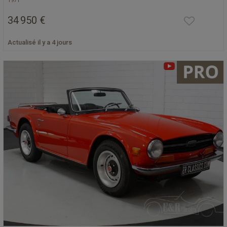
1971
34 950 €
Actualisé il y a 4 jours