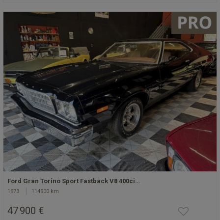
Ford Gran Torino Sport Fastback V8 400ci…
1973
114900 km
47 900 €