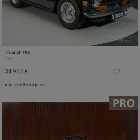
Triumph TR6
1973
34 950 €
Actualisé il y a 4 jours