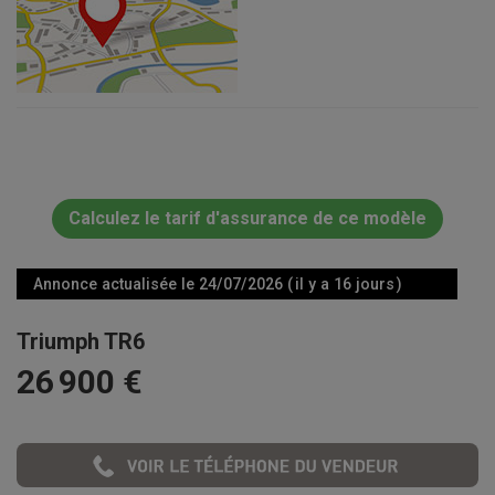
Calculez le tarif d'assurance de ce modèle
Annonce actualisée le 24/07/2026 ( il y a 16 jours )
Triumph TR6
26 900 €