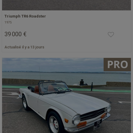
Triumph TR6 Roadster
1975
39 000 €
Actualisé il y a 13 jours