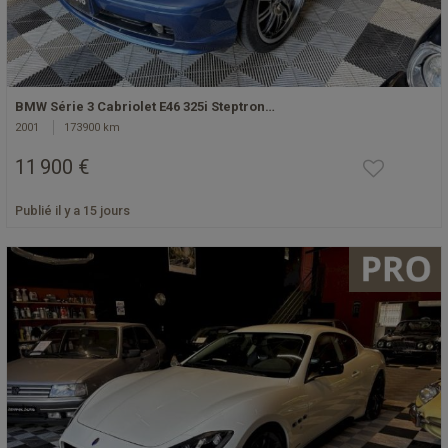
BMW Série 3 Cabriolet E46 325i Steptron…
2001
173900 km
11 900 €
Publié il y a 15 jours