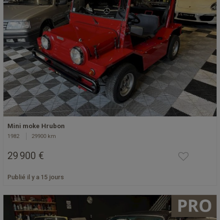
Mini moke Hrubon
1982
29900 km
29 900 €
Publié il y a 15 jours