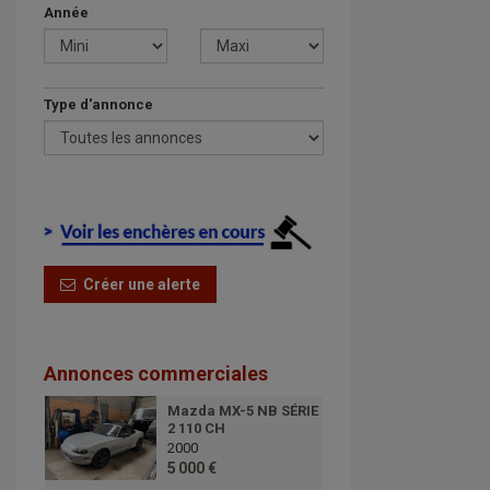
Année
Type d'annonce
Créer une alerte
Annonces commerciales
Mazda MX-5 NB SÉRIE
2 110 CH
2000
5 000 €