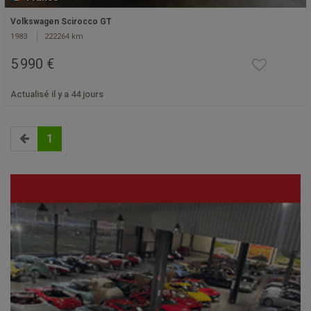
Volkswagen Scirocco GT
1983
222264 km
5 990 €
Actualisé il y a 44 jours
1