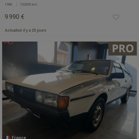
1986
102000 km
9 990 €
Actualisé il y a 25 jours
France