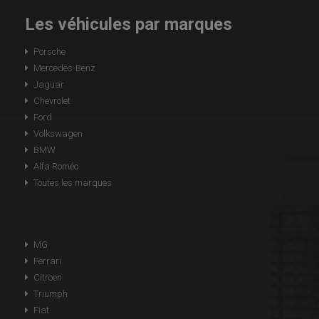
Les véhicules par marques
Porsche
Mercedes-Benz
Jaguar
Chevrolet
Ford
Volkswagen
BMW
Alfa Roméo
Toutes les marques
MG
Ferrari
Citroen
Triumph
Fiat