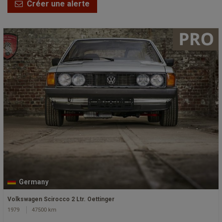
Créer une alerte
Germany
Volkswagen Scirocco 2 Ltr. Oettinger
1979
47500 km