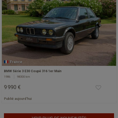
France
BMW Série 3 E30 Coupé 316 1er Main
1986
98300 km
9 990 €
Publié aujourd'hui