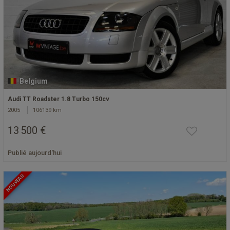
Belgium
Audi TT Roadster 1.8 Turbo 150cv
2005
106139 km
13 500 €
Publié aujourd'hui
NOUVEAU