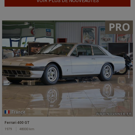
VOIR PLUS DE NOUVEAUTÉS
France
Ferrari 400 GT
1979
48000 km