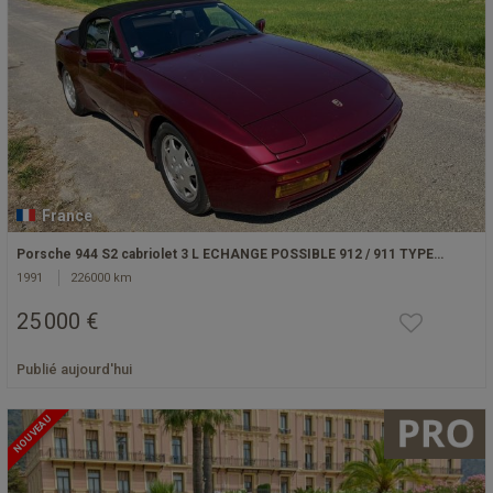
France
Porsche 944 S2 cabriolet 3 L ECHANGE POSSIBLE 912 / 911 TYPE…
1991
226000 km
25 000 €
Publié aujourd'hui
NOUVEAU