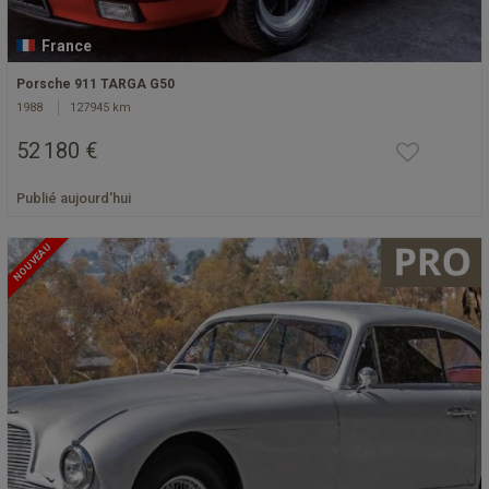
France
Porsche 911 TARGA G50
1988
127945 km
52 180 €
Publié aujourd'hui
NOUVEAU