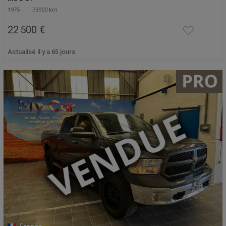
1975
73900 km
22 500 €
Actualisé il y a 65 jours