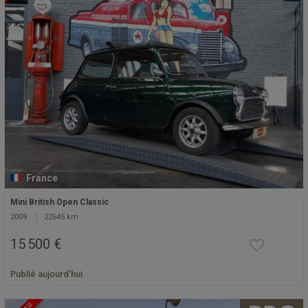
France
Mini British Open Classic
2009
22645 km
15 500 €
Publié aujourd'hui