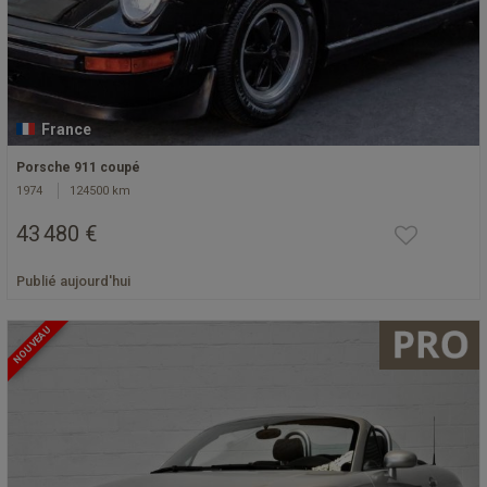
France
Porsche 911 coupé
1974
124500 km
43 480 €
Publié aujourd'hui
NOUVEAU