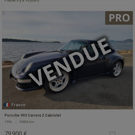
Publié il y a 16 jours
France
Porsche 993 Carrera 2 Cabriolet
1996
95866 km
79 900 €