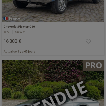
France
Chevrolet Pick-up C10
1977
55000 mi
16 000 €
Actualisé il y a 65 jours