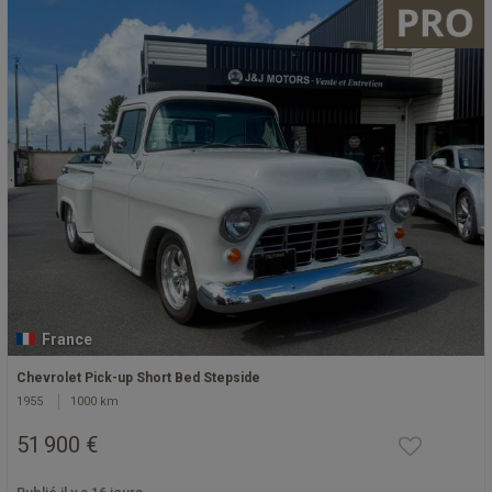
France
Chevrolet Pick-up Short Bed Stepside
1955
1000 km
51 900 €