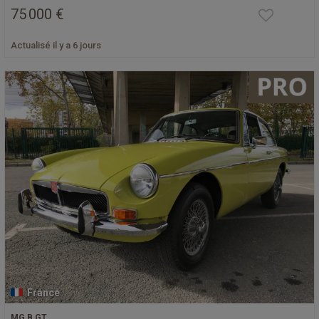
75 000 €
Actualisé il y a 6 jours
France
MG B GT