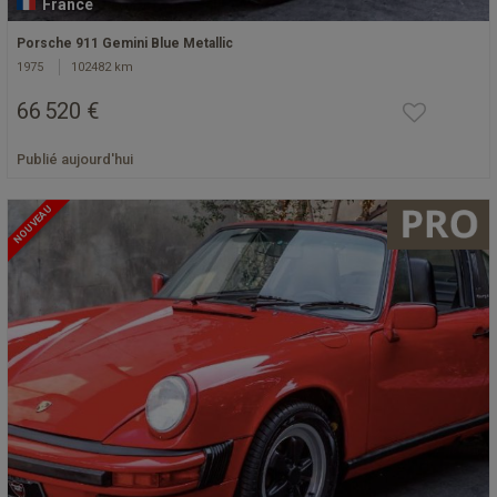
France
Porsche 911 Gemini Blue Metallic
1975
102482 km
66 520 €
Publié aujourd'hui
NOUVEAU