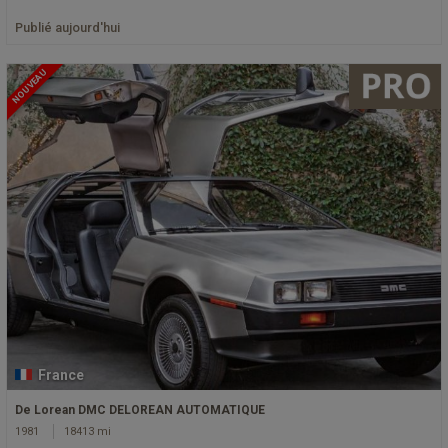
Publié aujourd'hui
NOUVEAU
France
De Lorean DMC DELOREAN AUTOMATIQUE
1981
18413 mi