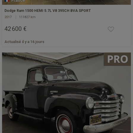
France
Dodge Ram 1500 HEMI 5.7L V8 395CH BVA SPORT
2017
111827 km
42 600 €
Actualisé il y a 16 jours