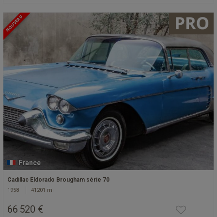
NOUVEAU
France
Cadillac Eldorado Brougham série 70
1958
41201 mi
66 520 €