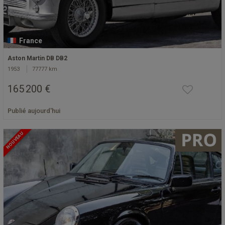
France
Aston Martin DB DB2
1953
77777 km
165 200 €
Publié aujourd'hui
NOUVEAU