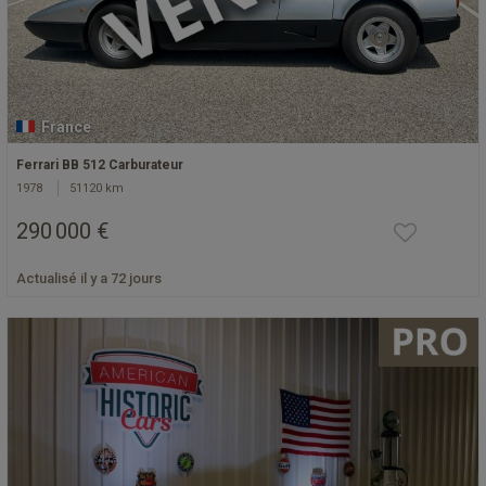
France
Ferrari BB 512 Carburateur
1978
51120 km
290 000 €
Actualisé il y a 72 jours