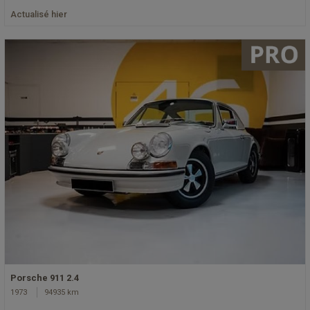
Actualisé hier
Porsche 911 2.4
1973
94935 km