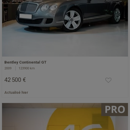
Bentley Continental GT
2009
123900 km
42 500 €
Actualisé hier