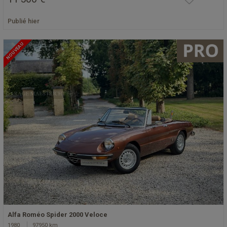
Publié hier
NOUVEAU
Alfa Roméo Spider 2000 Veloce
1980
97950 km