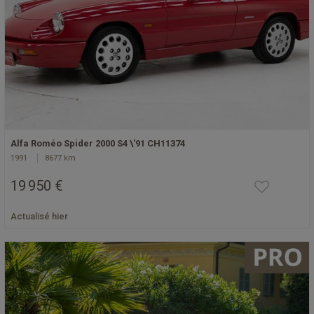
Alfa Roméo Spider 2000 S4 \'91 CH11374
1991
8677 km
19 950 €
Actualisé hier