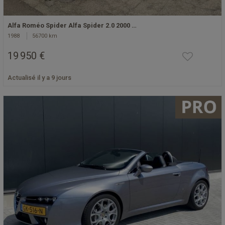
Alfa Roméo Spider Alfa Spider 2.0 2000 …
1988
56700 km
19 950 €
Actualisé il y a 9 jours