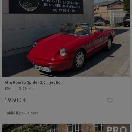
Alfa Roméo Spider 2.0 injection
1991
54834 km
19 500 €
Publié il y a 59 jours