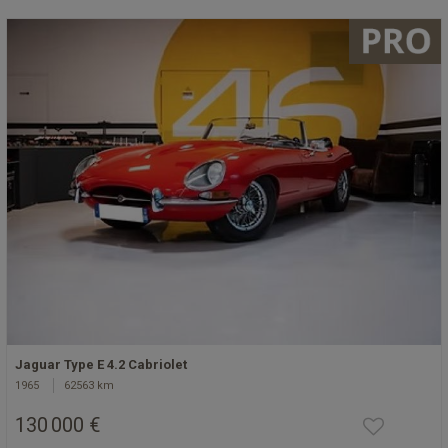
Jaguar Type E 4.2 Cabriolet
1965
62563 km
130 000 €