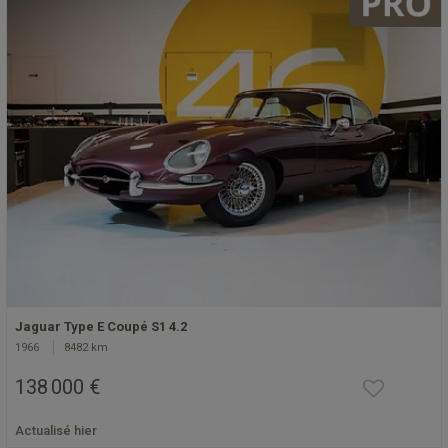
Jaguar Type E Coupé S1 4.2
1966
8482 km
138 000 €
Actualisé hier