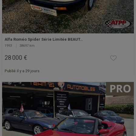
Alfa Roméo Spider Série Limitée BEAUT…
1993
38697 km
28 000 €
Publié il y a 29 jours