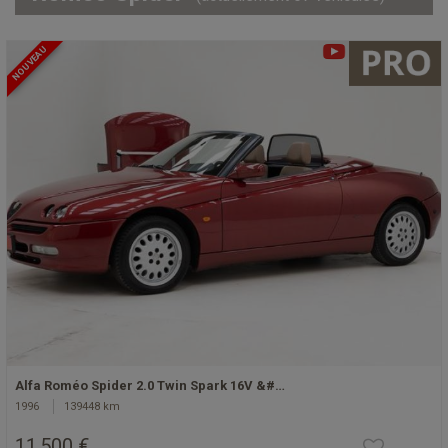
NOUVEAU
Alfa Roméo Spider 2.0 Twin Spark 16V &#…
1996
139448 km
11 500 €