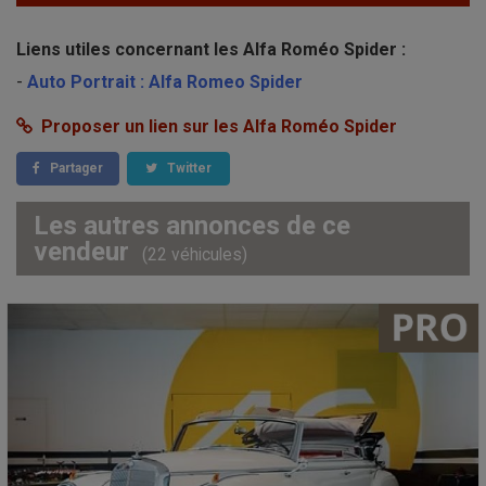
Liens utiles concernant les Alfa Roméo Spider :
-
Auto Portrait : Alfa Romeo Spider
Proposer un lien sur les Alfa Roméo Spider
Partager
Twitter
Les autres annonces de ce
vendeur
(22 véhicules)