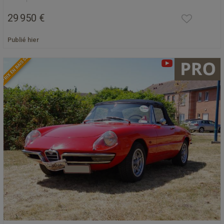
29 950 €
Publié hier
PRIX EN BAISSE