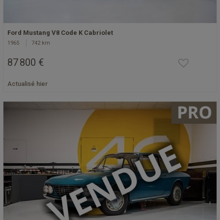
Ford Mustang V8 Code K Cabriolet
1965
742 km
87 800 €
Actualisé hier