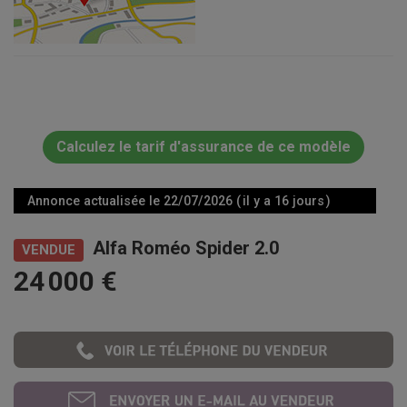
Calculez le tarif d'assurance de ce modèle
Annonce actualisée le 22/07/2026 ( il y a 16 jours )
Alfa Roméo Spider 2.0
VENDUE
24 000 €