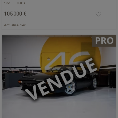
1956
8580 km
105 000 €
Actualisé hier