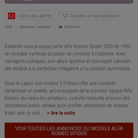
Créer une alerte
Ajouter à ma sélection
1990
Cabriolet / roadster
56 029 km
Atelier46 vous propose cette Alfa Romeo Spider 2000 de 1990,
un véritable symbole du plaisir de conduite à l’italienne. Avec
ses lignes iconiques, son allure sportive et son esprit cabriolet,
elle incarne à la perfection l’élégance et la passion automobile.
Sous le capot, son moteur 2.0 litres offre une conduite
dynamique et vivante, accompagnée de la sonorité typique Alfa
Romeo qui ravira les amateurs. La boîte manuelle procure des
sensations pures, idéales pour profiter pleinement de chaque
trajet, que ce soit
…
> lire la suite
VOIR TOUTES LES ANNONCES DU MODÈLE ALFA
ROMÉO SPIDER