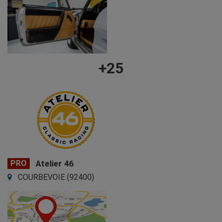
+25
PRO
Atelier 46
COURBEVOIE (92400)