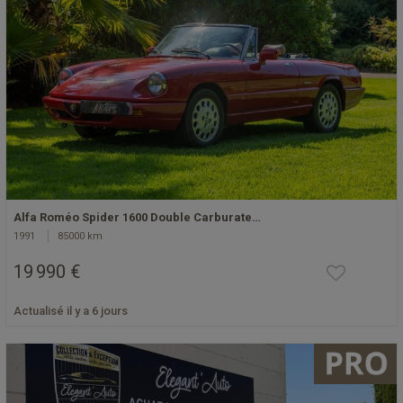
Alfa Roméo Spider 1600 Double Carburate…
1991
85000 km
19 990 €
Actualisé il y a 6 jours