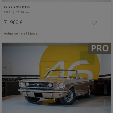
Ferrari 308 GTBi
1980
25128 km
71 900 €
Actualisé il y a 11 jours