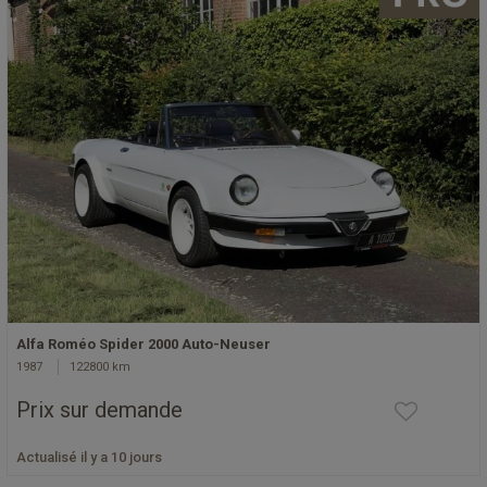
Alfa Roméo Spider 2000 Auto-Neuser
1987
122800 km
Prix sur demande
Actualisé il y a 10 jours