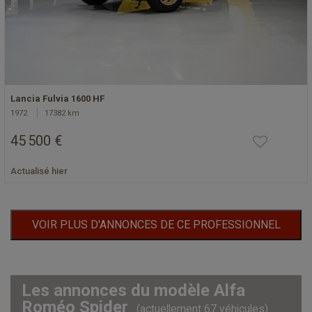
Lancia Fulvia 1600 HF
1972
17382 km
45 500 €
Actualisé hier
VOIR PLUS D'ANNONCES DE CE PROFESSIONNEL
Les annonces du modèle Alfa
Roméo Spider
(actuellement 67 véhicules)