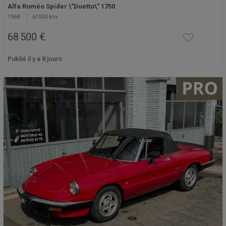
Alfa Roméo Spider \"Duetto\" 1750
1968
61500 km
68 500 €
Publié il y a 8 jours