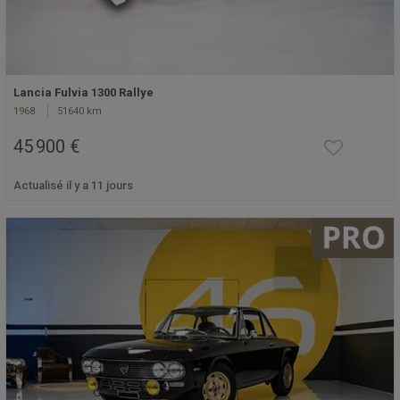
Lancia Fulvia 1300 Rallye
1968
51640 km
45 900 €
Actualisé il y a 11 jours