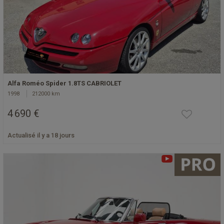
Alfa Roméo Spider 1.8TS CABRIOLET
1998
212000 km
4 690 €
Actualisé il y a 18 jours