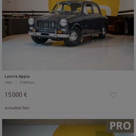
Lancia Appia
1963
57999 km
15 000 €
Actualisé hier