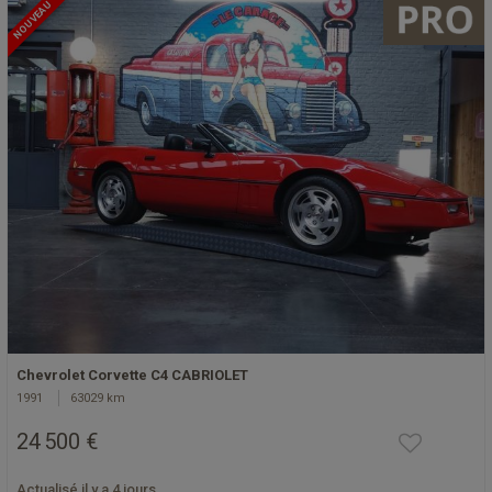
NOUVEAU
Chevrolet Corvette C4 CABRIOLET
1991
63029 km
24 500 €
Actualisé il y a 4 jours