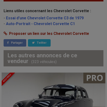
Liens utiles concernant les Chevrolet Corvette :
-
Essai d'une Chevrolet Corvette C3 de 1979
-
Auto-Portrait - Chevrolet Corvette C1
Proposer un lien sur les Chevrolet Corvette
Partager
Twitter
Les autres annonces de ce
vendeur
(323 véhicules)
NOUVEAU