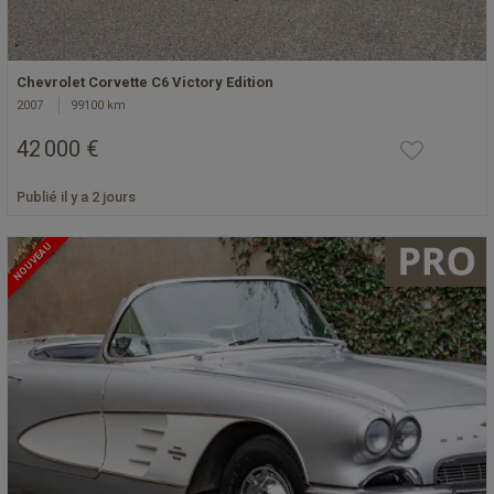
Chevrolet Corvette C6 Victory Edition
2007
99100 km
42 000 €
Publié il y a 2 jours
NOUVEAU