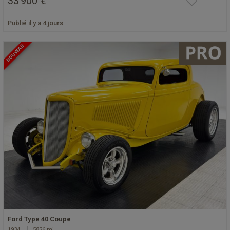
33 900 €
Publié il y a 4 jours
NOUVEAU
Ford Type 40 Coupe
1934
5826 mi