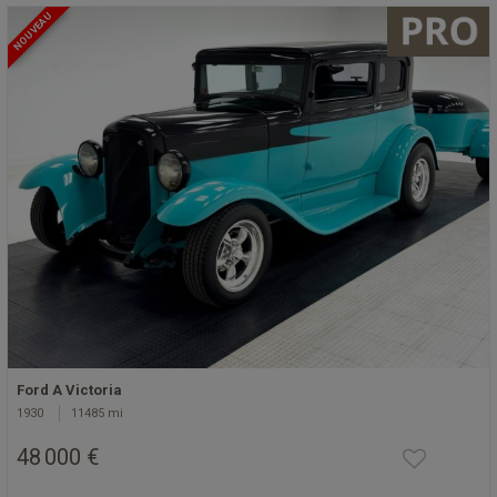
NOUVEAU
Ford A Victoria
1930
11485 mi
48 000 €