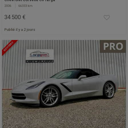
2006
66333 km
34 500 €
Publié il y a 2 jours
NOUVEAU