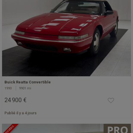
Buick Reatta Convertible
1990
9901 mi
24 900 €
Publié il y a 4 jours
NOUVEAU