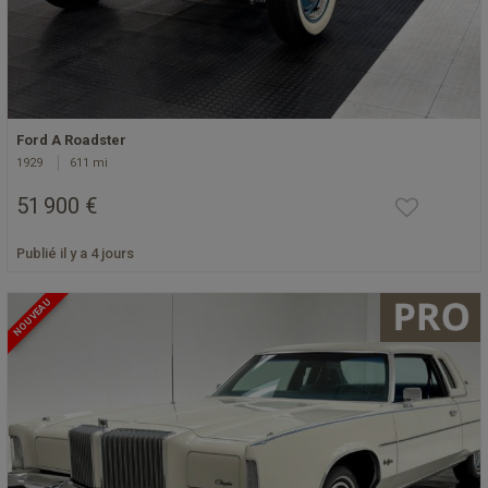
Ford A Roadster
1929
611 mi
51 900 €
Publié il y a 4 jours
NOUVEAU