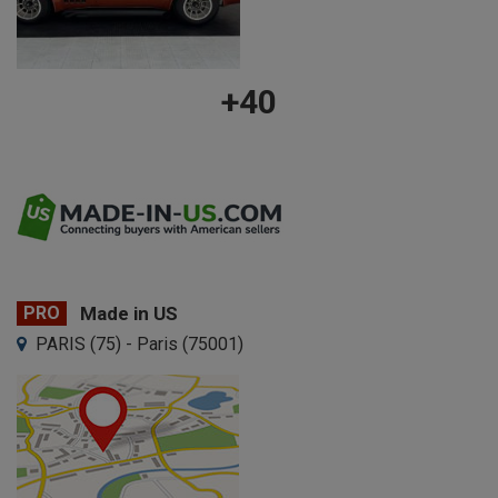
+40
PRO
Made in US
PARIS (75) - Paris (75001)