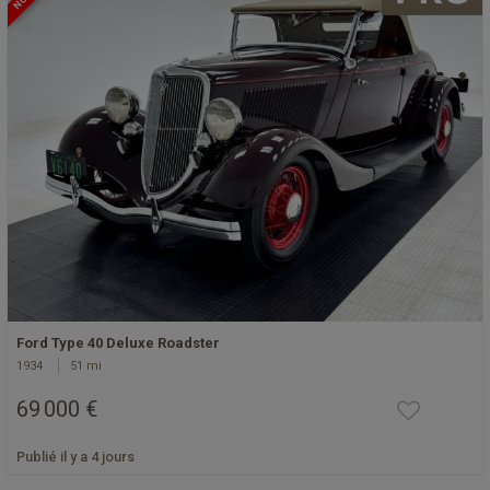
Ford Type 40 Deluxe Roadster
1934
51 mi
69 000 €
Publié il y a 4 jours