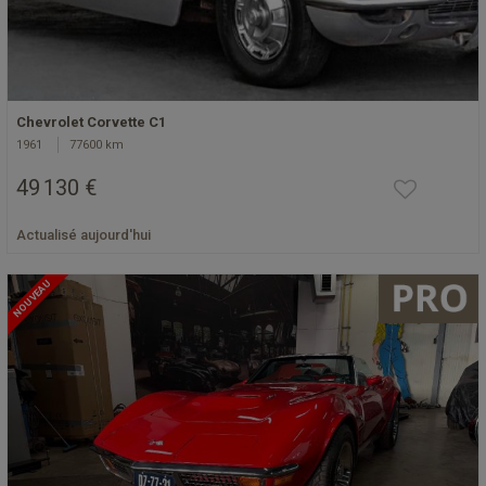
Chevrolet Corvette C1
1961
77600 km
49 130 €
Actualisé aujourd'hui
NOUVEAU