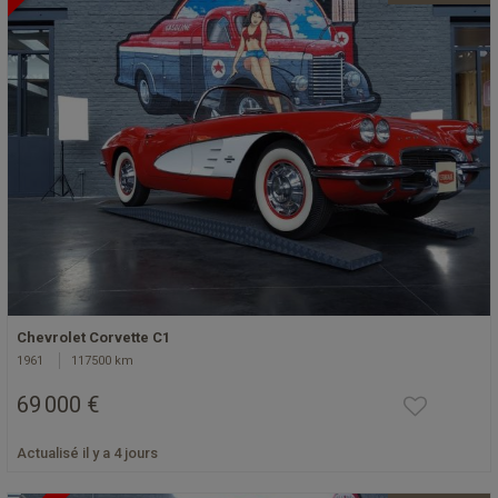
Chevrolet Corvette C1
1961
117500 km
69 000 €
Actualisé il y a 4 jours