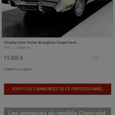
Chrysler New Yorker Brougham Coupé Hard…
1976
102021 mi
15 500 €
Publié il y a 5 jours
VOIR PLUS D'ANNONCES DE CE PROFESSIONNEL
Les annonces du modèle Chevrolet