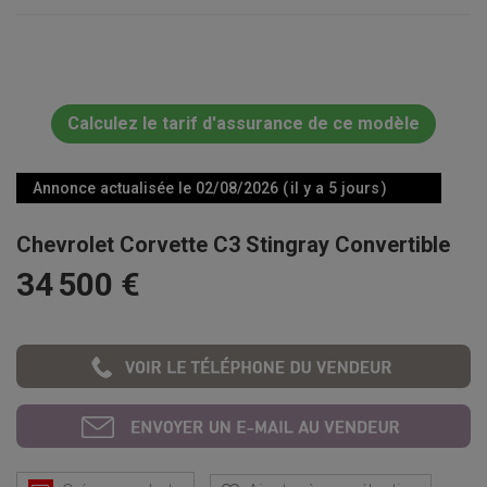
Calculez le tarif d'assurance de ce modèle
Annonce actualisée le 02/08/2026 ( il y a 5 jours )
Chevrolet Corvette C3 Stingray Convertible
34 500 €