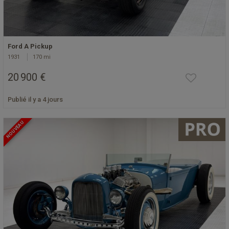
Ford A Pickup
1931
170 mi
20 900 €
Publié il y a 4 jours
NOUVEAU