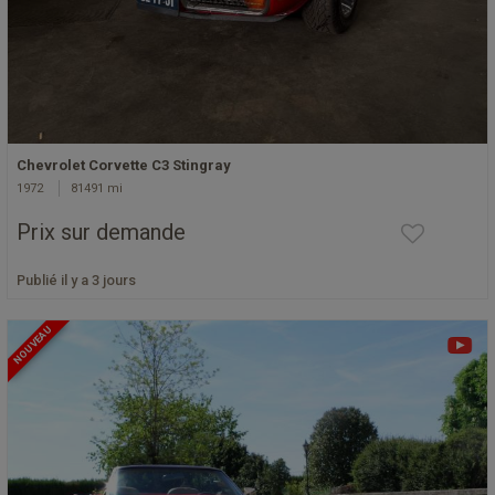
Chevrolet Corvette C3 Stingray
1972
81491 mi
Prix sur demande
Publié il y a 3 jours
NOUVEAU