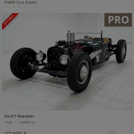
Publié il y a 4 jours
NOUVEAU
Ford T Roadster
1923
104000 mi