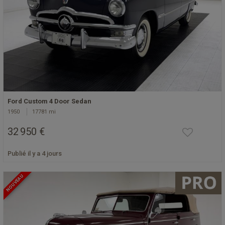
Ford Custom 4 Door Sedan
1950
17781 mi
32 950 €
Publié il y a 4 jours
NOUVEAU