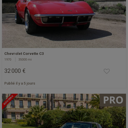
Chevrolet Corvette C3
1970
35000 mi
32 000 €
Publié il y a 5 jours
NOUVEAU