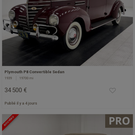
Plymouth P8 Convertible Sedan
1939
19700 mi
34 500 €
Publié il y a 4 jours
NOUVEAU