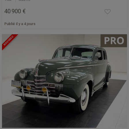
40 900 €
Publié il y a 4 jours
NOUVEAU