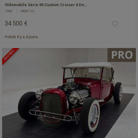
Oldsmobile Série 90 Custom Cruiser 4 Do…
1940
18687 mi
34 500 €
Publié il y a 4 jours
NOUVEAU