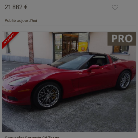
21 882 €
Publié aujourd'hui
NOUVEAU
Chevrolet Corvette C6 Targa