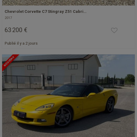
Chevrolet Corvette C7 Stingray Z51 Cabri…
2017
63 200 €
Publié il y a 2 jours
NOUVEAU