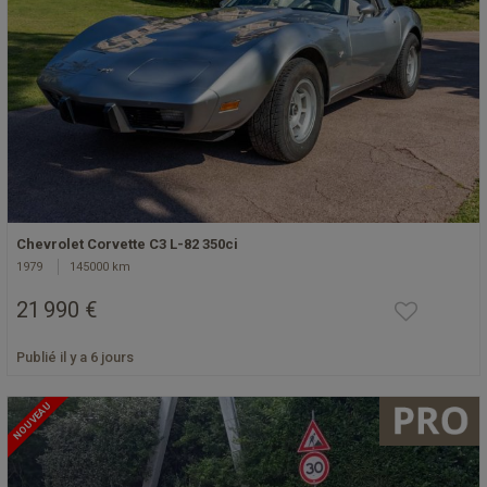
Chevrolet Corvette C3 L-82 350ci
1979
145000 km
21 990 €
Publié il y a 6 jours
NOUVEAU