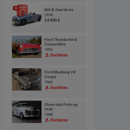
MG B Overdrive
1978
24 900 €
Ford Thunderbird
Convertible
1955
Ford Mustang V8
Coupé
1966
Chevrolet Pick-up
3100
1948