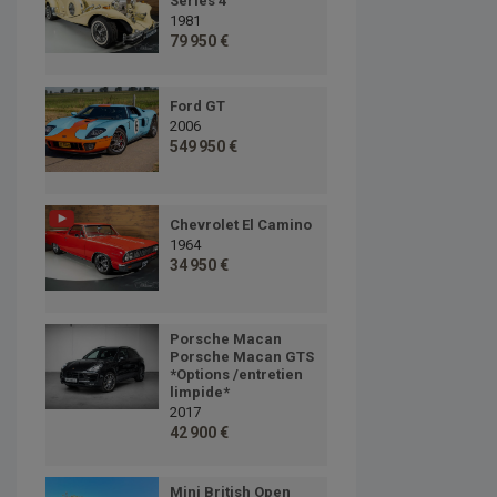
Series 4
1981
79 950 €
Ford GT
2006
549 950 €
Chevrolet El Camino
1964
34 950 €
Porsche Macan
Porsche Macan GTS
*Options /entretien
limpide*
2017
42 900 €
Mini British Open