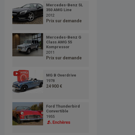
Mercedes-Benz SL
350 AMG Line
2012
Prix sur demande
Mercedes-Benz G
Class AMG 55
Kompressor
2011
Prix sur demande
MG B Overdrive
1978
24 900 €
Ford Thunderbird
Convertible
1955