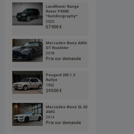
LandRover Range
Rover P400E
*Autobiography*
2020
57 900 €
Mercedes-Benz AMG
GT Roadster
2018
Prix sur demande
Peugeot 205 1.3
Rallye
1992
29 500 €
Mercedes-Benz SL 65
AMG
2014
Prix sur demande