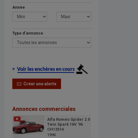
Année
Type d'annonce
Créer une alerte
Annonces commerciales
Alfa Roméo Spider 2.0
Twin Spark 16V '96
CH12514
1996