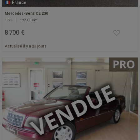
France
Mercedes-Benz CE 230
1979
192000 km
8 700 €
Actualisé il y a 23 jours