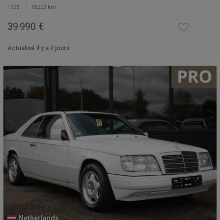
1993
96203 km
39 990 €
Actualisé il y a 2 jours
Netherlands