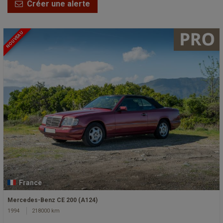
Créer une alerte
NOUVEAU
France
Mercedes-Benz CE 200 (A124)
1994
218000 km