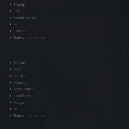
Triumph
Fiat
Austin Healey
Mini
Lancia
Toutes les marques
Renault
Moto
Peugeot
Maserati
Aston Martin
LandRover
Morgan
AC
Toutes les marques