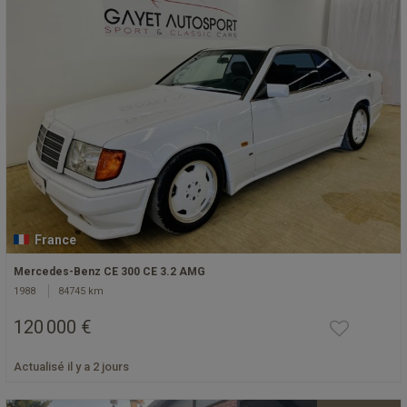
France
Mercedes-Benz CE 300 CE 3.2 AMG
1988
84745 km
120 000 €
Actualisé il y a 2 jours