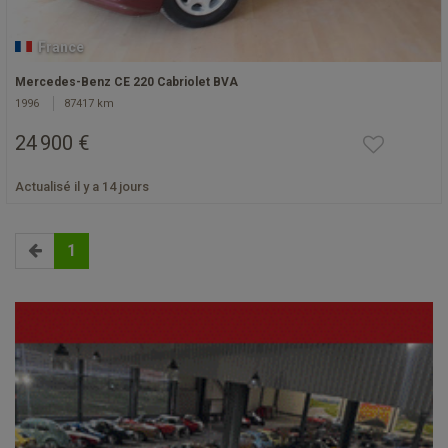
France
Mercedes-Benz CE 220 Cabriolet BVA
1996
87417 km
24 900 €
Actualisé il y a 14 jours
1