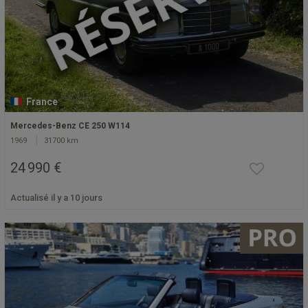
France
Mercedes-Benz CE 250 W114
1969
31700 km
24 990 €
Actualisé il y a 10 jours