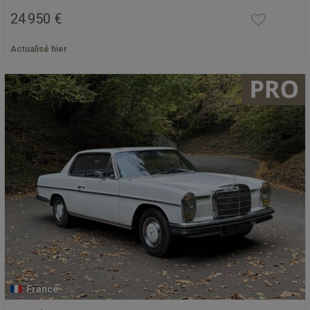
24 950 €
Actualisé hier
France