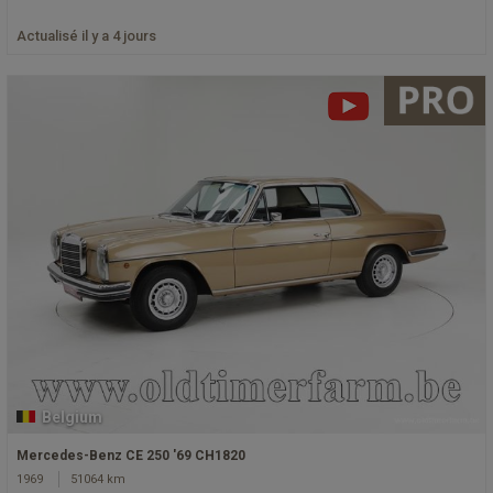
Actualisé il y a 4 jours
Belgium
Mercedes-Benz CE 250 '69 CH1820
1969
51064 km