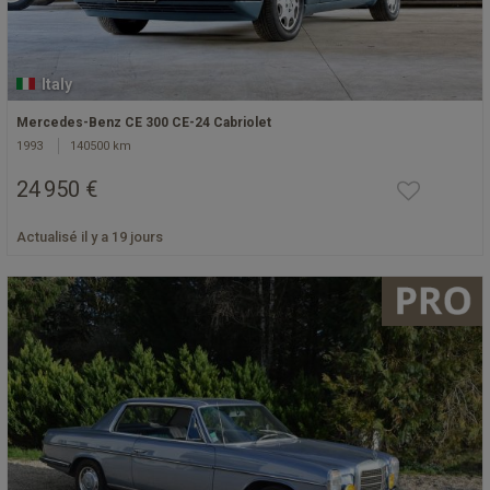
Italy
Mercedes-Benz CE 300 CE-24 Cabriolet
1993
140500 km
24 950 €
Actualisé il y a 19 jours