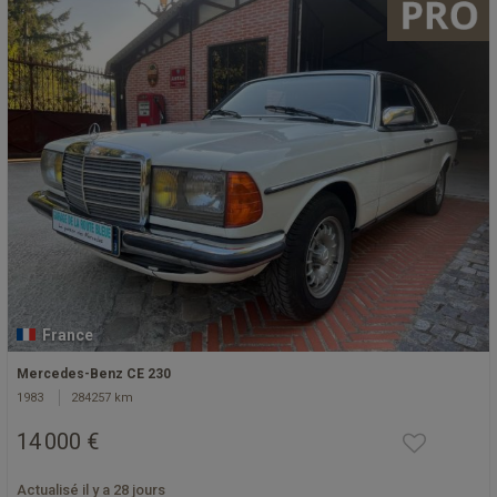
France
Mercedes-Benz CE 230
1983
284257 km
14 000 €
Actualisé il y a 28 jours