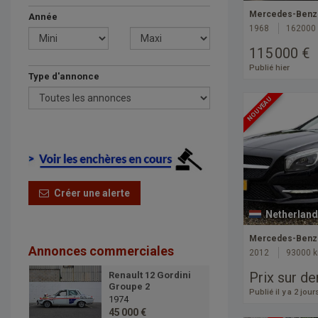
Mercedes-Benz 
Année
1968
162000
115 000 €
Publié hier
Type d'annonce
NOUVEAU
Créer une alerte
Netherland
Mercedes-Benz 
Annonces commerciales
2012
93000 
Prix sur d
Renault 12 Gordini
Groupe 2
Publié il y a 2 jour
1974
45 000 €