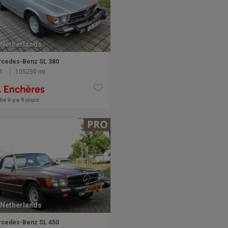
Netherlands
cedes-Benz SL 380
1
105250 mi
ié il y a 9 jours
Netherlands
cedes-Benz SL 450