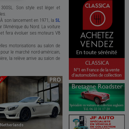
 300SL. Son style est léger et
des.
 À son lancement en 1971, la
SL
ur l’Amérique du Nord. La voiture
 et fera évoluer ses moteurs V8
lles motorisations au salon de
 pour le marché nord-américain,
ère, la relève arrive au salon de
EAU
Netherlands