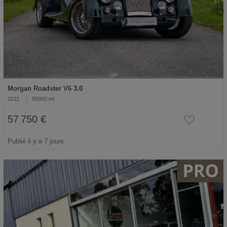
Morgan Roadster V6 3.0
2011
55000 mi
57 750 €
Publié il y a 7 jours