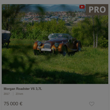
Morgan Roadster V6 3,7L
2017
23 km
75 000 €