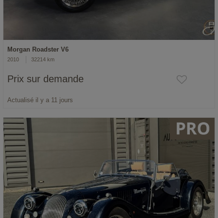
Morgan Roadster V6
2010
32214 km
Prix sur demande
Actualisé il y a 11 jours