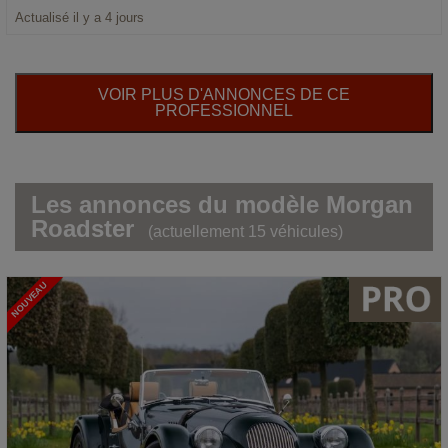
Actualisé il y a 4 jours
VOIR PLUS D'ANNONCES DE CE
PROFESSIONNEL
Les annonces du modèle Morgan
Roadster
(actuellement 15 véhicules)
NOUVEAU