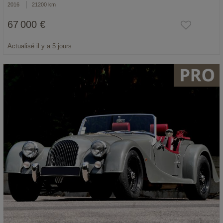
2016
21200 km
67 000 €
Actualisé il y a 5 jours