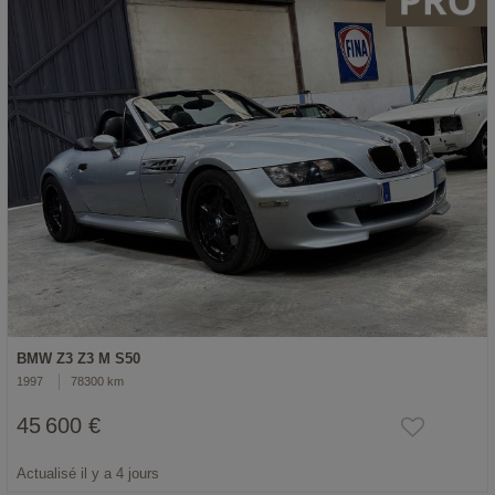
BMW Z3 Z3 M S50
1997
78300 km
45 600 €
Actualisé il y a 4 jours