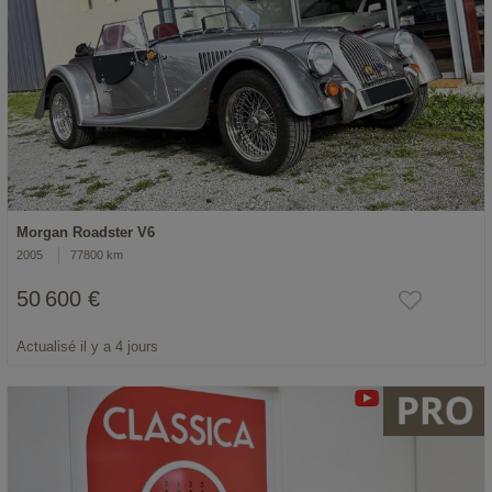
Morgan Roadster V6
2005
77800 km
50 600 €
Actualisé il y a 4 jours