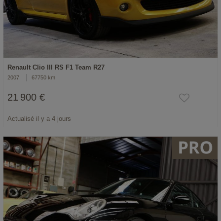
Renault Clio III RS F1 Team R27
2007
67750 km
21 900 €
Actualisé il y a 4 jours