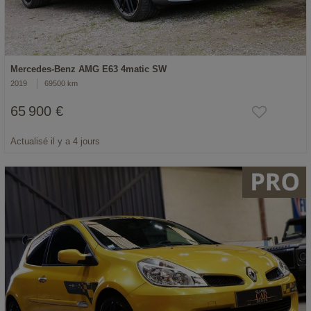
Mercedes-Benz AMG E63 4matic SW
2019
69500 km
65 900 €
Actualisé il y a 4 jours