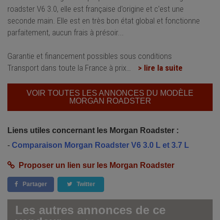
roadster V6 3.0, elle est française d'origine et c'est une
seconde main. Elle est en très bon état global et fonctionne
parfaitement, aucun frais à présoir...
Garantie et financement possibles sous conditions
Transport dans toute la France à prix
…
> lire la suite
VOIR TOUTES LES ANNONCES DU MODÈLE
MORGAN ROADSTER
Liens utiles concernant les Morgan Roadster :
-
Comparaison Morgan Roadster V6 3.0 L et 3.7 L
Proposer un lien sur les Morgan Roadster
Partager
Twitter
Les autres annonces de ce