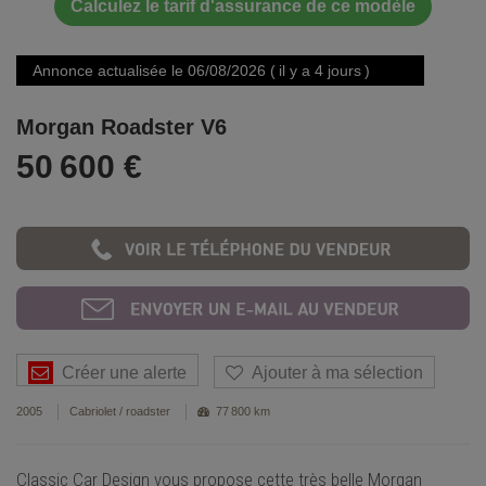
Calculez le tarif d'assurance de ce modèle
Annonce actualisée le 06/08/2026 ( il y a 4 jours )
Morgan Roadster V6
50 600 €
Créer une alerte
Ajouter à ma sélection
2005
Cabriolet / roadster
77 800 km
Classic Car Design vous propose cette très belle Morgan