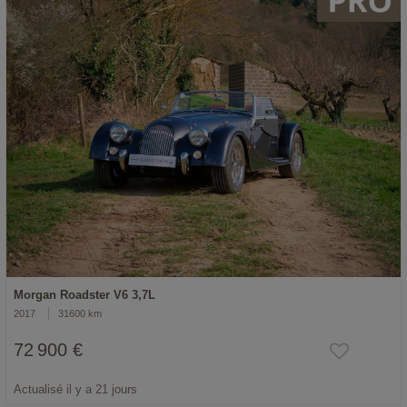
Morgan Roadster V6 3,7L
2017
31600 km
72 900 €
Actualisé il y a 21 jours