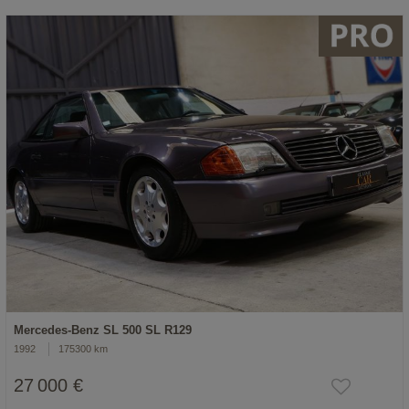
Mercedes-Benz SL 500 SL R129
1992
175300 km
27 000 €