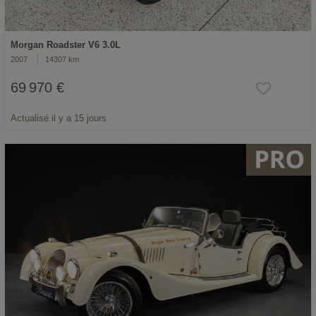
Morgan Roadster V6 3.0L
2007
14307 km
69 970 €
Actualisé il y a 15 jours