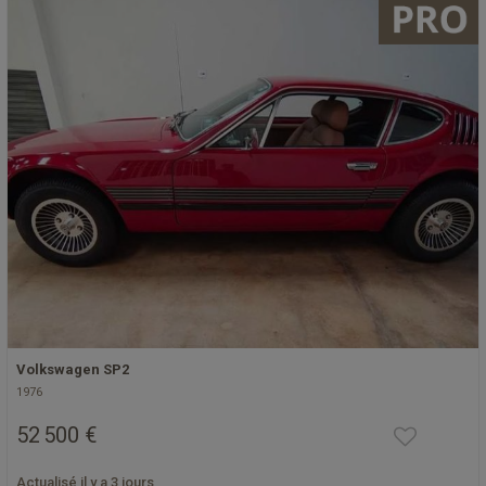
Volkswagen SP2
1976
52 500 €
Actualisé il y a 3 jours