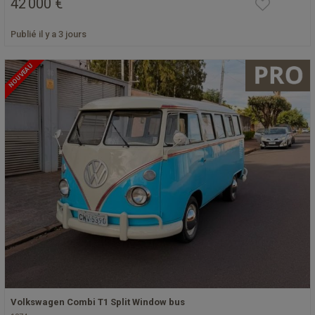
42 000 €
Publié il y a 3 jours
NOUVEAU
Volkswagen Combi T1 Split Window bus