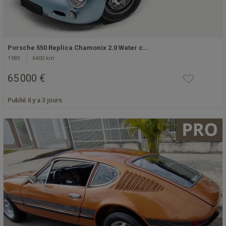
Porsche 550 Replica Chamonix 2.0 Water c…
1989
6400 km
65 000 €
Publié il y a 3 jours