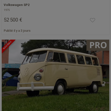
Volkswagen SP2
1975
52 500 €
Publié il y a 3 jours
NOUVEAU