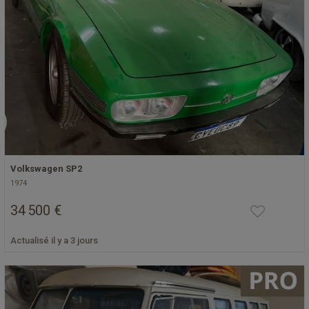
Volkswagen SP2
1974
34 500 €
Actualisé il y a 3 jours