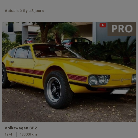
Actualisé il y a 3 jours
Volkswagen SP2
1974
180000 km