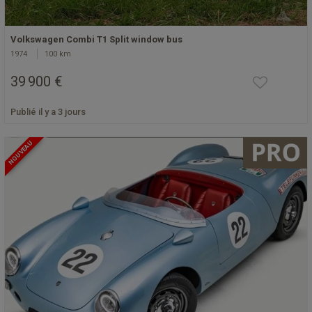
Volkswagen Combi T1 Split window bus
1974
100 km
39 900 €
Publié il y a 3 jours
NOUVEAU