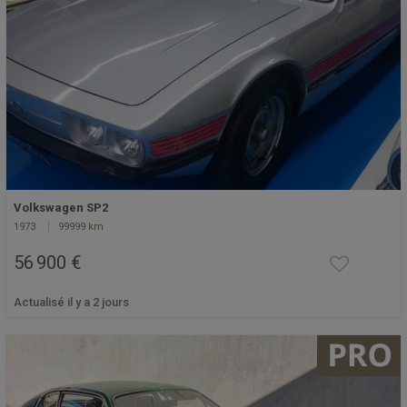
Volkswagen SP2
1973
99999 km
56 900 €
Actualisé il y a 2 jours