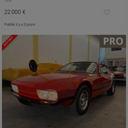
1974
22 000 €
Publié il y a 3 jours
NOUVEAU