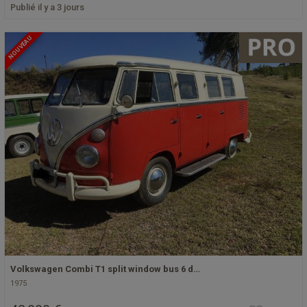
Publié il y a 3 jours
NOUVEAU
Volkswagen Combi T1 split window bus 6 d…
1975