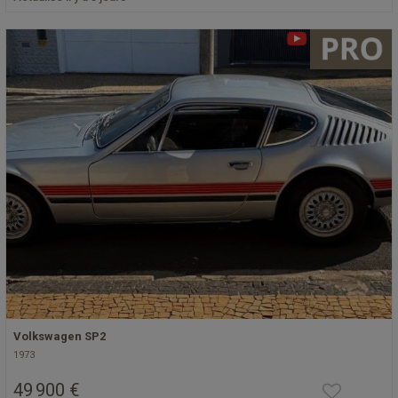
Volkswagen SP2
1973
49 900 €