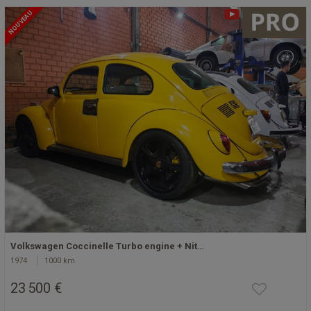
NOUVEAU
Volkswagen Coccinelle Turbo engine + Nit…
1974
1000 km
23 500 €