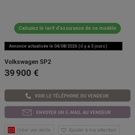
Calculez le tarif d'assurance de ce modèle
Annonce actualisée le 04/08/2026 ( il y a 3 jours )
Volkswagen SP2
39 900 €
Créer une alerte
Ajouter à ma sélection