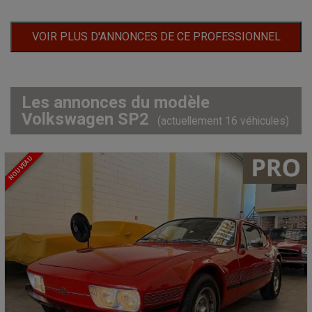
VOIR PLUS D'ANNONCES DE CE PROFESSIONNEL
Les annonces du modèle
Volkswagen SP2
(actuellement 16 véhicules)
NOUVEAU