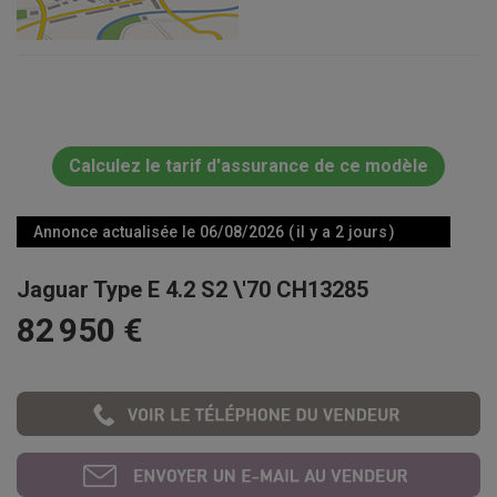
Calculez le tarif d'assurance de ce modèle
Annonce actualisée le 06/08/2026 ( il y a 2 jours )
Jaguar Type E 4.2 S2 \'70 CH13285
82 950 €