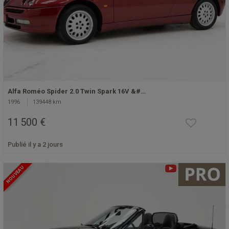
Alfa Roméo Spider 2.0 Twin Spark 16V &#…
1996
139448 km
11 500 €
Publié il y a 2 jours
NOUVEAU