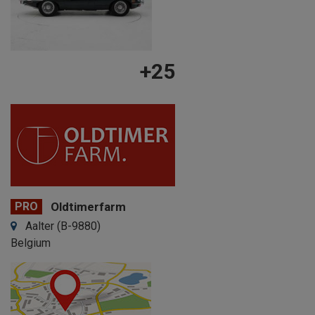
+25
PRO
Oldtimerfarm
Aalter (B-9880)
Belgium