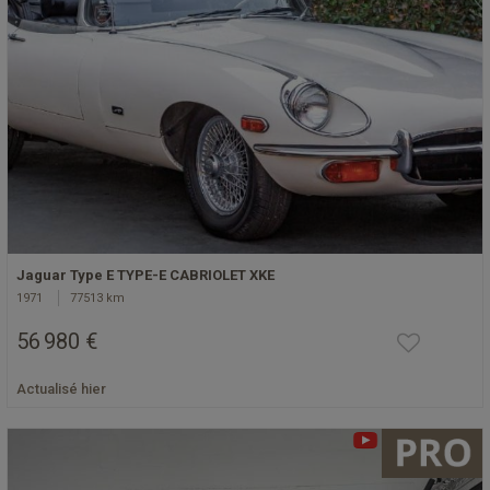
Jaguar Type E TYPE-E CABRIOLET XKE
1971
77513 km
56 980 €
Actualisé hier