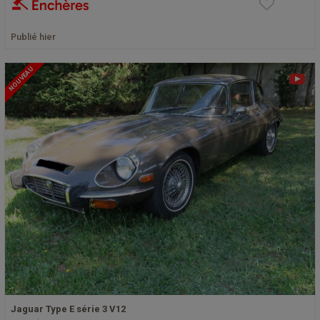
Publié hier
NOUVEAU
Jaguar Type E série 3 V12