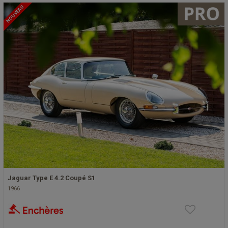
NOUVEAU
Jaguar Type E 4.2 Coupé S1
1966