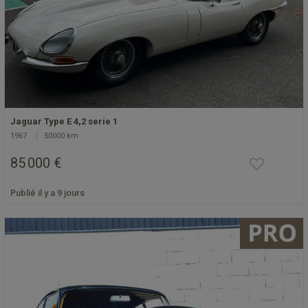
Jaguar Type E 4,2 serie 1
1967
50000 km
85 000 €
Publié il y a 9 jours