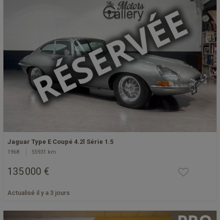
Jaguar Type E Coupé 4.2l Série 1.5
1968
55931 km
135 000 €
Actualisé il y a 3 jours