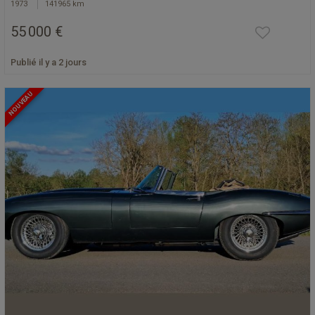
1973
141965 km
55 000 €
Publié il y a 2 jours
NOUVEAU