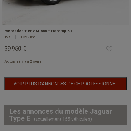
Mercedes-Benz SL 500 + Hardtop '91 …
1991
113287 km
39 950 €
Actualisé il y a 2 jours
VOIR PLUS D'ANNONCES DE CE PROFESSIONNEL
Les annonces du modèle Jaguar
Type E
(actuellement 165 véhicules)