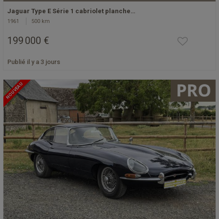
Jaguar Type E Série 1 cabriolet planche…
1961
500 km
199 000 €
Publié il y a 3 jours
NOUVEAU