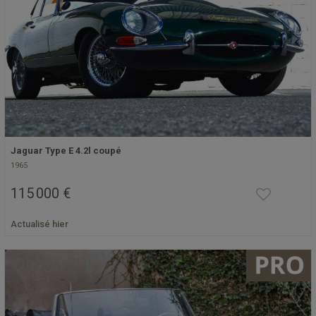
Jaguar Type E 4.2l coupé
1965
115 000 €
Actualisé hier