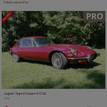
Publié aujourd'hui
NOUVEAU
Jaguar Type E Coupe V12 S3
1972