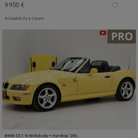
9 950 €
Actualisé il y a 2 jours
BMW Z3 1.9i Widebody + Hardtop '200…