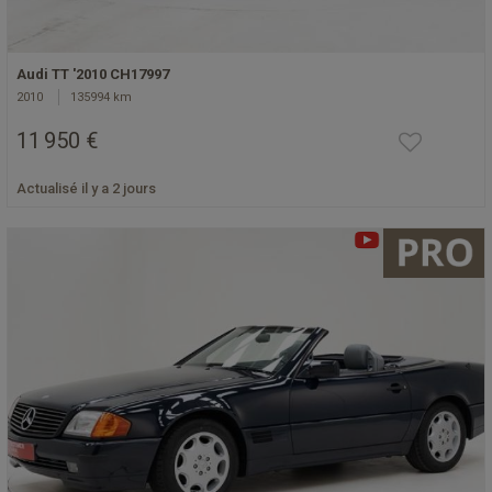
Audi TT '2010 CH17997
2010
135994 km
11 950 €
Actualisé il y a 2 jours