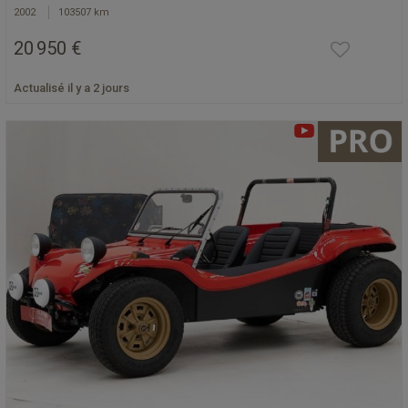
2002
103507 km
20 950 €
Actualisé il y a 2 jours