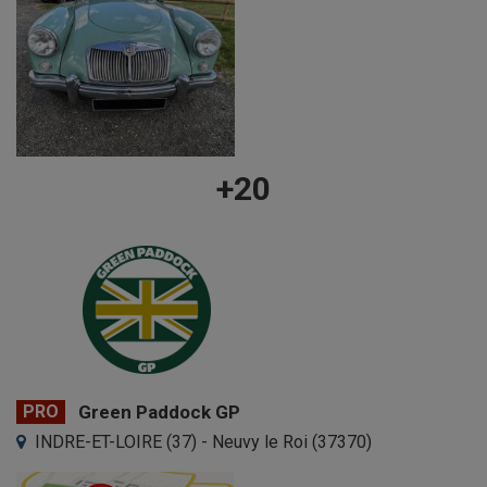
+20
PRO
Green Paddock GP
INDRE-ET-LOIRE (37) - Neuvy le Roi (37370)