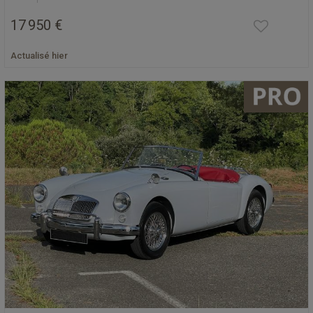
17 950 €
Actualisé hier