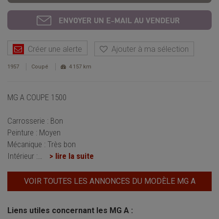
Créer une alerte
Ajouter à ma sélection
1957
Coupé
4 157 km
MG A COUPE 1500
Carrosserie : Bon
Peinture : Moyen
Mécanique : Très bon
Intérieur :
…
> lire la suite
VOIR TOUTES LES ANNONCES DU MODÈLE MG A
Liens utiles concernant les MG A :