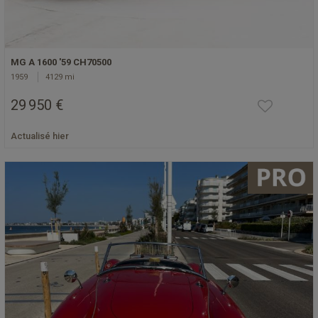
MG A 1600 '59 CH70500
1959
4129 mi
29 950 €
Actualisé hier