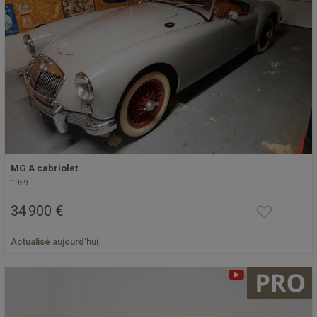
MG A cabriolet
1959
34 900 €
Actualisé aujourd'hui