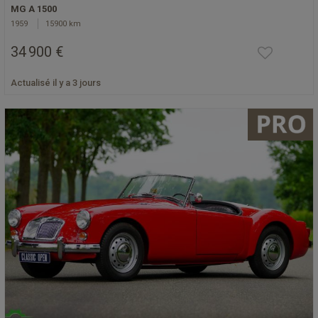
MG A 1500
1959
15900 km
34 900 €
Actualisé il y a 3 jours