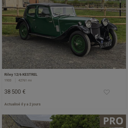
Riley 12/6 KESTREL
1933
42761 mi
38 500 €
Actualisé il y a 2 jours