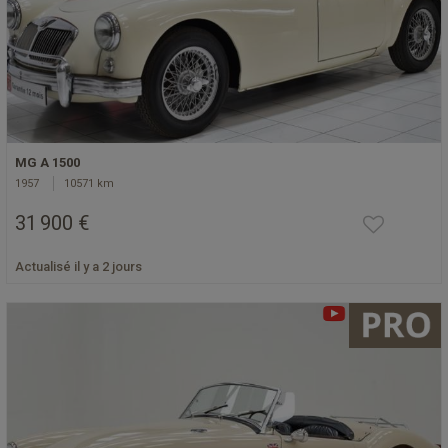
MG A 1500
1957
10571 km
31 900 €
Actualisé il y a 2 jours