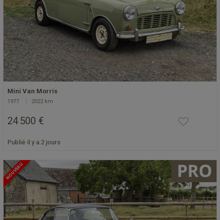
Mini Van Morris
1977
2022 km
24 500 €
Publié il y a 2 jours
NOUVEAU