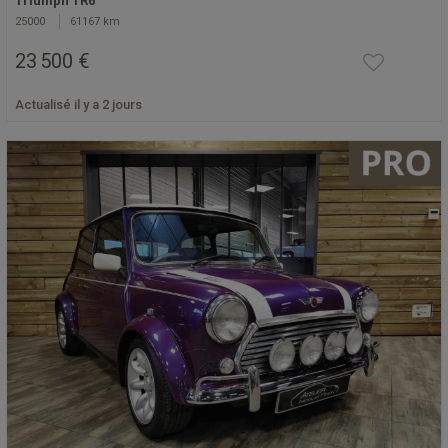
Triumph TR6
25000
61167 km
23 500 €
Actualisé il y a 2 jours