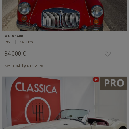
MG A 1600
1959
55450 km
34 000 €
Actualisé il y a 16 jours