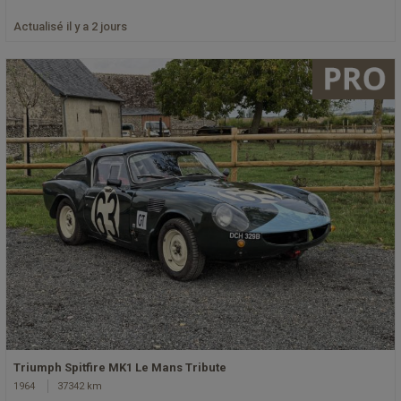
Actualisé il y a 2 jours
Triumph Spitfire MK1 Le Mans Tribute
1964
37342 km