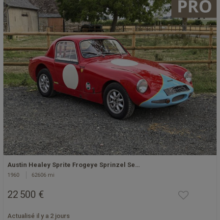
Austin Healey Sprite Frogeye Sprinzel Se…
1960
62606 mi
22 500 €
Actualisé il y a 2 jours