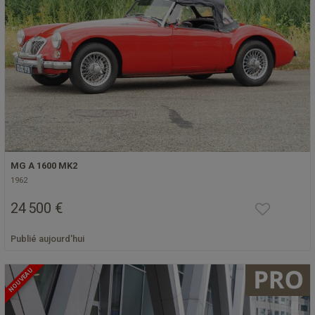
MG A 1600 MK2
1962
24 500 €
Publié aujourd'hui
NOUVEAU