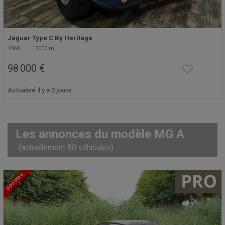
Jaguar Type C By Heritage
1968
12000 mi
98 000 €
Actualisé il y a 2 jours
Les annonces du modèle MG A
(actuellement 80 véhicules)
NOUVEAU