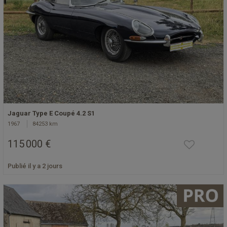
Jaguar Type E Coupé 4.2 S1
1967
84253 km
115 000 €
Publié il y a 2 jours