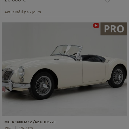
Actualisé il y a 7 jours
MG A 1600 MK2 \'62 CH05770
1962
67503 km