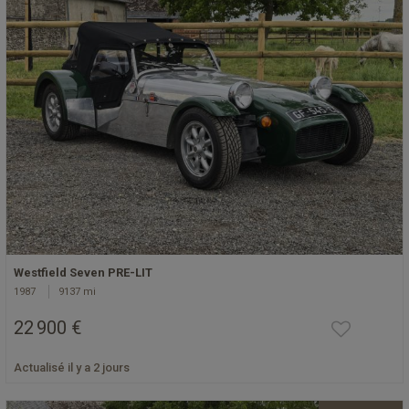
Westfield Seven PRE-LIT
1987
9137 mi
22 900 €
Actualisé il y a 2 jours