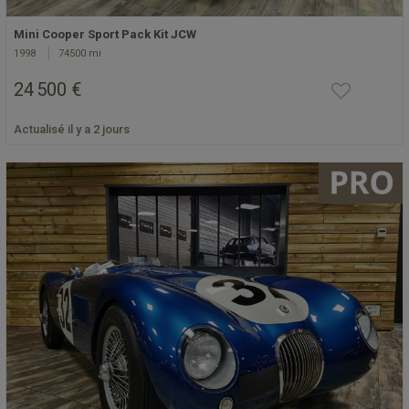
Mini Cooper Sport Pack Kit JCW
1998
74500 mi
24 500 €
Actualisé il y a 2 jours