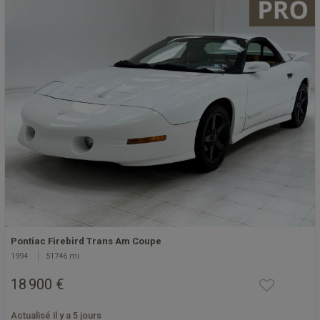
Pontiac Firebird Trans Am Coupe
1994
51746 mi
18 900 €
Actualisé il y a 5 jours