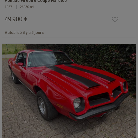
Pontiac Firebird Coupé Hardtop
1967
26030 mi
49 900 €
Actualisé il y a 5 jours