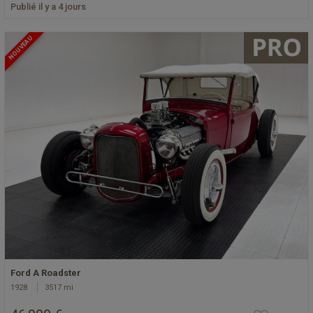
Publié il y a 4 jours
NOUVEAU
Ford A Roadster
1928
3517 mi