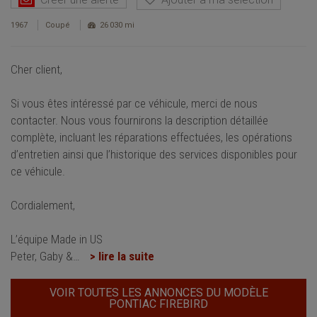
1967
Coupé
26 030 mi
Cher client,
Si vous êtes intéressé par ce véhicule, merci de nous
contacter. Nous vous fournirons la description détaillée
complète, incluant les réparations effectuées, les opérations
d’entretien ainsi que l’historique des services disponibles pour
ce véhicule.
Cordialement,
L’équipe Made in US
Peter, Gaby &
…
> lire la suite
VOIR TOUTES LES ANNONCES DU MODÈLE
PONTIAC FIREBIRD