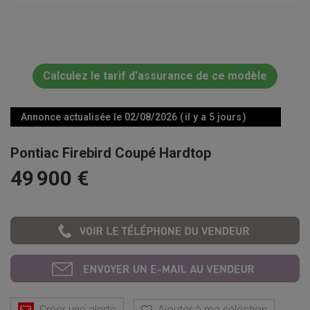
Calculez le tarif d'assurance de ce modèle
Annonce actualisée le 02/08/2026 ( il y a 5 jours )
Pontiac Firebird Coupé Hardtop
49 900 €
Créer une alerte
Ajouter à ma sélection