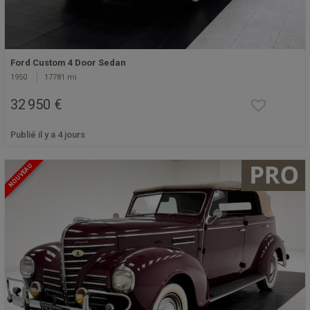
Ford Custom 4 Door Sedan
1950
17781 mi
32 950 €
Publié il y a 4 jours
NOUVEAU