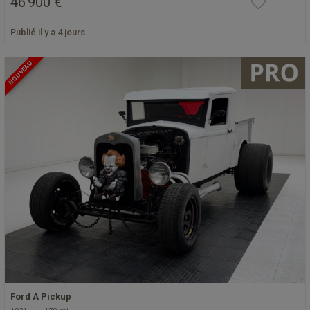
46 900 €
Publié il y a 4 jours
NOUVEAU
Ford A Pickup