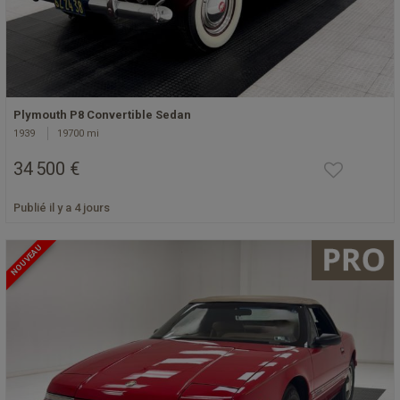
Plymouth P8 Convertible Sedan
1939
19700 mi
34 500 €
Publié il y a 4 jours
NOUVEAU