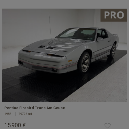
Pontiac Firebird Trans Am Coupe
1985
79776 mi
15 900 €