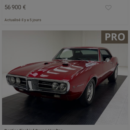
56 900 €
Actualisé il y a 5 jours