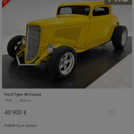
Ford Type 40 Coupe
1934
5826 mi
40 900 €
Publié il y a 4 jours