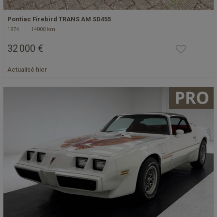
Pontiac Firebird TRANS AM SD455
1974
14000 km
32 000 €
Actualisé hier