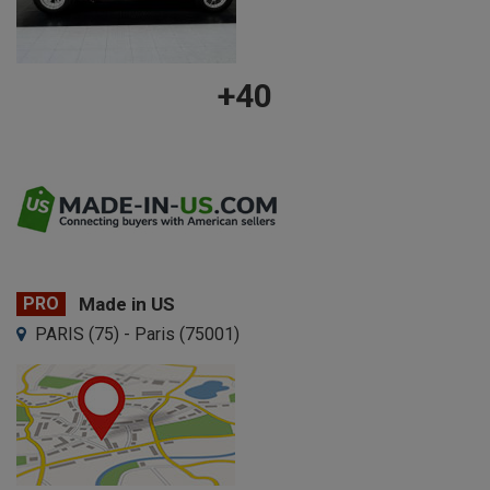
+40
PRO
Made in US
PARIS (75) - Paris (75001)