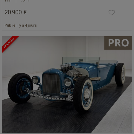
1931
170 mi
20 900 €
Publié il y a 4 jours
NOUVEAU