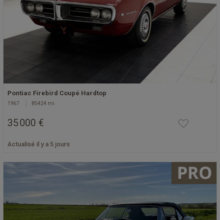
Pontiac Firebird Coupé Hardtop
1967
85424 mi
35 000 €
Actualisé il y a 5 jours