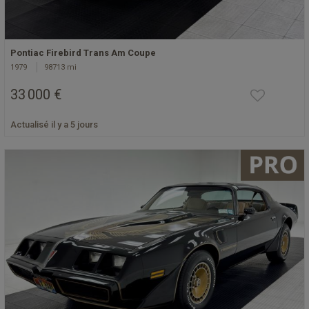
Pontiac Firebird Trans Am Coupe
1979
98713 mi
33 000 €
Actualisé il y a 5 jours