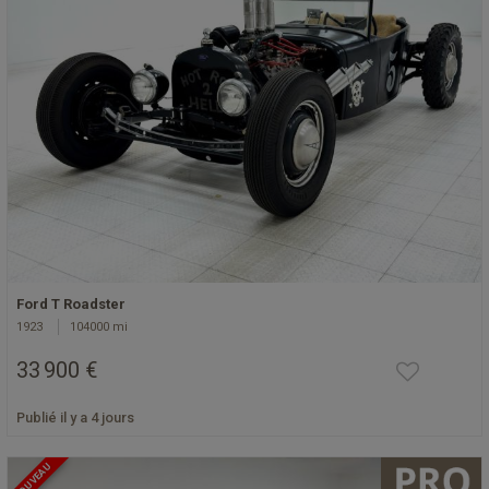
Ford T Roadster
1923
104000 mi
33 900 €
Publié il y a 4 jours
NOUVEAU