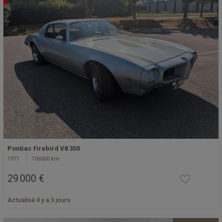
Pontiac Firebird V8 350
1971
106000 km
29 000 €
Actualisé il y a 3 jours