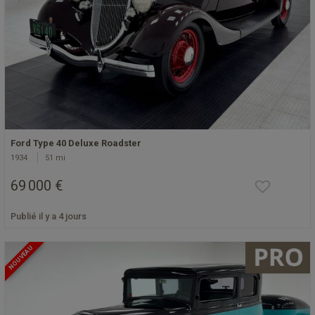
Ford Type 40 Deluxe Roadster
1934
51 mi
69 000 €
Publié il y a 4 jours
NOUVEAU