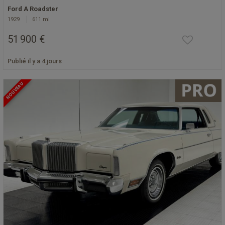
Ford A Roadster
1929
611 mi
51 900 €
Publié il y a 4 jours
NOUVEAU