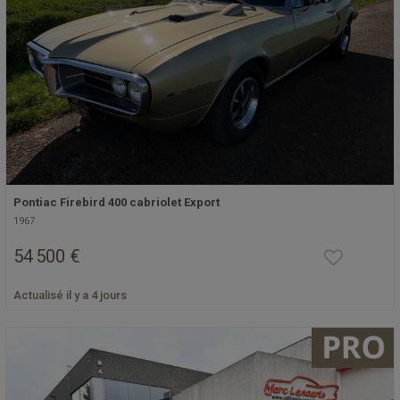
Pontiac Firebird 400 cabriolet Export
1967
54 500 €
Actualisé il y a 4 jours