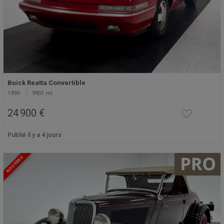
Buick Reatta Convertible
1990
9901 mi
24 900 €
Publié il y a 4 jours
NOUVEAU