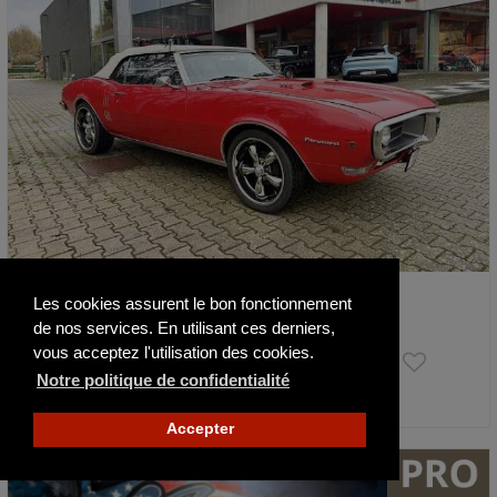
Pontiac Firebird 400 Cabriolet
Les cookies assurent le bon fonctionnement
1968
46463 mi
de nos services. En utilisant ces derniers,
vous acceptez l'utilisation des cookies.
Faire offre
Notre politique de confidentialité
Actualisé il y a 78 jours
Accepter