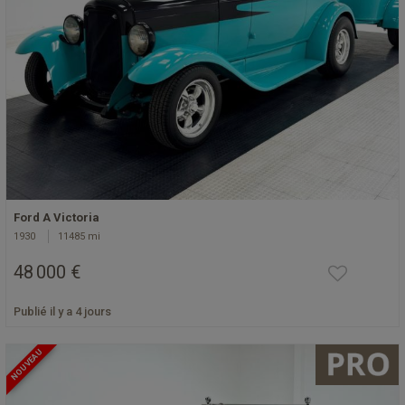
Ford A Victoria
1930
11485 mi
48 000 €
Publié il y a 4 jours
NOUVEAU