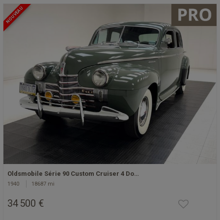
NOUVEAU
Oldsmobile Série 90 Custom Cruiser 4 Do…
1940
18687 mi
34 500 €