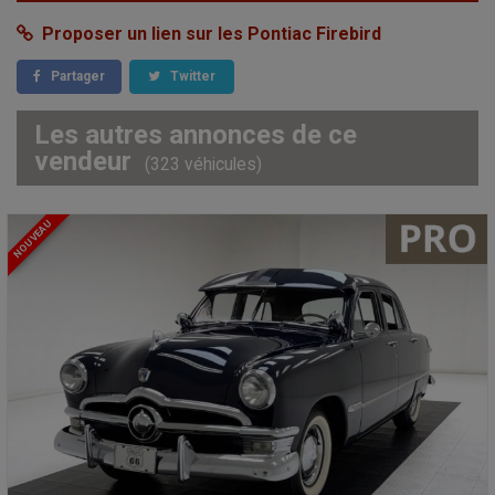
Proposer un lien sur les Pontiac Firebird
Partager
Twitter
Les autres annonces de ce
vendeur
(323 véhicules)
NOUVEAU