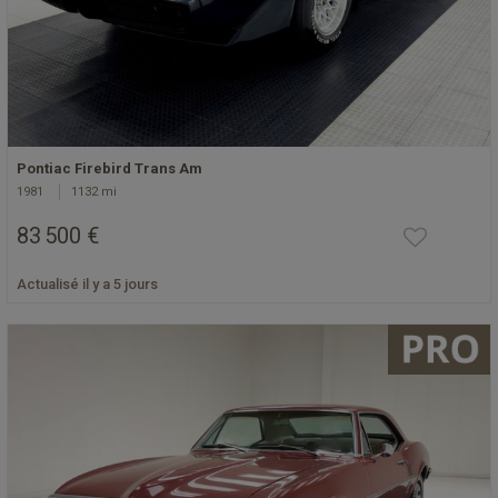
Pontiac Firebird Trans Am
1981
1132 mi
83 500 €
Actualisé il y a 5 jours