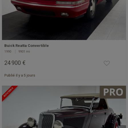
Buick Reatta Convertible
1990
9901 mi
24 900 €
Publié il y a 5 jours
NOUVEAU