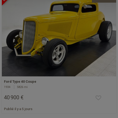
Ford Type 40 Coupe
1934
5826 mi
40 900 €
Publié il y a 5 jours