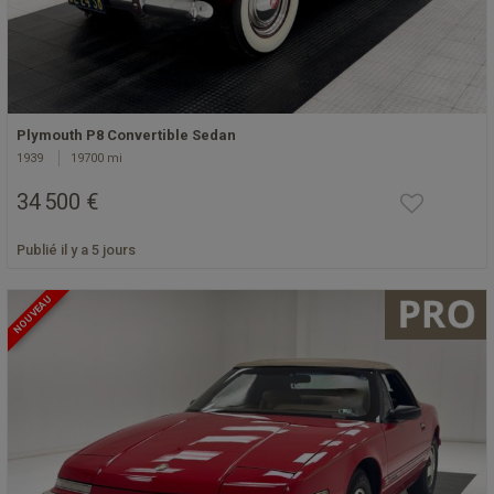
Plymouth P8 Convertible Sedan
1939
19700 mi
34 500 €
Publié il y a 5 jours
NOUVEAU