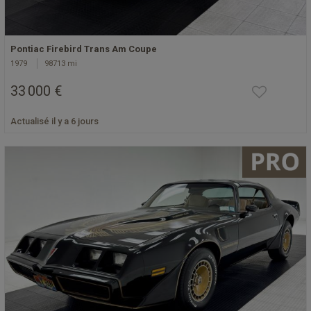
Pontiac Firebird Trans Am Coupe
1979
98713 mi
33 000 €
Actualisé il y a 6 jours