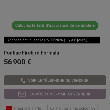
Calculez le tarif d'assurance de ce modèle
Annonce actualisée le 02/08/2026 ( il y a 6 jours )
Pontiac Firebird Formula
56 900 €
Créer une alerte
Ajouter à ma sélection