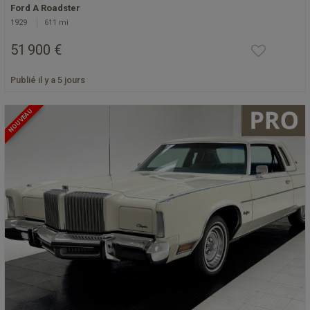
Ford A Roadster
1929
611 mi
51 900 €
Publié il y a 5 jours
NOUVEAU