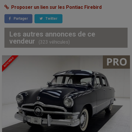
Proposer un lien sur les Pontiac Firebird
Partager
Twitter
Les autres annonces de ce
vendeur
(323 véhicules)
NOUVEAU