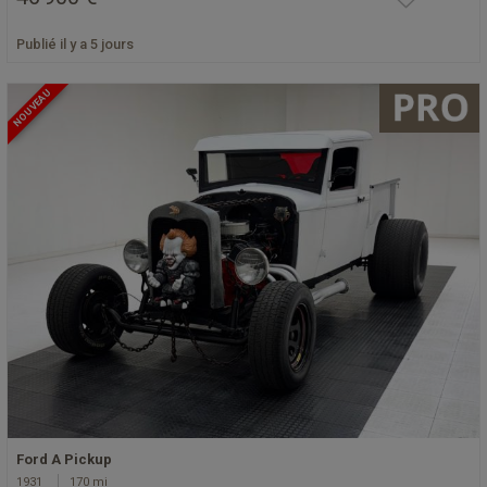
Publié il y a 5 jours
NOUVEAU
Ford A Pickup
1931
170 mi