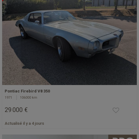
Pontiac Firebird V8 350
1971
106000 km
29 000 €
Actualisé il y a 4 jours