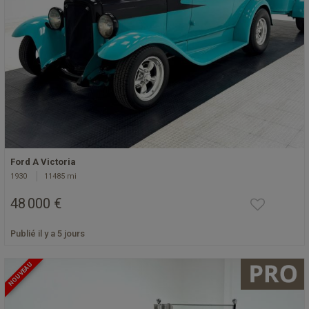
Ford A Victoria
1930
11485 mi
48 000 €
Publié il y a 5 jours
NOUVEAU