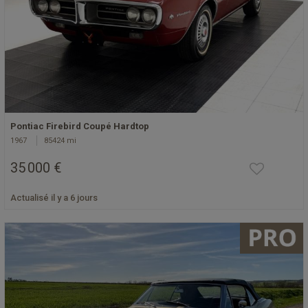
Pontiac Firebird Coupé Hardtop
1967
85424 mi
35 000 €
Actualisé il y a 6 jours