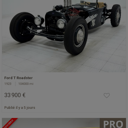
Ford T Roadster
1923
104000 mi
33 900 €
Publié il y a 5 jours
NOUVEAU