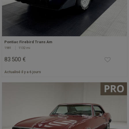
Pontiac Firebird Trans Am
1981
1132 mi
83 500 €
Actualisé il y a 6 jours