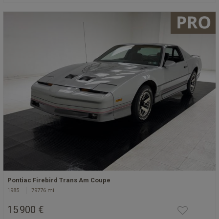
Pontiac Firebird Trans Am Coupe
1985
79776 mi
15 900 €