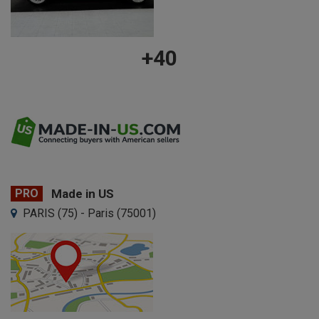
+40
PRO
Made in US
PARIS (75) - Paris (75001)