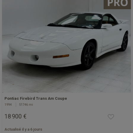
Pontiac Firebird Trans Am Coupe
1994
51746 mi
18 900 €
Actualisé il y a 6 jours