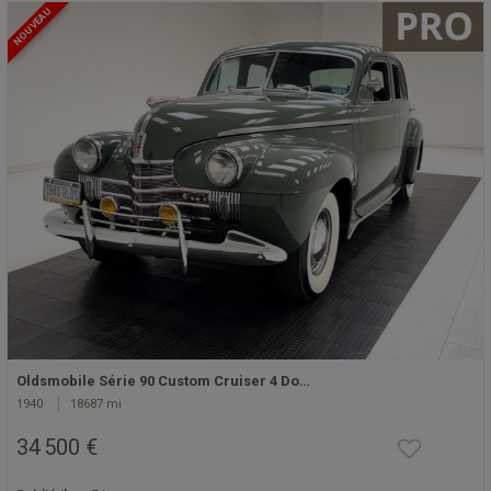
NOUVEAU
Oldsmobile Série 90 Custom Cruiser 4 Do…
1940
18687 mi
34 500 €