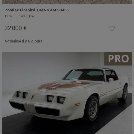
Pontiac Firebird TRANS AM SD455
1974
14000 km
32 000 €
Actualisé il y a 2 jours