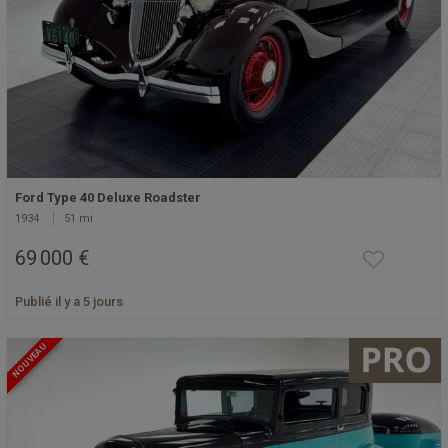
Ford Type 40 Deluxe Roadster
1934
51 mi
69 000 €
Publié il y a 5 jours
NOUVEAU