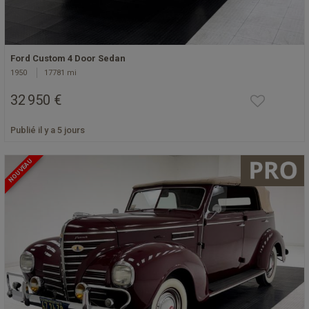
Ford Custom 4 Door Sedan
1950
17781 mi
32 950 €
Publié il y a 5 jours
NOUVEAU