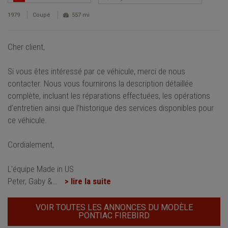
1979
Coupé
557 mi
Cher client,
Si vous êtes intéressé par ce véhicule, merci de nous
contacter. Nous vous fournirons la description détaillée
complète, incluant les réparations effectuées, les opérations
d’entretien ainsi que l’historique des services disponibles pour
ce véhicule.
Cordialement,
L’équipe Made in US
Peter, Gaby &
…
> lire la suite
VOIR TOUTES LES ANNONCES DU MODÈLE
PONTIAC FIREBIRD