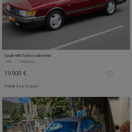
Saab 900 Turbo cabriolet
1993
134000 km
19 900 €
Publié il y a 11 jours