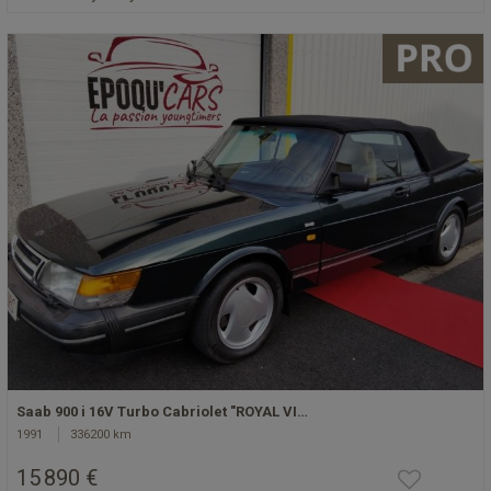
Saab 900 i 16V Turbo Cabriolet "ROYAL VI…
1991
336200 km
15 890 €