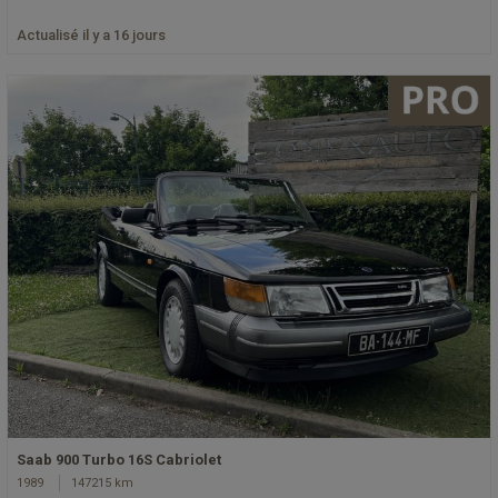
Actualisé il y a 16 jours
Saab 900 Turbo 16S Cabriolet
1989
147215 km