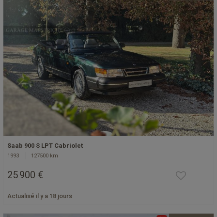
Saab 900 S LPT Cabriolet
1993
127500 km
25 900 €
Actualisé il y a 18 jours