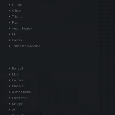
Ferrari
Citroen
Triumph
Fiat
Austin Healey
Mini
Lancia
Toutes les marques
Renault
Moto
Peugeot
Maserati
Aston Martin
LandRover
Morgan
AC