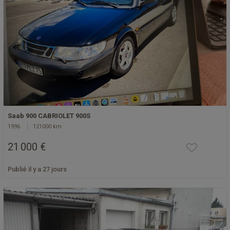
Saab 900 CABRIOLET 900S
1996
121000 km
21 000 €
Publié il y a 27 jours