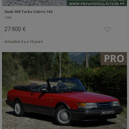
Saab 900 Turbo Cabrio 16S
1988
27 900 €
Actualisé il y a 15 jours