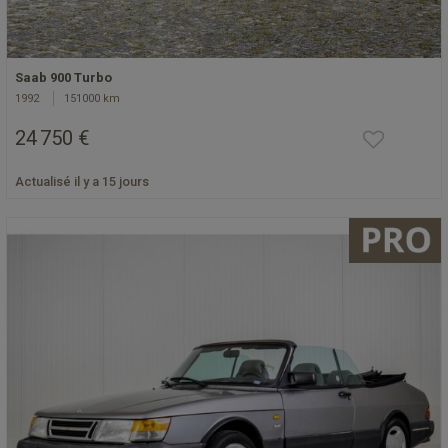
Saab 900 Turbo
1992
151000 km
24 750 €
Actualisé il y a 15 jours