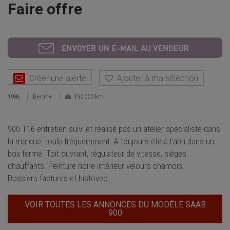
Faire offre
Créer une alerte
Ajouter à ma sélection
1986
Berline
190 000 km
900 T16 entretien suivi et réalisé pas un atelier spécialiste dans
la marque. roule fréquemment. A toujours été à l'abri dans un
box fermé. Toit ouvrant, régulateur de vitesse, sièges
chauffants. Peinture noire intérieur velours chamois.
Dossiers factures et histovec.
VOIR TOUTES LES ANNONCES DU MODÈLE SAAB
900