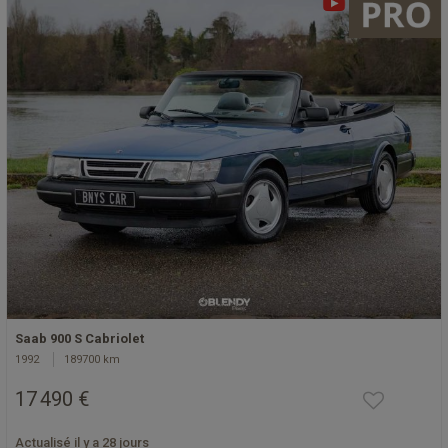
Saab 900 S Cabriolet
1992
189700 km
17 490 €
Actualisé il y a 28 jours