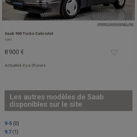
Saab 900 Turbo Cabriolet
1991
8 900 €
Actualisé il y a 20 jours
Les autres modèles de Saab
disponibles sur le site
9-5
(0)
9.7
(1)