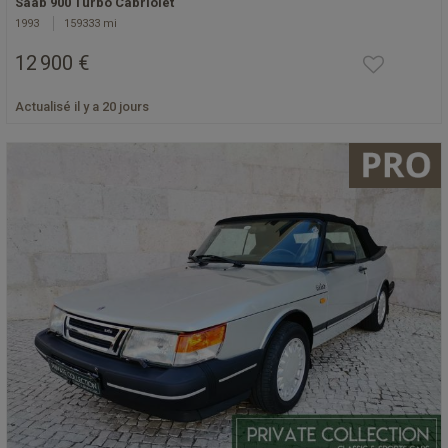
Saab 900 Turbo Cabriolet
1993
159333 mi
12 900 €
Actualisé il y a 20 jours