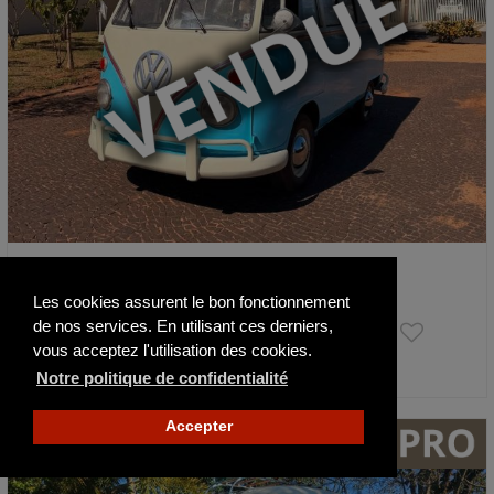
Volkswagen Combi T1 Split Window Bus 11 …
1974
Les cookies assurent le bon fonctionnement
de nos services. En utilisant ces derniers,
20 500 €
vous acceptez l'utilisation des cookies.
Notre politique de confidentialité
Actualisé il y a 11 jours
Accepter