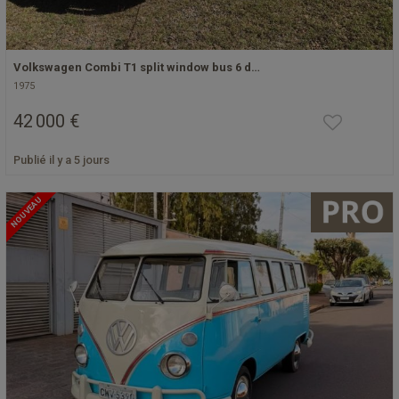
Volkswagen Combi T1 split window bus 6 d…
1975
42 000 €
Publié il y a 5 jours
NOUVEAU