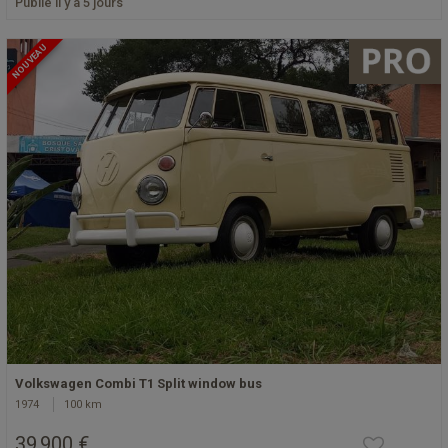
Publié il y a 5 jours
NOUVEAU
Volkswagen Combi T1 Split window bus
1974
100 km
39 900 €