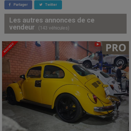
Partager
Twitter
Les autres annonces de ce
vendeur
(143 véhicules)
NOUVEAU