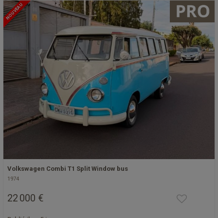
NOUVEAU
Volkswagen Combi T1 Split Window bus
1974
22 000 €