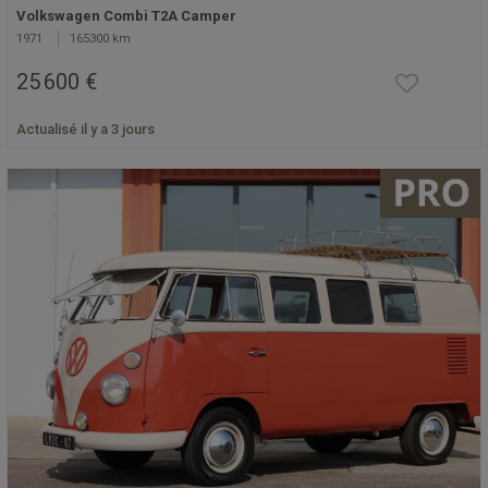
Volkswagen Combi T2A Camper
1971
165300 km
25 600 €
Actualisé il y a 3 jours