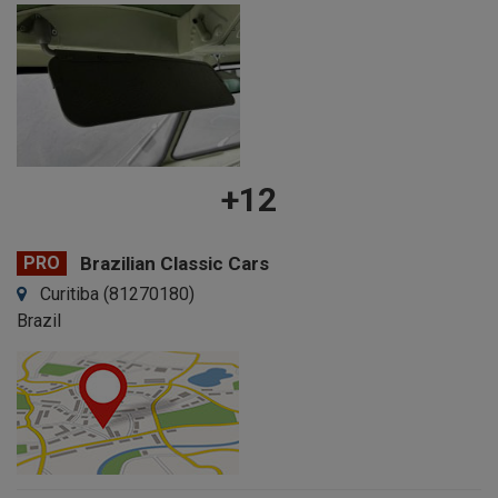
+12
PRO
Brazilian Classic Cars
Curitiba (81270180)
Brazil