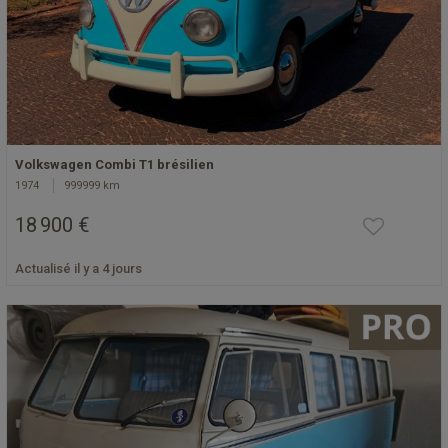
Volkswagen Combi T1 brésilien
1974
999999 km
18 900 €
Actualisé il y a 4 jours