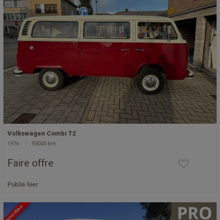
Volkswagen Combi T2
1976
93000 km
Faire offre
Publié hier
NOUVEAU