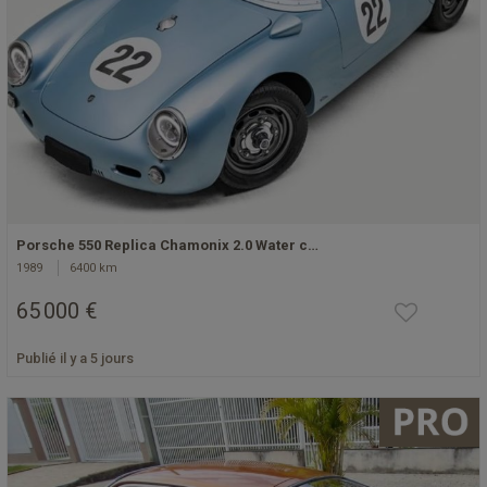
Porsche 550 Replica Chamonix 2.0 Water c…
1989
6400 km
65 000 €
Publié il y a 5 jours