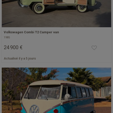
Volkswagen Combi T2 Camper van
1985
24 900 €
Actualisé il y a 5 jours