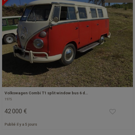
Volkswagen Combi T1 split window bus 6 d…
1975
42 000 €
Publié il y a 5 jours