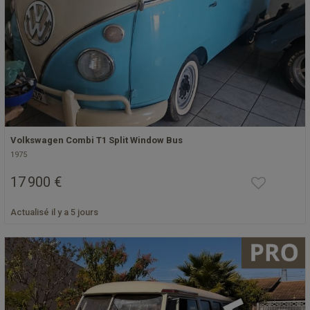
Volkswagen Combi T1 Split Window Bus
1975
17 900 €
Actualisé il y a 5 jours