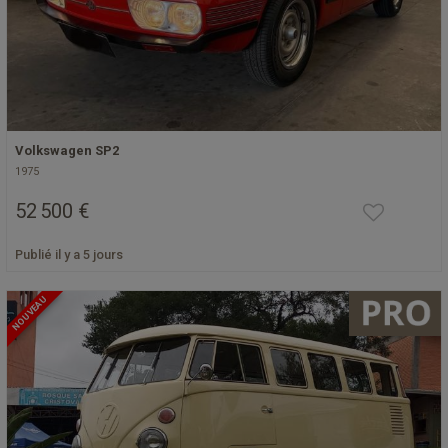
Volkswagen SP2
1975
52 500 €
Publié il y a 5 jours
NOUVEAU