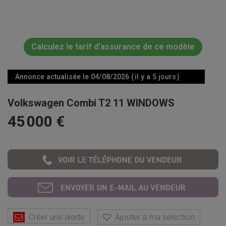
Calculez le tarif d'assurance de ce modèle
Annonce actualisée le 04/08/2026 ( il y a 5 jours )
Volkswagen Combi T2 11 WINDOWS
45 000 €
Créer une alerte
Ajouter à ma sélection