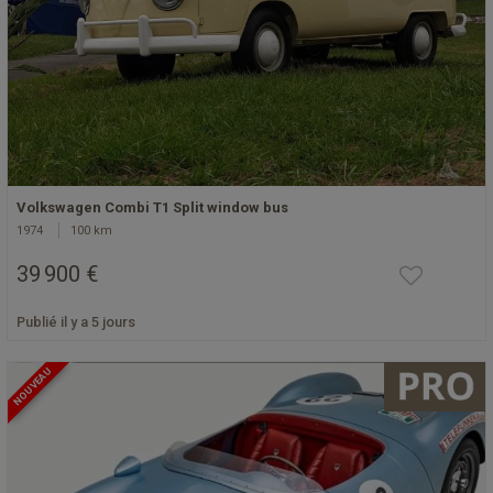
Volkswagen Combi T1 Split window bus
1974
100 km
39 900 €
Publié il y a 5 jours
NOUVEAU