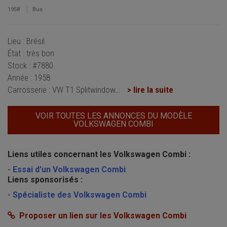
1958
Bus
Lieu : Brésil
État : très bon
Stock : #7880
Année : 1958
Carrosserie : VW T1 Splitwindow
…
> lire la suite
VOIR TOUTES LES ANNONCES DU MODÈLE
VOLKSWAGEN COMBI
Liens utiles concernant les Volkswagen Combi :
-
Essai d'un Volkswagen Combi
Liens sponsorisés :
-
Spécialiste des Volkswagen Combi
Proposer un lien sur les Volkswagen Combi