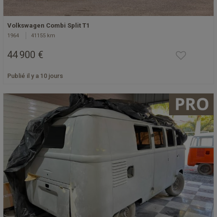
Volkswagen Combi Split T1
1964
41155 km
44 900 €
Publié il y a 10 jours