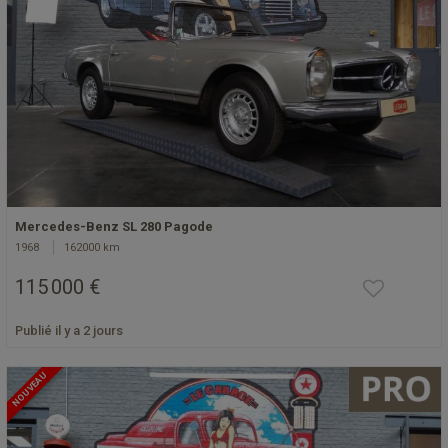
Mercedes-Benz SL 280 Pagode
1968
162000 km
115 000 €
Publié il y a 2 jours
NOUVEAU