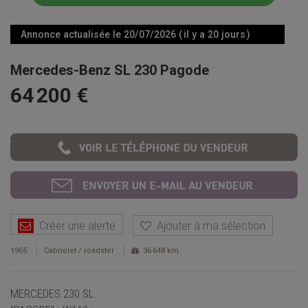
Annonce actualisée le 20/07/2026 ( il y a 20 jours )
Mercedes-Benz SL 230 Pagode
64 200 €
Créer une alerte
Ajouter à ma sélection
1965
Cabriolet / roadster
36 648 km
MERCEDES 230 SL