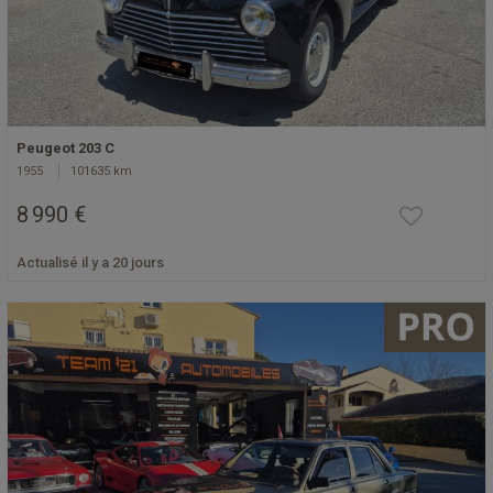
Peugeot 203 C
1955
101635 km
8 990 €
Actualisé il y a 20 jours