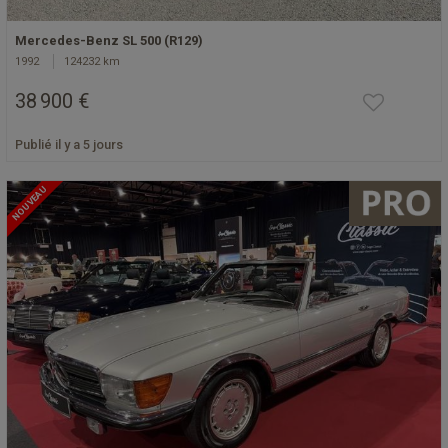
Mercedes-Benz SL 500 (R129)
1992
124232 km
38 900 €
Publié il y a 5 jours
NOUVEAU