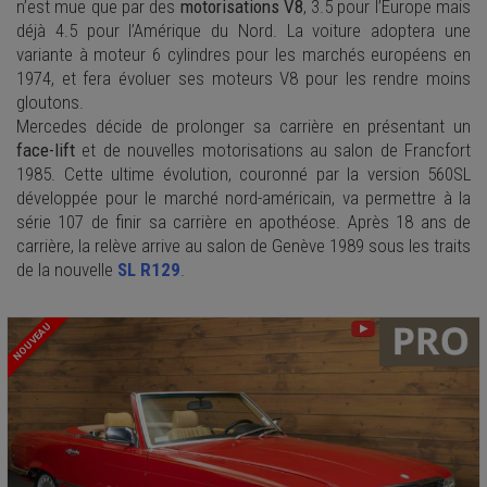
n’est mue que par des
motorisations V8
, 3.5 pour l’Europe mais
déjà 4.5 pour l’Amérique du Nord. La voiture adoptera une
variante à moteur 6 cylindres pour les marchés européens en
1974, et fera évoluer ses moteurs V8 pour les rendre moins
gloutons.
Mercedes décide de prolonger sa carrière en présentant un
face-lift
et de nouvelles motorisations au salon de Francfort
1985. Cette ultime évolution, couronné par la version 560SL
développée pour le marché nord-américain, va permettre à la
série 107 de finir sa carrière en apothéose
. Après 18 ans de
carrière, la relève arrive au salon de Genève 1989 sous les traits
de la nouvelle
SL R129
.
NOUVEAU