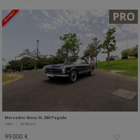
NOUVEAU
Mercedes-Benz SL 280 Pagode
1969
54784 km
99 000 €