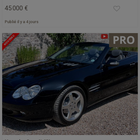
45 000 €
Publié il y a 4 jours
NOUVEAU