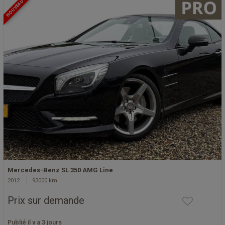
NOUVEAU
Mercedes-Benz SL 350 AMG Line
2012
93000 km
Prix sur demande
Publié il y a 3 jours