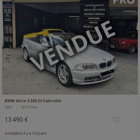
BMW Série 3 330 CI Cabriolet
2001
131710 km
13 490 €
Actualisé il y a 10 jours