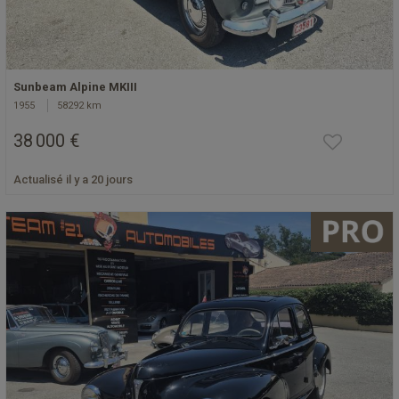
Sunbeam Alpine MKIII
1955
58292 km
38 000 €
Actualisé il y a 20 jours