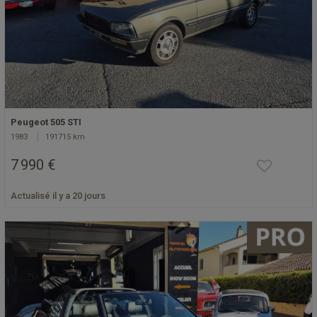
Peugeot 505 STI
1983
191715 km
7 990 €
Actualisé il y a 20 jours