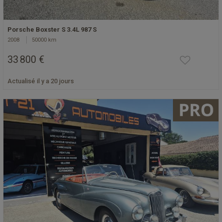
Porsche Boxster S 3.4L 987 S
2008
50000 km
33 800 €
Actualisé il y a 20 jours