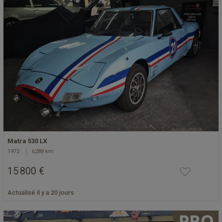
Matra 530 LX
1972
6288 km
15 800 €
Actualisé il y a 20 jours