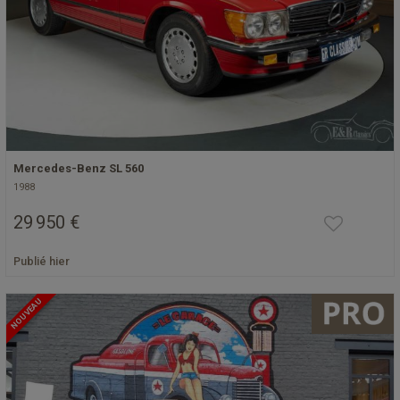
Mercedes-Benz SL 560
1988
29 950 €
Publié hier
NOUVEAU