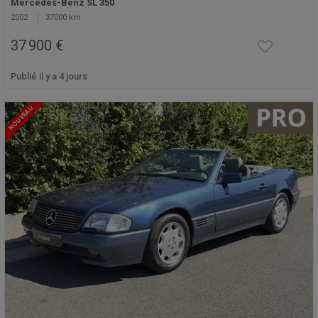
Mercedes-Benz SL 350
2002
37000 km
37 900 €
Publié il y a 4 jours
NOUVEAU