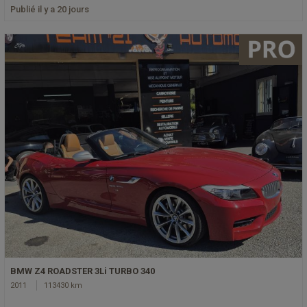
Publié il y a 20 jours
BMW Z4 ROADSTER 3Li TURBO 340
2011
113430 km