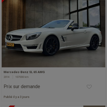
Mercedes-Benz SL 65 AMG
2014
107000 km
Prix sur demande
Publié il y a 3 jours