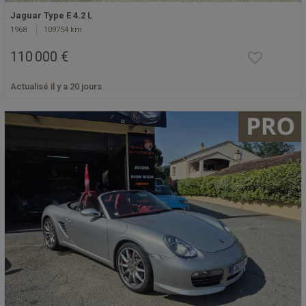
Jaguar Type E 4.2 L
1968
109754 km
110 000 €
Actualisé il y a 20 jours