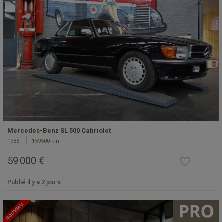
Mercedes-Benz SL 500 Cabriolet
1985
159500 km
59 000 €
Publié il y a 2 jours
NOUVEAU