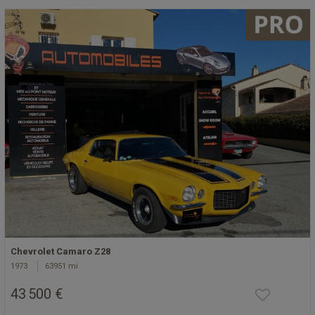
Chevrolet Camaro Z28
1973
63951 mi
43 500 €