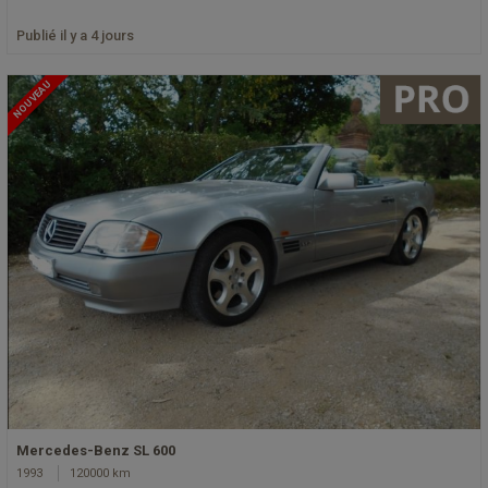
Publié il y a 4 jours
NOUVEAU
Mercedes-Benz SL 600
1993
120000 km