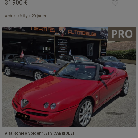
31 900 €
Actualisé il y a 20 jours
Alfa Roméo Spider 1.8TS CABRIOLET