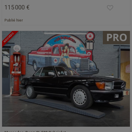
115 000 €
Publié hier
NOUVEAU