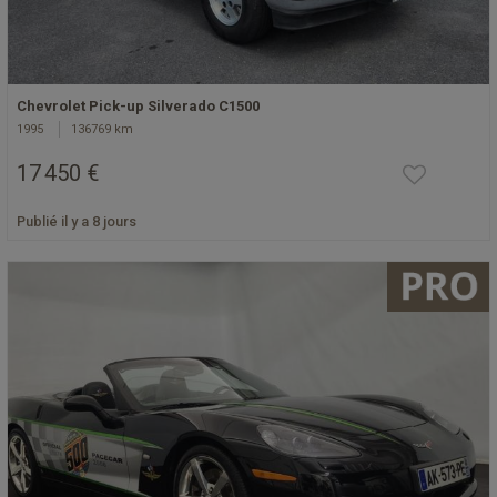
Chevrolet Pick-up Silverado C1500
1995
136769 km
17 450 €
Publié il y a 8 jours