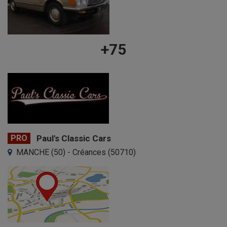
+75
PRO
Paul's Classic Cars
MANCHE (50) - Créances (50710)