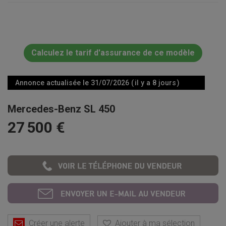
Calculez le tarif d'assurance de ce modèle
Annonce actualisée le 31/07/2026 ( il y a 8 jours )
Mercedes-Benz SL 450
27 500 €
Créer une alerte
Ajouter à ma sélection