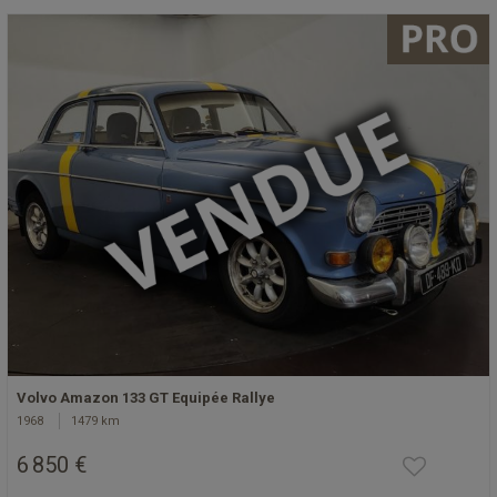
Volvo Amazon 133 GT Equipée Rallye
1968
1479 km
6 850 €