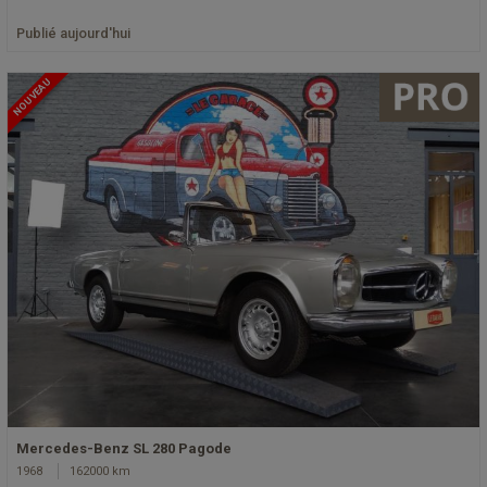
Publié aujourd'hui
NOUVEAU
Mercedes-Benz SL 280 Pagode
1968
162000 km