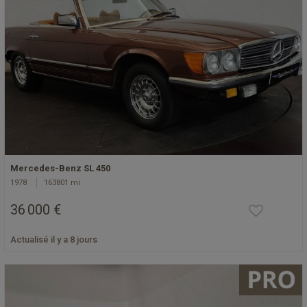
Mercedes-Benz SL 450
1978
163801 mi
36 000 €
Actualisé il y a 8 jours