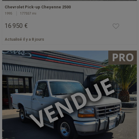
Chevrolet Pick-up Cheyenne 2500
1995
177557 mi
16 950 €
Actualisé il y a 8 jours