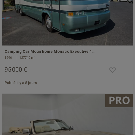
Camping Car Motorhome Monaco Executive 4…
1996
127740 mi
95 000 €
Publié il y a 8 jours