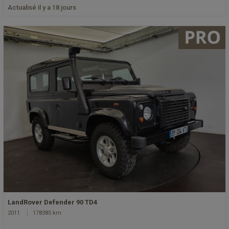
Actualisé il y a 18 jours
LandRover Defender 90 TD4
2011
178385 km