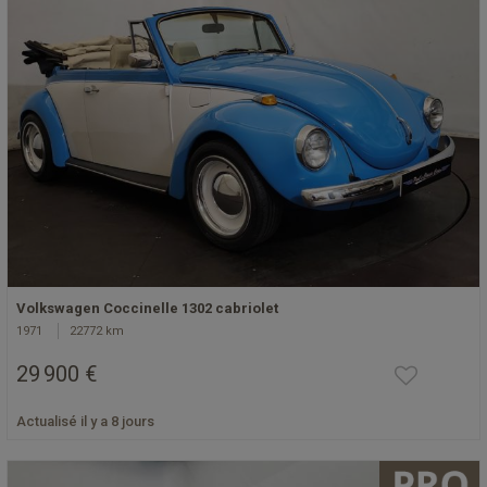
Volkswagen Coccinelle 1302 cabriolet
1971
22772 km
29 900 €
Actualisé il y a 8 jours