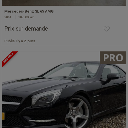
Mercedes-Benz SL 65 AMG
2014
107000 km
Prix sur demande
Publié il y a 2 jours
NOUVEAU