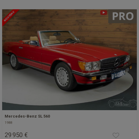
NOUVEAU
Mercedes-Benz SL 560
1988
29 950 €