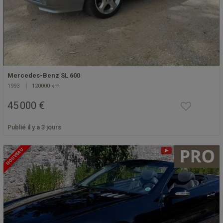
Mercedes-Benz SL 600
1993
120000 km
45 000 €
Publié il y a 3 jours
NOUVEAU