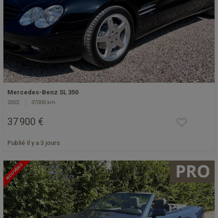
Mercedes-Benz SL 350
2002
37000 km
37 900 €
Publié il y a 3 jours
NOUVEAU