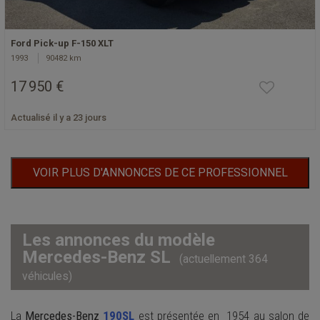
Ford Pick-up F-150 XLT
1993
90482 km
17 950 €
Actualisé il y a 23 jours
VOIR PLUS D'ANNONCES DE CE PROFESSIONNEL
Les annonces du modèle
Mercedes-Benz SL
(actuellement 364
véhicules)
La
Mercedes-Benz
190SL
est présentée en 1954 au salon de