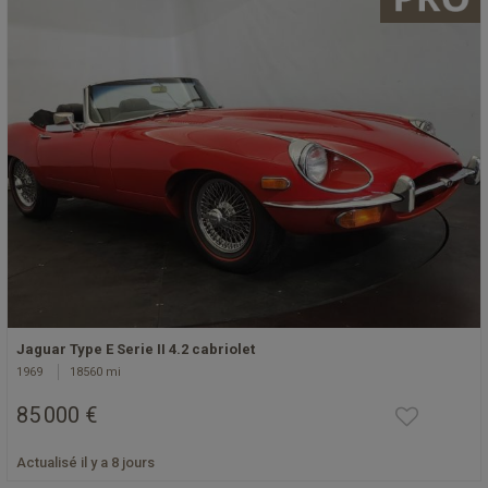
Jaguar Type E Serie II 4.2 cabriolet
1969
18560 mi
85 000 €
Actualisé il y a 8 jours