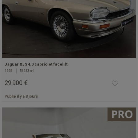
Jaguar XJS 4.0 cabriolet facelift
1995
51933 mi
29 900 €
Publié il y a 8 jours