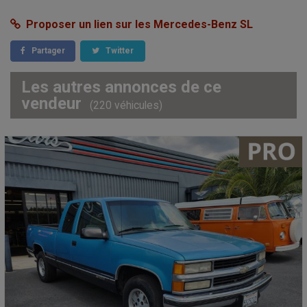
Proposer un lien sur les Mercedes-Benz SL
Partager
Twitter
Les autres annonces de ce
vendeur
(220 véhicules)