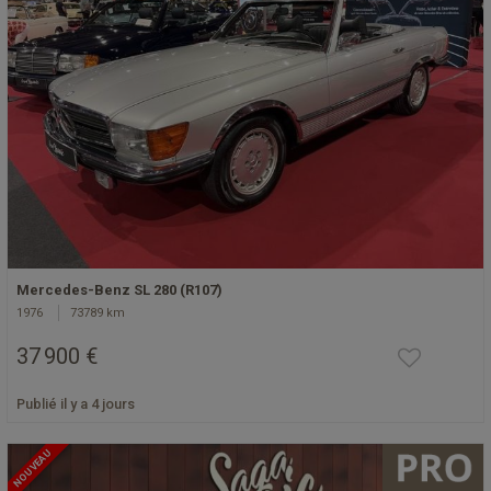
Mercedes-Benz SL 280 (R107)
1976
73789 km
37 900 €
Publié il y a 4 jours
NOUVEAU