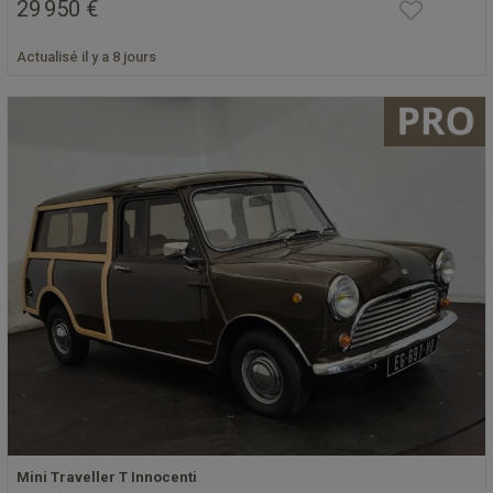
29 950 €
Actualisé il y a 8 jours
Mini Traveller T Innocenti