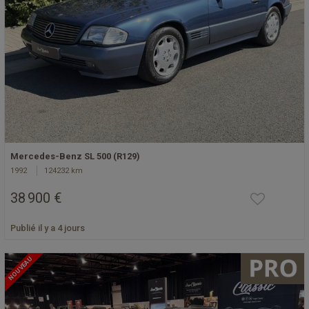
Mercedes-Benz SL 500 (R129)
1992
124232 km
38 900 €
Publié il y a 4 jours
NOUVEAU