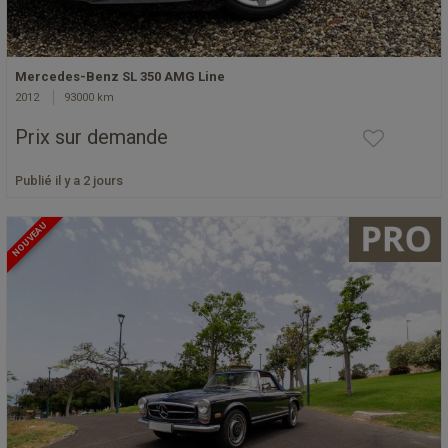
Mercedes-Benz SL 350 AMG Line
2012
93000 km
Prix sur demande
Publié il y a 2 jours
NOUVEAU