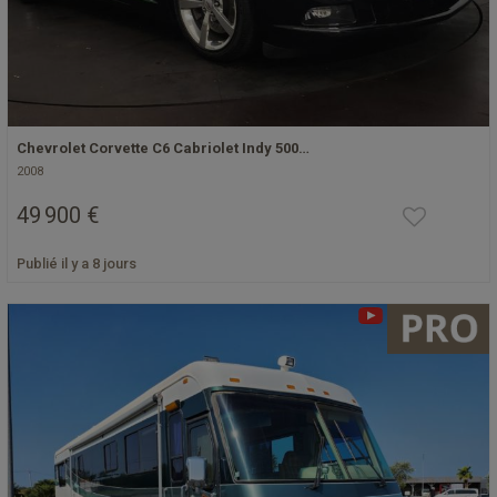
Chevrolet Corvette C6 Cabriolet Indy 500…
2008
49 900 €
Publié il y a 8 jours