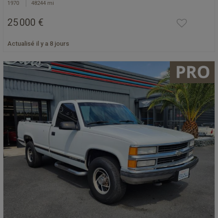
1970
48244 mi
25 000 €
Actualisé il y a 8 jours