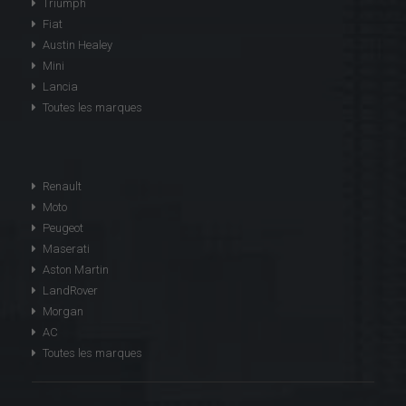
Triumph
Fiat
Austin Healey
Mini
Lancia
Toutes les marques
Renault
Moto
Peugeot
Maserati
Aston Martin
LandRover
Morgan
AC
Toutes les marques