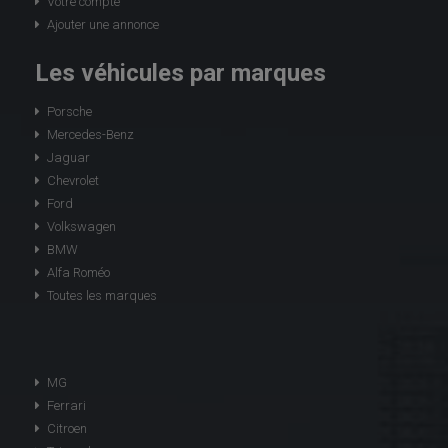
Votre compte
Ajouter une annonce
Les véhicules par marques
Porsche
Mercedes-Benz
Jaguar
Chevrolet
Ford
Volkswagen
BMW
Alfa Roméo
Toutes les marques
MG
Ferrari
Citroen