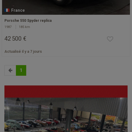
France
Porsche 550 Spyder replica
1987
185 km
42 500 €
Actualisé il y a 7 jours
1