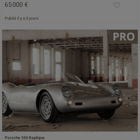
65 000 €
Publié il y a 3 jours
Porsche 550 Replique