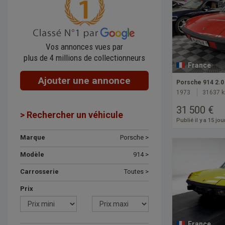
Vos annonces vues par
plus de 4 millions de collectionneurs
France
Ajouter une annonce
Porsche 914 2.0
1973
31637 
31 500 €
> Rechercher un véhicule
Publié il y a 15 jou
Marque
Porsche >
Modèle
914 >
Carrosserie
Toutes >
Prix
France