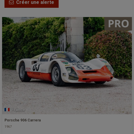
Créer une alerte
France
Porsche 906 Carrera
1967