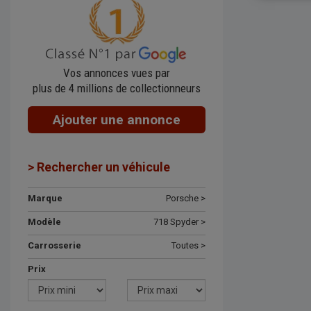
Vos annonces vues par
plus de 4 millions de collectionneurs
Ajouter une annonce
> Rechercher un véhicule
Marque
Porsche >
Modèle
718 Spyder >
Carrosserie
Toutes >
Prix