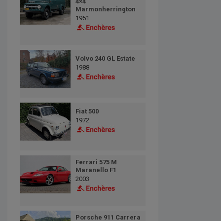
4×4
Marmonherrington
1951
Volvo 240 GL Estate
1988
Fiat 500
1972
Ferrari 575 M
Maranello F1
2003
Porsche 911 Carrera