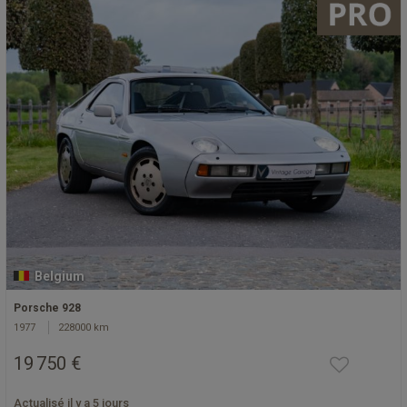
Belgium
Porsche 928
1977
228000 km
19 750 €
Actualisé il y a 5 jours