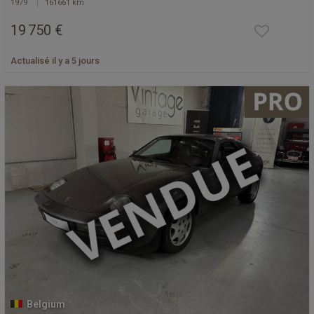
1979
161661 km
19 750 €
Actualisé il y a 5 jours
Belgium