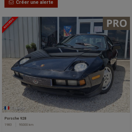
Créer une alerte
NOUVEAU
France
Porsche 928
1983
95000 km