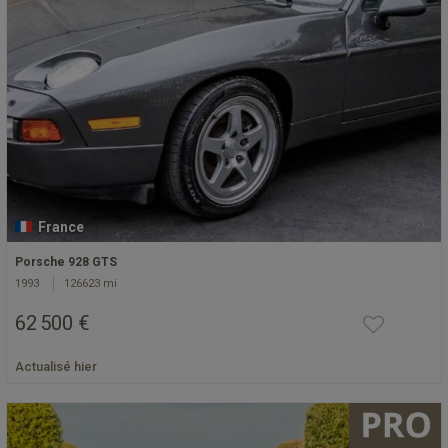
France
Porsche 928 GTS
1993
126623 mi
62 500 €
Actualisé hier