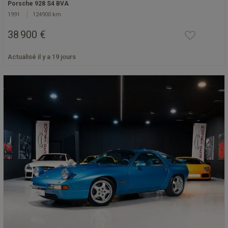
Porsche 928 S4 BVA
1991
124900 km
38 900 €
Actualisé il y a 19 jours