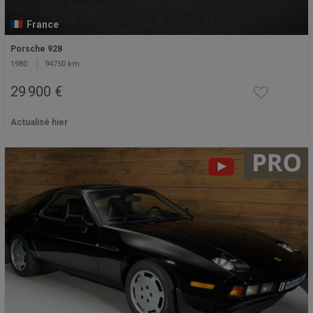
France
Porsche 928
1980
94750 km
29 900 €
Actualisé hier