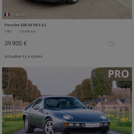
France
Porsche 928 S4 V8 5.0 L
1987
101490 km
39 900 €
Actualisé il y a 4 jours