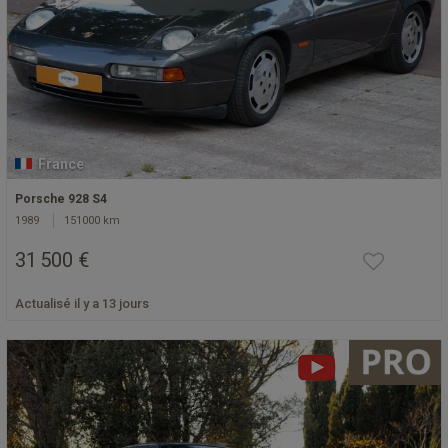
France
Porsche 928 S4
1989
151000 km
31 500 €
Actualisé il y a 13 jours