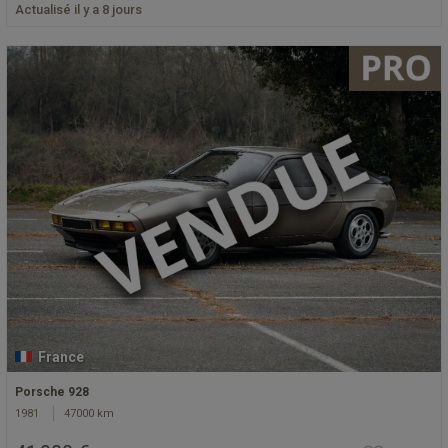
Actualisé il y a 8 jours
France
Porsche 928
1981
47000 km