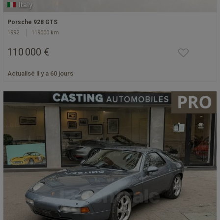
Italy
Porsche 928 GTS
1992
119000 km
110 000 €
Actualisé il y a 60 jours