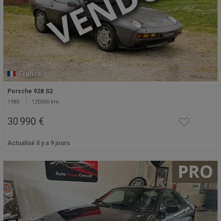
France
Porsche 928 S2
1985
120000 km
30 990 €
Actualisé il y a 9 jours