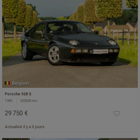
Belgium
Porsche 928 S
1983
203000 km
29 750 €
Actualisé il y a 5 jours