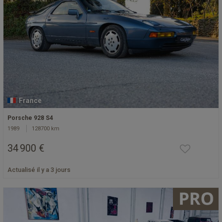
France
Porsche 928 S4
1989
128700 km
34 900 €
Actualisé il y a 3 jours