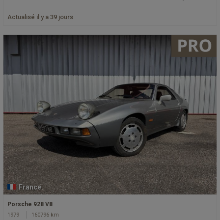
Actualisé il y a 39 jours
France
Porsche 928 V8
1979
160796 km