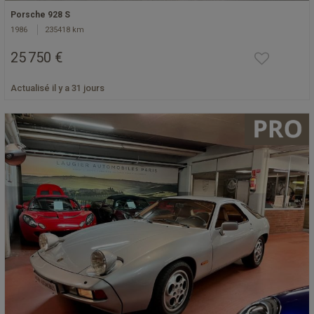
Porsche 928 S
1986
235418 km
25 750 €
Actualisé il y a 31 jours