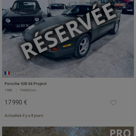
France
Porsche 928 S4 Project
1988
194000 km
17 990 €
Actualisé il y a 8 jours