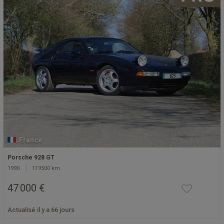
France
Porsche 928 GT
1990
119500 km
47 000 €
Actualisé il y a 66 jours