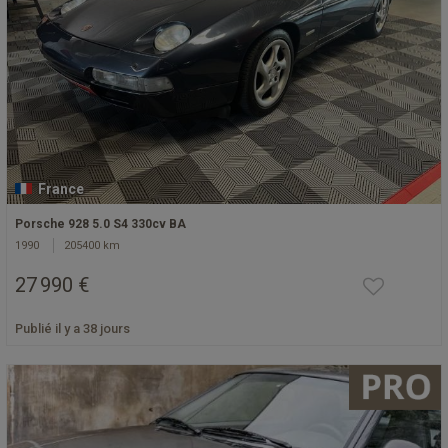
France
Porsche 928 5.0 S4 330cv BA
1990
205400 km
27 990 €
Publié il y a 38 jours