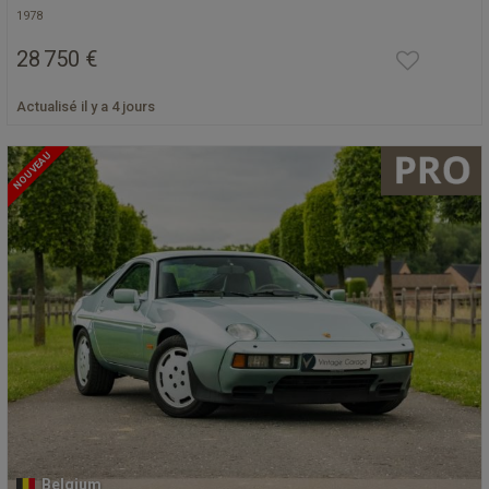
1978
28 750 €
Actualisé il y a 4 jours
NOUVEAU
Belgium