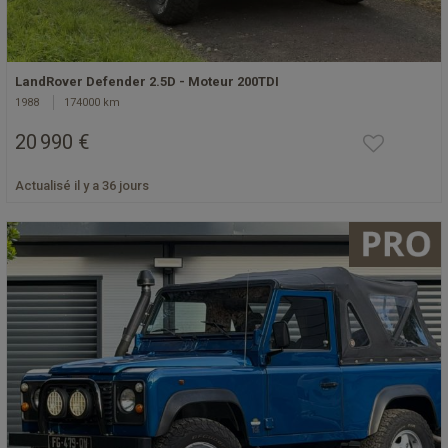
LandRover Defender 2.5D - Moteur 200TDI
1988
174000 km
20 990 €
Actualisé il y a 36 jours