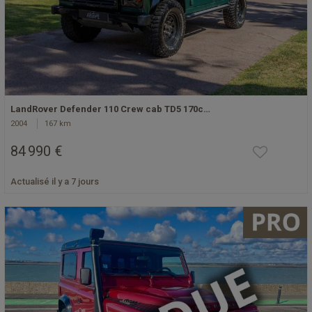
LandRover Defender 110 Crew cab TD5 170c…
2004
167 km
84 990 €
Actualisé il y a 7 jours