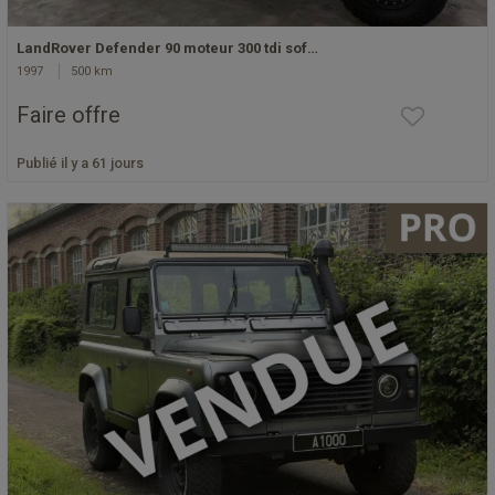
LandRover Defender 90 moteur 300 tdi sof…
1997
500 km
Faire offre
Publié il y a 61 jours