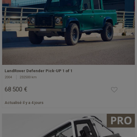
LandRover Defender Pick-UP 1 of 1
2004
232500 km
68 500 €
Actualisé il y a 4 jours