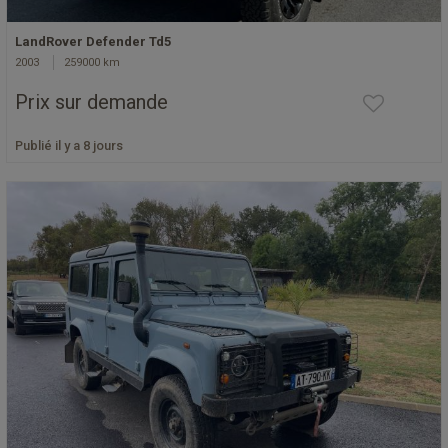
LandRover Defender Td5
2003
259000 km
Prix sur demande
Publié il y a 8 jours