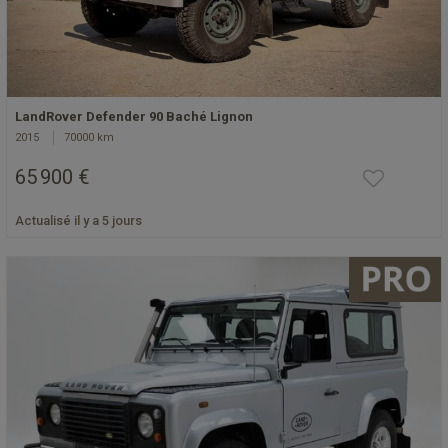
LandRover Defender 90 Baché Lignon
2015
70000 km
65 900 €
Actualisé il y a 5 jours