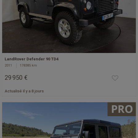
LandRover Defender 90 TD4
2011
178385 km
29 950 €
Actualisé il y a 8 jours