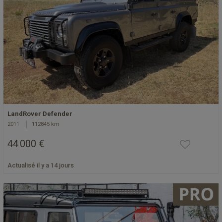
LandRover Defender
2011
112845 km
44 000 €
Actualisé il y a 14 jours