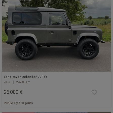
LandRover Defender 90 Td5
2000
276000 km
26 000 €
Publié il y a 31 jours