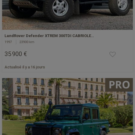
LandRover Defender XTREM 300TDI CABRIOLE…
1997
23900 km
35 900 €
Actualisé il y a 16 jours