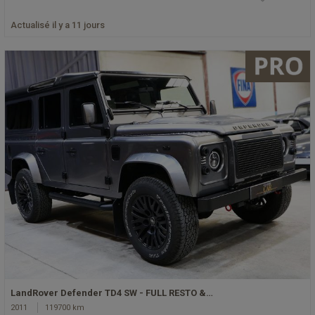
Actualisé il y a 11 jours
LandRover Defender TD4 SW - FULL RESTO &…
2011
119700 km