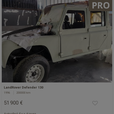
LandRover Defender 130
1996
200000 km
51 900 €
Actualisé il y a 4 jours