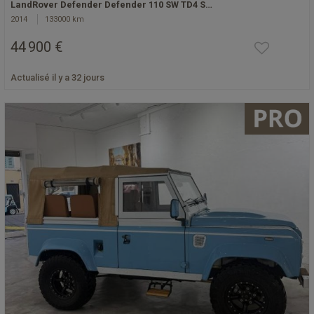
LandRover Defender Defender 110 SW TD4 S…
2014
133000 km
44 900 €
Actualisé il y a 32 jours