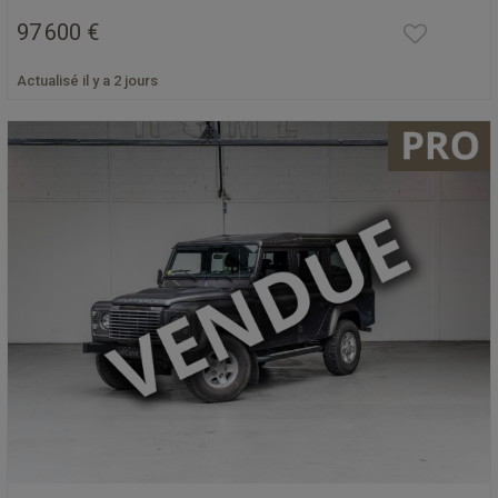
97 600 €
Actualisé il y a 2 jours