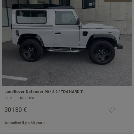
LandRover Defender 90 / 2.2 / TD4 HARD T…
2012
45122 km
30 180 €
Actualisé il y a 68 jours