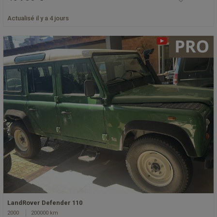
Actualisé il y a 4 jours
LandRover Defender 110
2000
200000 km