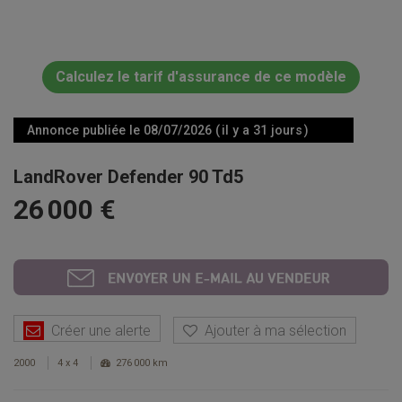
Calculez le tarif d'assurance de ce modèle
Annonce publiée le 08/07/2026 ( il y a 31 jours )
LandRover Defender 90 Td5
26 000 €
Créer une alerte
Ajouter à ma sélection
2000
4 x 4
276 000 km