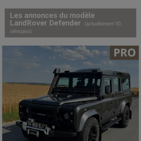
Les annonces du modèle
LandRover Defender
(actuellement 30
véhicules)