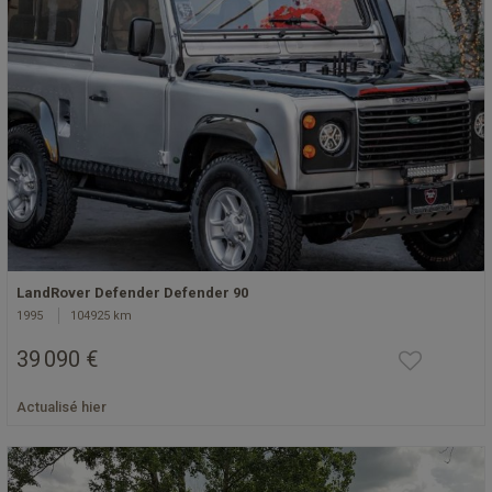
LandRover Defender Defender 90
1995
104925 km
39 090 €
Actualisé hier