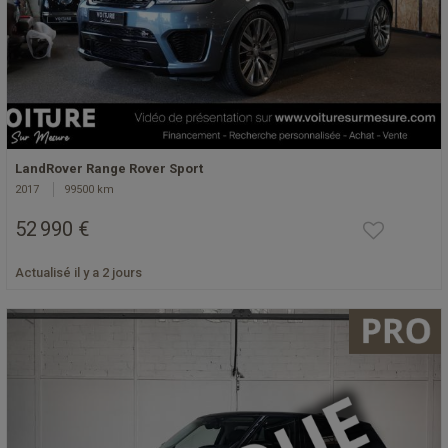
LandRover Range Rover Sport
2017
99500 km
52 990 €
Actualisé il y a 2 jours