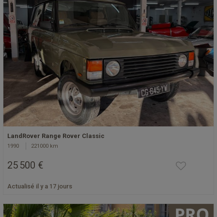
LandRover Range Rover Classic
1990
221000 km
25 500 €
Actualisé il y a 17 jours