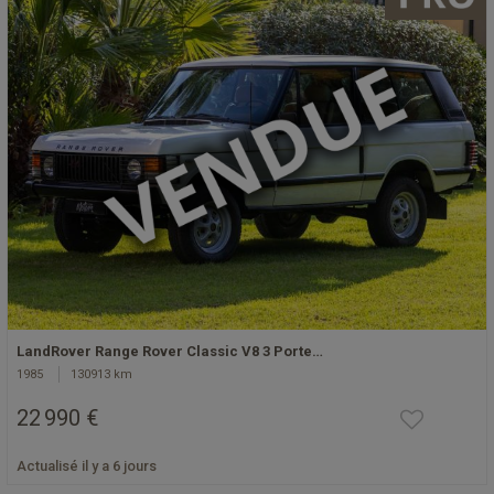
LandRover Range Rover Classic V8 3 Porte…
1985
130913 km
22 990 €
Actualisé il y a 6 jours