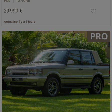
1995
196700 km
29 990 €
Actualisé il y a 6 jours