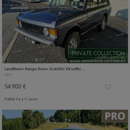
LandRover Range Rover CLASSIC V8 suffix …
1977
54 900 €
Publié il y a 11 jours