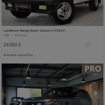
LandRover Range Rover Classic 3.9 V8 5 P…
1989
81162 km
24 000 €
Actualisé aujourd'hui