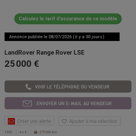
Calculez le tarif d'assurance de ce modèle
Annonce publiée le 08/07/2026 ( il y a 30 jours )
LandRover Range Rover LSE
25 000 €
Créer une alerte
Ajouter à ma sélection
1995
4 x 4
279 500 km