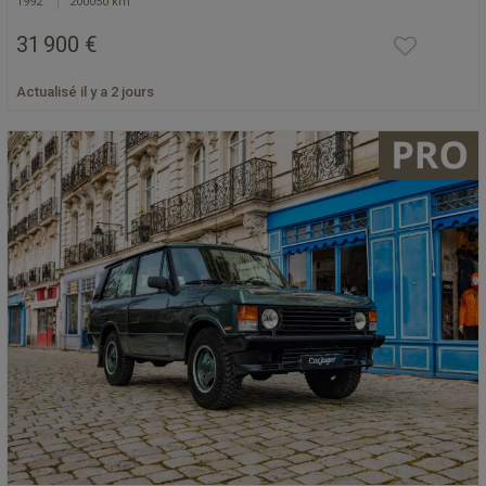
1992
200050 km
31 900 €
Actualisé il y a 2 jours