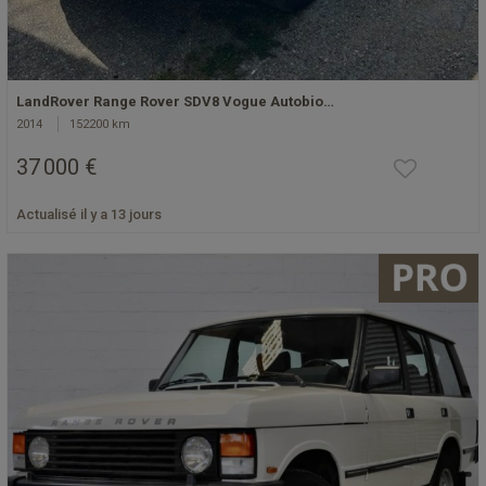
LandRover Range Rover SDV8 Vogue Autobio…
2014
152200 km
37 000 €
Actualisé il y a 13 jours