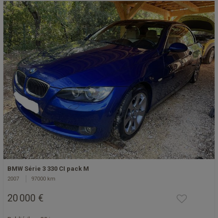
BMW Série 3 330 CI pack M
2007
97000 km
20 000 €