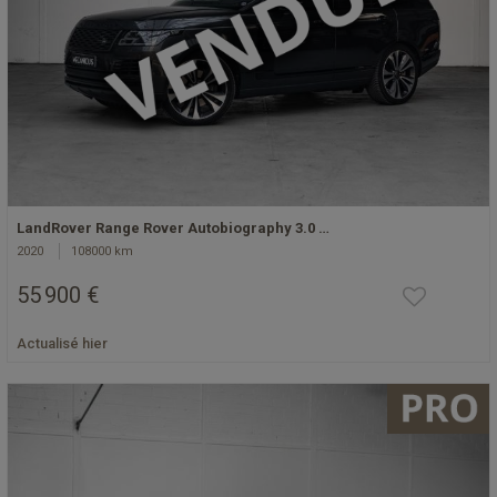
LandRover Range Rover Autobiography 3.0 …
2020
108000 km
55 900 €
Actualisé hier