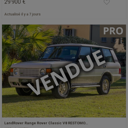
29 900 €
Actualisé il y a 7 jours
LandRover Range Rover Classic V8 RESTOMO…