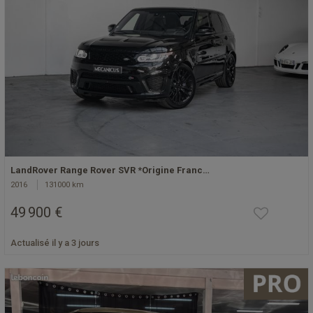
LandRover Range Rover SVR *Origine Franc…
2016
131000 km
49 900 €
Actualisé il y a 3 jours