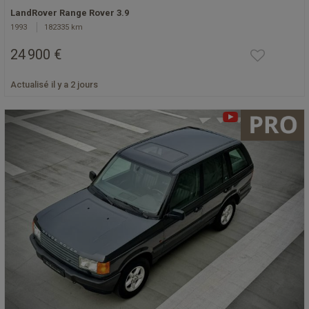
LandRover Range Rover 3.9
1993
182335 km
24 900 €
Actualisé il y a 2 jours