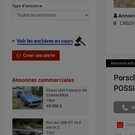
Type d'annonce
Annonce
CREGY 
Créer une alerte
Annonce actual
Porsc
Annonces commerciales
POSSI
Chevrolet Camaro SS
Convertible
1969
49 900 €
Ferrari 330 GT 2+2
Créer 
série 2
1965