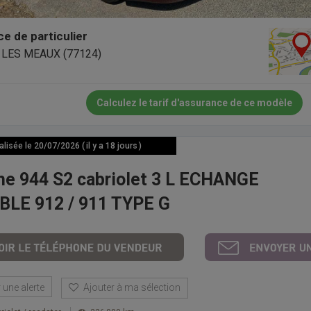
 de particulier
LES MEAUX (77124)
Calculez le tarif d'assurance de ce modèle
isée le 20/07/2026 ( il y a 18 jours )
he 944 S2 cabriolet 3 L ECHANGE
BLE 912 / 911 TYPE G
une alerte
Ajouter à ma sélection