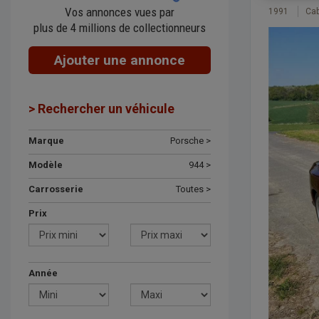
Vos annonces vues par
1991
Cab
plus de 4 millions de collectionneurs
Ajouter une annonce
> Rechercher un véhicule
Marque
Porsche >
Modèle
944 >
Carrosserie
Toutes >
Prix
Année