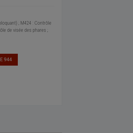
bloquant) ; M424 : Contrôle
ôle de visée des phares ;
E 944