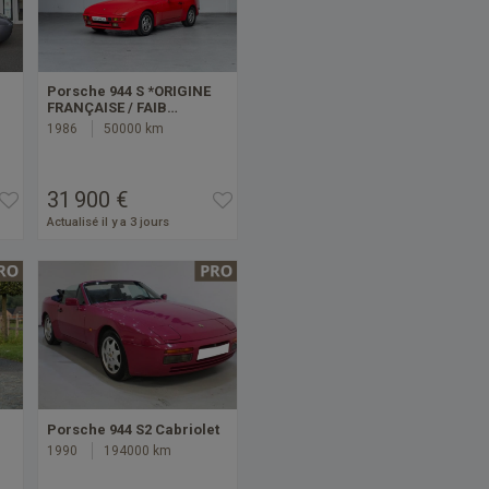
Porsche 944 S *ORIGINE
FRANÇAISE / FAIB…
1986
50000 km
31 900 €
Actualisé il y a 3 jours
Porsche 944 S2 Cabriolet
1990
194000 km