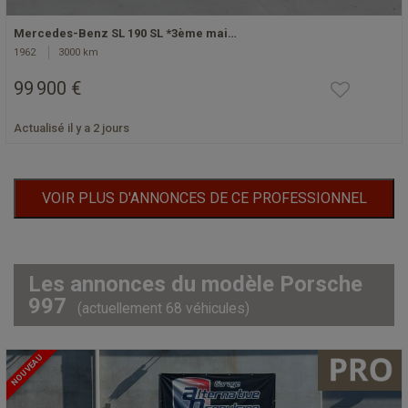
Mercedes-Benz SL 190 SL *3ème mai…
1962
3000 km
99 900 €
Actualisé il y a 2 jours
VOIR PLUS D'ANNONCES DE CE PROFESSIONNEL
Les annonces du modèle Porsche
997
(actuellement 68 véhicules)
NOUVEAU