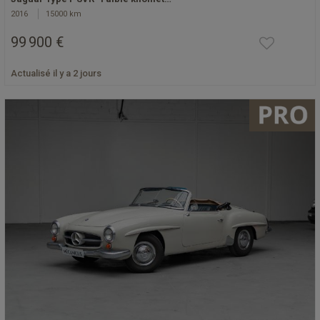
2016
15000 km
99 900 €
Actualisé il y a 2 jours