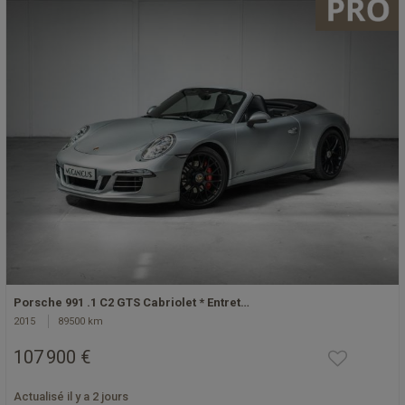
Porsche 991 .1 C2 GTS Cabriolet * Entret…
2015
89500 km
107 900 €
Actualisé il y a 2 jours