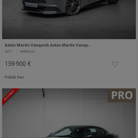
Aston Martin Vanquish Aston Martin Vanqu…
2017
44000 km
159 900 €
Publié hier
NOUVEAU