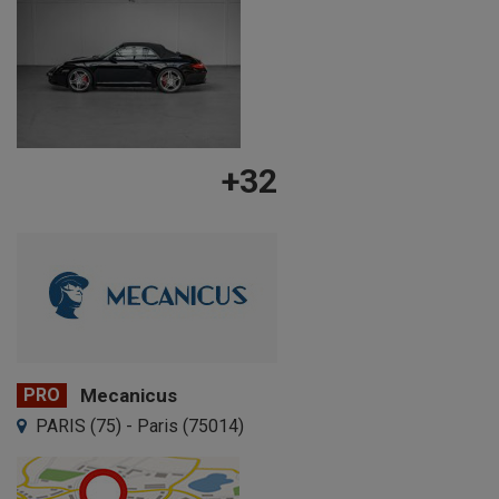
+32
PRO
Mecanicus
PARIS (75) - Paris (75014)