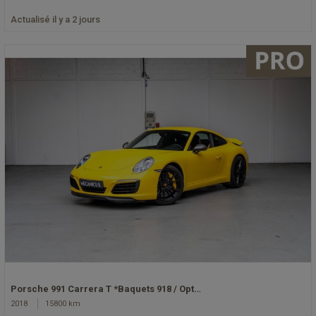
Actualisé il y a 2 jours
Porsche 991 Carrera T *Baquets 918 / Opt…
2018
15800 km