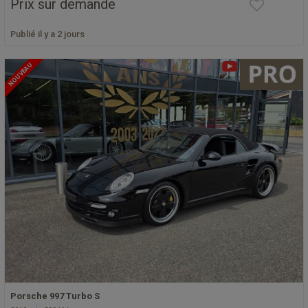
Prix sur demande
Publié il y a 2 jours
NOUVEAU
Porsche 997 Turbo S