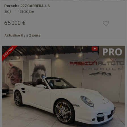
Porsche 997 CARRERA 4 S
2006
131000 km
65 000 €
Actualisé il y a 2 jours
NOUVEAU