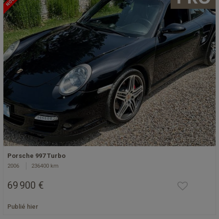
Porsche 997 Turbo
2006
236400 km
69 900 €
Publié hier