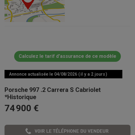
Calculez le tarif d'assurance de ce modèle
Annonce actualisée le 04/08/2026 ( il y a 2 jours )
Porsche 997 .2 Carrera S Cabriolet
*Historique
74 900 €