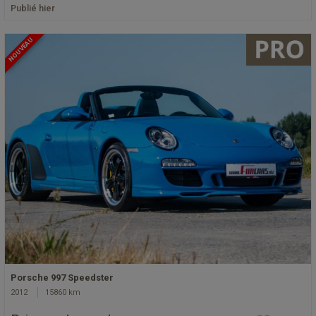
Publié hier
NOUVEAU
Porsche 997 Speedster
2012
15860 km