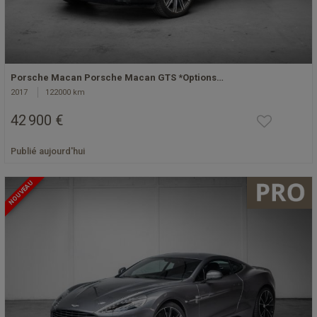
Porsche Macan Porsche Macan GTS *Options…
2017
122000 km
42 900 €
Publié aujourd'hui
NOUVEAU