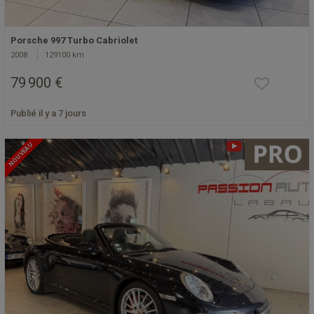
Porsche 997 Turbo Cabriolet
2008
129100 km
79 900 €
Publié il y a 7 jours
NOUVEAU