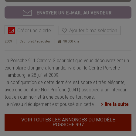
Créer une alerte
Ajouter à ma sélection
2009
Cabriolet / roadster
98 000 km
La Porsche 911 Carrera S cabriolet que vous découvrez est un
exemplaire d'origine allemande, livré par le Centre Porsche
Hambourg le 28 juillet 2009.
La configuration de cette dernière est sobre et très élégante,
avec une peinture Noir Profond (L041) associée à un intérieur
tout en cuir noir et à une capote de toit noire.
Le niveau d'équipement est poussé sur cette
…
> lire la suite
VOIR TOUTES LES ANNONCES DU MODÈLE
PORSCHE 997