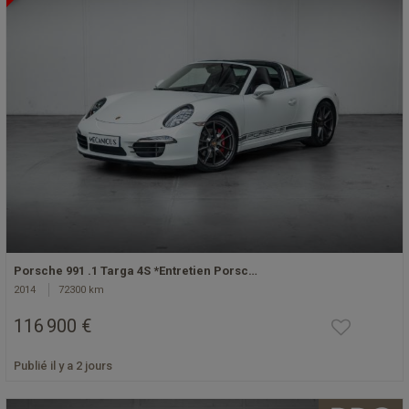
Porsche 991 .1 Targa 4S *Entretien Porsc…
2014
72300 km
116 900 €
Publié il y a 2 jours