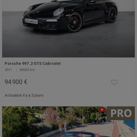
Porsche 997 .2 GTS Cabriolet
2011
80000 km
94 900 €
Actualisé il y a 2 jours