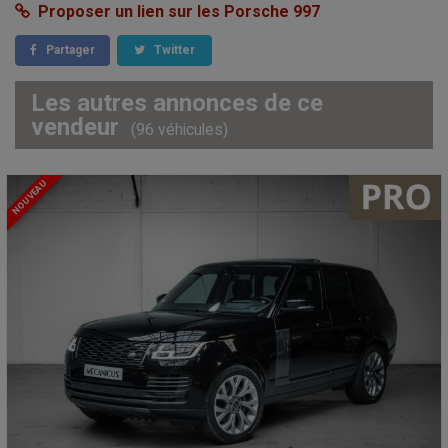
Proposer un lien sur les Porsche 997
Partager
Twitter
Les autres annonces de ce
vendeur
(96 véhicules)
NOUVEAU