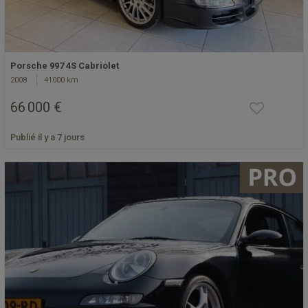
Porsche 997 4S Cabriolet
2008
41000 km
66 000 €
Publié il y a 7 jours