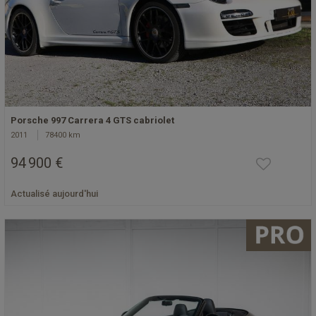
Porsche 997 Carrera 4 GTS cabriolet
2011
78400 km
94 900 €
Actualisé aujourd'hui