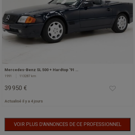
Mercedes-Benz SL 500 + Hardtop '91 …
1991
113287 km
39 950 €
Actualisé il y a 4 jours
VOIR PLUS D'ANNONCES DE CE PROFESSIONNEL