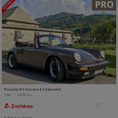
NOUVEAU
Porsche 911 Carrera 3.2 Cabriolet
1984
126900 km
Publié il y a 2 jours