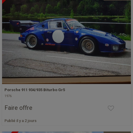
Porsche 911 934/935 Biturbo Gr5
1976
Faire offre
Publié il y a 2 jours