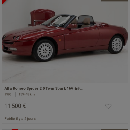
Alfa Roméo Spider 2.0 Twin Spark 16V &#…
1996
139448 km
11 500 €
Publié il y a 4 jours