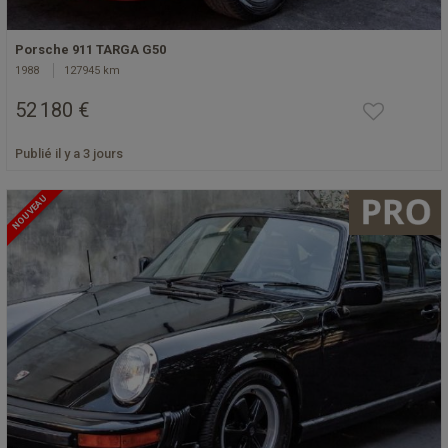
Porsche 911 TARGA G50
1988
127945 km
52 180 €
Publié il y a 3 jours
NOUVEAU