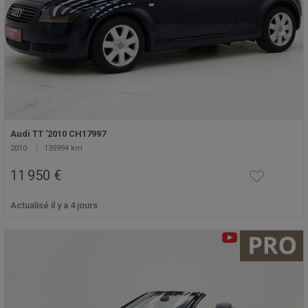
Audi TT '2010 CH17997
2010
135994 km
11 950 €
Actualisé il y a 4 jours