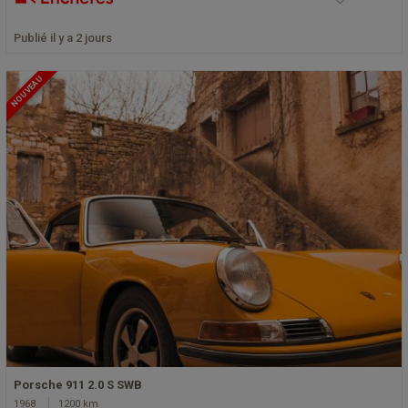
Publié il y a 2 jours
NOUVEAU
Porsche 911 2.0 S SWB
1968
1200 km