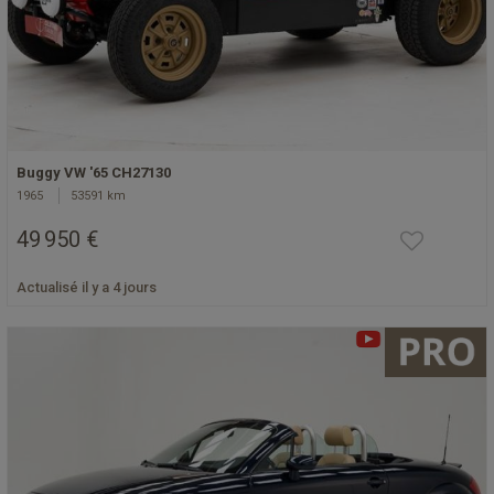
Buggy VW '65 CH27130
1965
53591 km
49 950 €
Actualisé il y a 4 jours