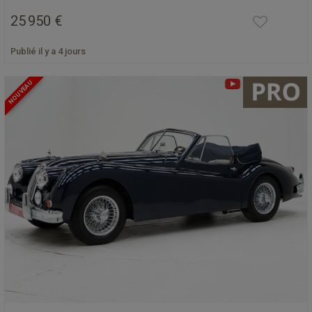
25 950 €
Publié il y a 4 jours
NOUVEAU