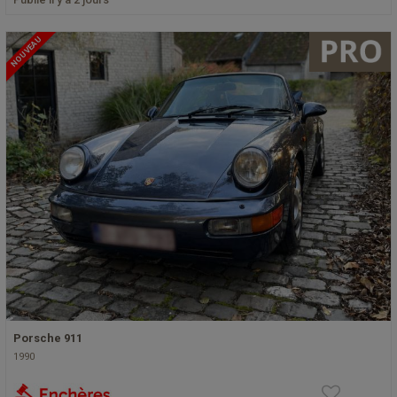
NOUVEAU
Porsche 911
1990