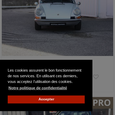
Porsche 911 2.2L E Coupe
1970
Les cookies assurent le bon fonctionnement
94 900 €
de nos services. En utilisant ces derniers,
vous acceptez l'utilisation des cookies.
Notre politique de confidentialité
Publié il y a 5 jours
Accepter
NOUVEAU