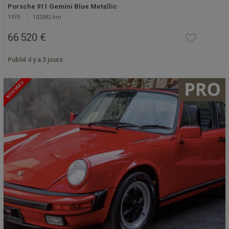
Porsche 911 Gemini Blue Metallic
1975
102482 km
66 520 €
Publié il y a 3 jours
NOUVEAU