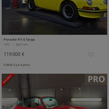
Porsche 911 E Targa
1972
26671 km
119 000 €
Publié il y a 4 jours
NOUVEAU