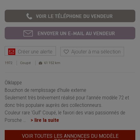
Créer une alerte
Ajouter à ma sélection
1972
Coupé
61 152 km
Ölklappe
Bouchon de remplissage d’huile externe
Seulement très brièvement réalisé pour l’année modèle 72 et
donc très populaire auprès des collectionneurs.
Couleur rare 'Gulf' Coupé, le favori des vrais passionnés de
Porsche
…
> lire la suite
VOIR TOUTES LES ANNONCES DU MODÈLE