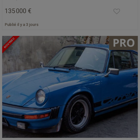
135 000 €
Publié il y a 3 jours
NOUVEAU