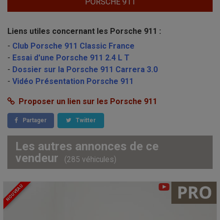
PORSCHE 911
Liens utiles concernant les Porsche 911 :
-
Club Porsche 911 Classic France
-
Essai d'une Porsche 911 2.4 L T
-
Dossier sur la Porsche 911 Carrera 3.0
-
Vidéo Présentation Porsche 911
Proposer un lien sur les Porsche 911
Partager
Twitter
Les autres annonces de ce
vendeur
(285 véhicules)
NOUVEAU