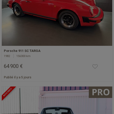
Porsche 911 SC TARGA
1982
156300 km
64 900 €
Publié il y a 5 jours
NOUVEAU