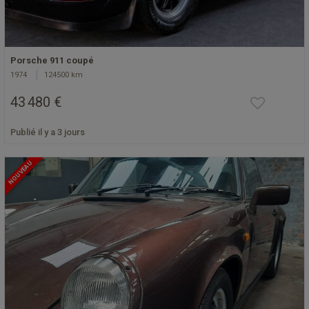
Porsche 911 coupé
1974
124500 km
43 480 €
Publié il y a 3 jours
NOUVEAU